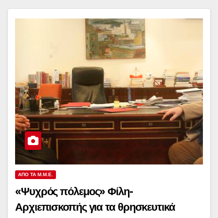
ΑΠΌ ΤΑ Μ.Μ.Ε.
«Ψυχρός πόλεμος» Φίλη-
Αρχιεπισκοπής για τα θρησκευτικά