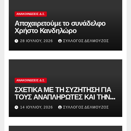
ΑΝΑΚΟΙΝΏΣΕΙΣ Δ.Σ.
Αποχαιρετούμε το συνάδελφο
Χρήστο Κανδηλώρο
28 ΙΟΥΛΊΟΥ, 2026
ΣΎΛΛΟΓΟΣ ΔΕΛΜΟΎΖΟΣ
ΑΝΑΚΟΙΝΏΣΕΙΣ Δ.Σ.
ΣΧΕΤΙΚΑ ΜΕ ΤΗ ΣΥΖΗΤΗΣΗ ΓΙΑ
ΤΟΥΣ ΑΝΑΠΛΗΡΩΤΕΣ ΚΑΙ ΤΗΝ
ΠΑΡΑΠΟΜΠΗ ΤΗΣ ΕΛΛΑΔΑΣ
14 ΙΟΥΛΊΟΥ, 2026
ΣΎΛΛΟΓΟΣ ΔΕΛΜΟΎΖΟΣ
ΣΤΟ ΕΥΡΩΠΑΪΚΟ ΔΙΚΑΣΤΗΡΙΟ