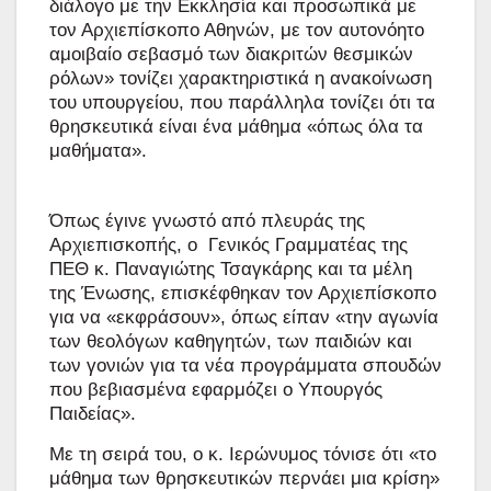
διάλογο με την Εκκλησία και προσωπικά με
τον Αρχιεπίσκοπο Αθηνών, με τον αυτονόητο
αμοιβαίο σεβασμό των διακριτών θεσμικών
ρόλων» τονίζει χαρακτηριστικά η ανακοίνωση
του υπουργείου, που παράλληλα τονίζει ότι τα
θρησκευτικά είναι ένα μάθημα «όπως όλα τα
μαθήματα».
Όπως έγινε γνωστό από πλευράς της
Αρχιεπισκοπής, ο Γενικός Γραμματέας της
ΠΕΘ κ. Παναγιώτης Τσαγκάρης και τα μέλη
της Ένωσης, επισκέφθηκαν τον Αρχιεπίσκοπο
για να «εκφράσουν», όπως είπαν «την αγωνία
των θεολόγων καθηγητών, των παιδιών και
των γονιών για τα νέα προγράμματα σπουδών
που βεβιασμένα εφαρμόζει ο Υπουργός
Παιδείας».
Με τη σειρά του, ο κ. Ιερώνυμος τόνισε ότι «το
μάθημα των θρησκευτικών περνάει μια κρίση»