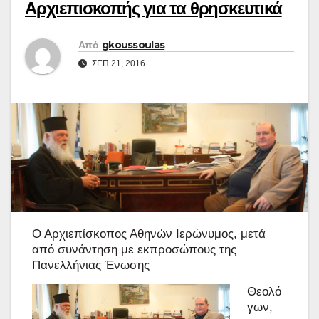
Αρχιεπισκοπής για τα θρησκευτικά
Από
gkoussoulas
ΣΕΠ 21, 2016
Ο Αρχιεπίσκοπος Αθηνών Ιερώνυμος, μετά
από συνάντηση με εκπροσώπους της
Πανελλήνιας Ένωσης
Θεολό
γων,