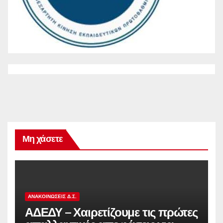
Μη χάσετε
ΑΝΑΚΟΙΝΏΣΕΙΣ Δ.Σ.
ΑΔΕΔΥ – Χαιρετίζουμε τις πρώτες