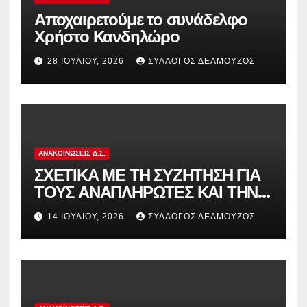
Αποχαιρετούμε το συνάδελφο
Χρήστο Κανδηλώρο
28 ΙΟΥΛΊΟΥ, 2026
ΣΎΛΛΟΓΟΣ ΔΕΛΜΟΎΖΟΣ
ΑΝΑΚΟΙΝΏΣΕΙΣ Δ.Σ.
ΣΧΕΤΙΚΑ ΜΕ ΤΗ ΣΥΖΗΤΗΣΗ ΓΙΑ
ΤΟΥΣ ΑΝΑΠΛΗΡΩΤΕΣ ΚΑΙ ΤΗΝ
ΠΑΡΑΠΟΜΠΗ ΤΗΣ ΕΛΛΑΔΑΣ
14 ΙΟΥΛΊΟΥ, 2026
ΣΎΛΛΟΓΟΣ ΔΕΛΜΟΎΖΟΣ
ΣΤΟ ΕΥΡΩΠΑΪΚΟ ΔΙΚΑΣΤΗΡΙΟ