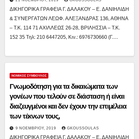
ΔΙΚΗΓΟΡΙΚΑ ΓΡΑΦΕΙΑ Γ. ΔΑΛΑΚΟΥ – Ε. ΔΑΝΙΗΛΙΔΗ
& ΣΥΝΕΡΓΑΤΩΝ ΛΕΩΦ. ΑΛΕΞΑΝΔΡΑΣ 136, ΑΘΗΝΑ
– Τ.Κ. 114 71 ΑΧΙΛΛΕΩΣ 26-28, ΒΡΙΛΗΣΣΙΑ – Τ.Κ.
152 35 Τηλ: 210 6447205, Κιν.: 6976730660 (Γ.…
ΝΟΜΙΚΌΣ ΣΎΜΒΟΥΛΟΣ
Γνωμοδότηση για τα δικαιώματα των
γονέων που τελούν σε διάσταση ή είναι
διαζευγμένοι και δεν έχουν την επιμέλεια
των τέκνων τους,
9 ΝΟΕΜΒΡΊΟΥ, 2019
GKOUSSOULAS
ΔΙΚΗΓΟΡΙΚΑ ΓΡΑΦΕΙΑ Γ. ΔΑΛΑΚΟΥ – Ε. ΔΑΝΙΗΛΙΔΗ