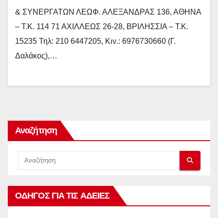
& ΣΥΝΕΡΓΑΤΩΝ ΛΕΩΦ. ΑΛΕΞΑΝΔΡΑΣ 136, ΑΘΗΝΑ
– Τ.Κ. 114 71 ΑΧΙΛΛΕΩΣ 26-28, ΒΡΙΛΗΣΣΙΑ – Τ.Κ.
15235 Τηλ: 210 6447205, Κιν.: 6976730660 (Γ.
Δαλάκος),…
Αναζήτηση
ΟΔΗΓΟΣ ΓΙΑ ΤΙΣ ΑΔΕΙΕΣ