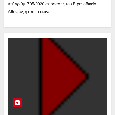
υπ’ αριθμ. 705/2020 απόφασης του Ειρηνοδικείου
Αθηνών, η οποία έκανε…