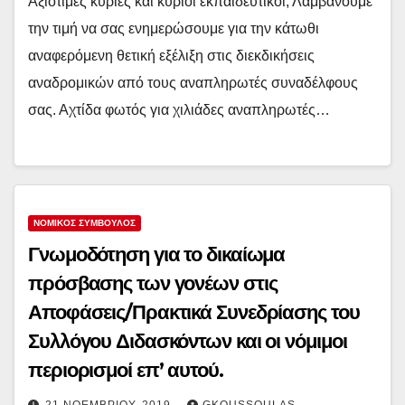
Αξιότιμες κυρίες και κύριοι εκπαιδευτικοί, Λαμβάνουμε
την τιμή να σας ενημερώσουμε για την κάτωθι
αναφερόμενη θετική εξέλιξη στις διεκδικήσεις
αναδρομικών από τους αναπληρωτές συναδέλφους
σας. Αχτίδα φωτός για χιλιάδες αναπληρωτές…
ΝΟΜΙΚΌΣ ΣΎΜΒΟΥΛΟΣ
Γνωμοδότηση για το δικαίωμα
πρόσβασης των γονέων στις
Αποφάσεις/Πρακτικά Συνεδρίασης του
Συλλόγου Διδασκόντων και οι νόμιμοι
περιορισμοί επ’ αυτού.
21 ΝΟΕΜΒΡΊΟΥ, 2019
GKOUSSOULAS