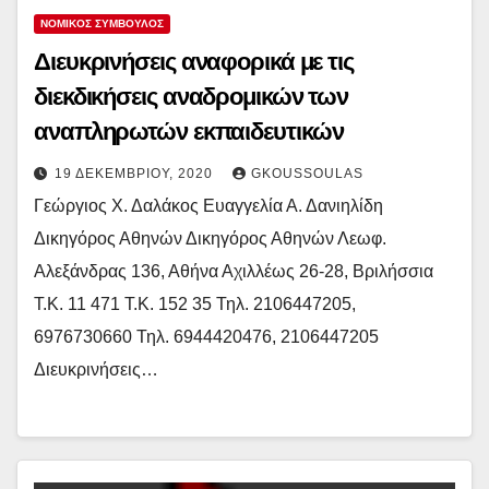
ΝΟΜΙΚΌΣ ΣΎΜΒΟΥΛΟΣ
Διευκρινήσεις αναφορικά με τις
διεκδικήσεις αναδρομικών των
αναπληρωτών εκπαιδευτικών
19 ΔΕΚΕΜΒΡΊΟΥ, 2020
GKOUSSOULAS
Γεώργιος Χ. Δαλάκος Ευαγγελία Α. Δανιηλίδη
Δικηγόρος Αθηνών Δικηγόρος Αθηνών Λεωφ.
Αλεξάνδρας 136, Αθήνα Αχιλλέως 26-28, Βριλήσσια
Τ.Κ. 11 471 Τ.Κ. 152 35 Τηλ. 2106447205,
6976730660 Τηλ. 6944420476, 2106447205
Διευκρινήσεις…