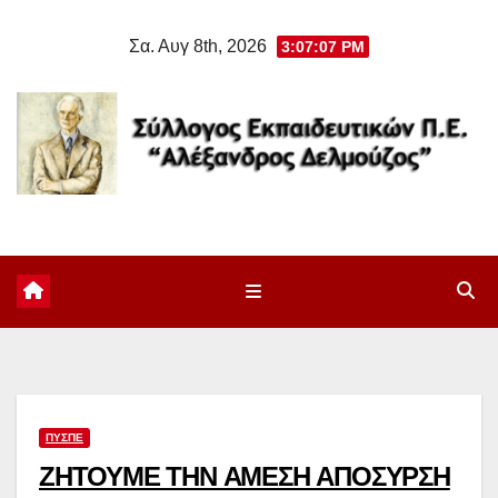
Μετάβαση
Σα. Αυγ 8th, 2026
3:07:07 PM
στο
περιεχόμενο
ΠΥΣΠΕ
ΖΗΤΟΥΜΕ ΤΗΝ ΑΜΕΣΗ ΑΠΟΣΥΡΣΗ