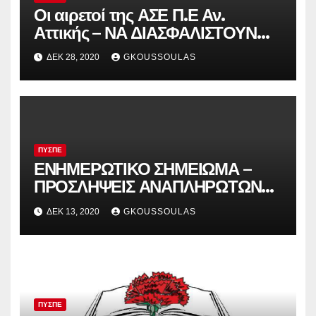
Οι αιρετοί της ΑΣΕ Π.Ε Αν.
Αττικής – ΝΑ ΔΙΑΣΦΑΛΙΣΤΟΥΝ
ΕΔΩ ΚΑΙ ΤΩΡΑ ΤΑ ΕΡΓΑΣΙΑΚΑ
ΔΕΚ 28, 2020
GKOUSSOULAS
ΔΙΚΑΙΩΜΑΤΑ ΤΩΝ ΝΗΠΙΑΓΩΓΩΝ
ΣΤΑ 4ΘΕΣΙΑ ΣΧΟΛΕΙΑ
ΠΥΣΠΕ
ΕΝΗΜΕΡΩΤΙΚΟ ΣΗΜΕΙΩΜΑ –
ΠΡΟΣΛΗΨΕΙΣ ΑΝΑΠΛΗΡΩΤΩΝ
ΣΕ ΕΠΙΠΕΔΟ ΔΙΕΥΘΥΝΣΕΩΝ!!! –
ΔΕΚ 13, 2020
GKOUSSOULAS
ΚΥΒΕΡΝΗΤΙΚΗ ΕΚΤΡΟΠΗ ΓΙΑ
ΔΟΤΟΥΣ ΑΙΡΕΤΟΥΣ
ΠΥΣΠΕ