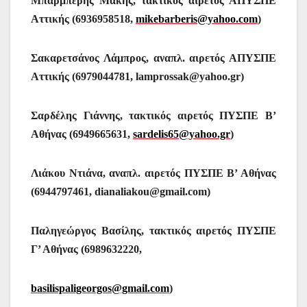
Μπαρμπέρης Μάκης, τακτικός αιρετός ΑΠΥΣΠΕ
Αττικής (6936958518,
mikebarberis@yahoo.com
)
Σακαρετσάνος Λάμπρος, αναπλ. αιρετός ΑΠΥΣΠΕ
Αττικής (6979044781,
lamprossak
@
yahoo
.
gr
)
Σαρδέλης Γιάννης, τακτικός αιρετός ΠΥΣΠΕ Β’
Αθήνας (6949665631,
sardelis65@yahoo.gr
)
Λιάκου Ντιάνα, αναπλ. αιρετός ΠΥΣΠΕ Β’ Αθήνας
(6944797461,
dianaliakou@gmail.com)
Παληγεώργος Βασίλης, τακτικός αιρετός ΠΥΣΠΕ
Γ’ Αθήνας (
6989632220,
basilispaligeorgos@gmail.com
)