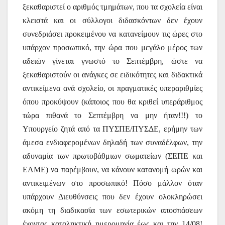
ξεκαθαριστεί ο αριθμός τμημάτων, που τα σχολεία είναι
κλειστά και οι σύλλογοι διδασκόντων δεν έχουν
συνεδριάσει προκειμένου να κατανείμουν τις ώρες στο
υπάρχον προσωπικό, την ώρα που μεγάλο μέρος των
αδειών γίνεται γνωστό το Σεπτέμβρη, ώστε να
ξεκαθαριστούν οι ανάγκες σε ειδικότητες και διδακτικά
αντικείμενα ανά σχολείο, οι πραγματικές υπεραριθμίες
όπου προκύψουν (κάποιος που θα κριθεί υπεράριθμος
τώρα πιθανά το Σεπτέμβρη να μην ήταν!!!) το
Υπουργείο ζητά από τα ΠΥΣΠΕ/ΠΥΣΔΕ, ερήμην των
άμεσα ενδιαφερομένων δηλαδή των συναδέλφων, την
αδυναμία των πρωτοβάθμιων σωματείων (ΣΕΠΕ και
ΕΛΜΕ) να παρέμβουν, να κάνουν κατανομή ωρών και
αντικειμένων στο προσωπικό! Πόσο μάλλον όταν
υπάρχουν Διευθύνσεις που δεν έχουν ολοκληρώσει
ακόμη τη διαδικασία των εσωτερικών αποσπάσεων
έχοντας καταληκτική ημερομηνία έως και την 14/08!