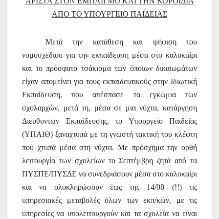
ΑΡΙΣΤΑ ΣΤΟΝ ΕΜΠΑΙΓΜΟ ΚΑΙ ΤΗΝ ΚΟΡΟΪΔΙΑ
ΑΠΟ ΤΟ ΥΠΟΥΡΓΕΙΟ ΠΑΙΔΕΙΑΣ
Μετά την κατάθεση και ψήφιση του
νομοσχεδίου για την εκπαίδευση μέσα στο καλοκαίρι
και το πρόσφατο τσάκισμα των όποιων δικαιωμάτων
είχαν απομείνει για τους εκπαιδευτικούς στην Ιδιωτική
Εκπαίδευση, που απέσπασε τα εγκώμια των
σχολαρχών, μετά τη, μέσα σε μια νύχτα, κατάργηση
Διευθυντών Εκπαίδευσης, το Υπουργείο Παιδείας
(ΥΠΑΙΘ) ξαναχτυπά με τη γνωστή τακτική του κλέφτη
που χτυπά μέσα στη νύχτα. Με πρόσχημα την ορθή
λειτουργία των σχολείων το Σεπτέμβρη ζητά από τα
ΠΥΣΠΕ/ΠΥΣΔΕ να συνεδριάσουν μέσα στο καλοκαίρι
και να ολοκληρώσουν έως της 14/08 (!!) τις
υπηρεσιακές μεταβολές όλων των εκπ/κών, με τις
υπηρεσίες να υπολειτουργούν και τα σχολεία να είναι