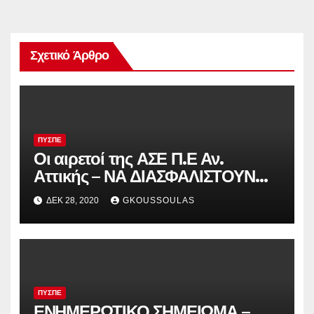
Σχετικό Άρθρο
ΠΥΣΠΕ
Οι αιρετοί της ΑΣΕ Π.Ε Αν.
Αττικής – ΝΑ ΔΙΑΣΦΑΛΙΣΤΟΥΝ
ΕΔΩ ΚΑΙ ΤΩΡΑ ΤΑ ΕΡΓΑΣΙΑΚΑ
ΔΕΚ 28, 2020
GKOUSSOULAS
ΔΙΚΑΙΩΜΑΤΑ ΤΩΝ ΝΗΠΙΑΓΩΓΩΝ
ΣΤΑ 4ΘΕΣΙΑ ΣΧΟΛΕΙΑ
ΠΥΣΠΕ
ΕΝΗΜΕΡΩΤΙΚΟ ΣΗΜΕΙΩΜΑ –