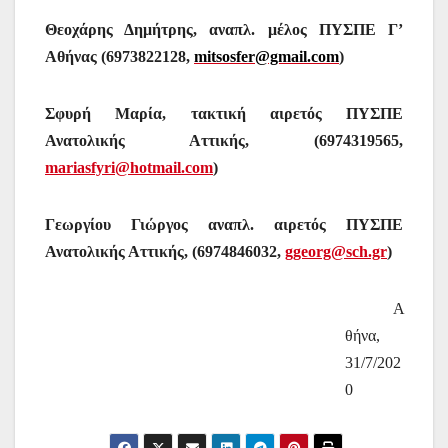
Θεοχάρης Δημήτρης, αναπλ. μέλος ΠΥΣΠΕ Γ’
Αθήνας (6973822128,
mitsosfer@gmail.com
)
Σφυρή Μαρία, τακτική αιρετός ΠΥΣΠΕ
Ανατολικής Αττικής, (6974319565,
mariasfyri@hotmail.com
)
Γεωργίου Γιώργος αναπλ. αιρετός ΠΥΣΠΕ
Ανατολικής Αττικής, (6974846032,
ggeorg@sch.gr
)
Α
θήνα,
31/7/202
0