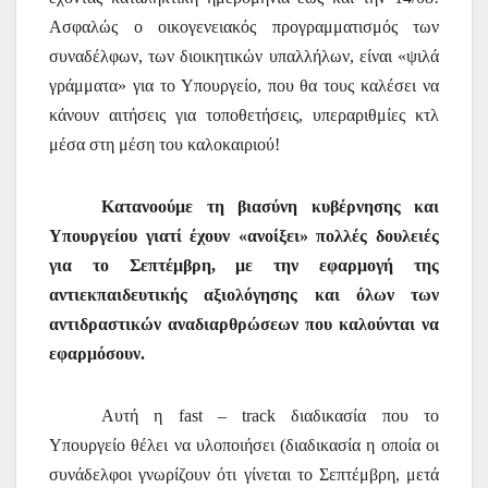
Ασφαλώς ο οικογενειακός προγραμματισμός των
συναδέλφων, των διοικητικών υπαλλήλων, είναι «ψιλά
γράμματα» για το Υπουργείο, που θα τους καλέσει να
κάνουν αιτήσεις για τοποθετήσεις, υπεραριθμίες κτλ
μέσα στη μέση του καλοκαιριού!
Κατανοούμε τη βιασύνη κυβέρνησης και
Υπουργείου γιατί έχουν «ανοίξει» πολλές δουλειές
για το Σεπτέμβρη, με την εφαρμογή της
αντιεκπαιδευτικής αξιολόγησης και όλων των
αντιδραστικών αναδιαρθρώσεων που καλούνται να
εφαρμόσουν.
Αυτή η
fast
–
track
διαδικασία που το
Υπουργείο θέλει να υλοποιήσει (διαδικασία η οποία οι
συνάδελφοι γνωρίζουν ότι γίνεται το Σεπτέμβρη, μετά