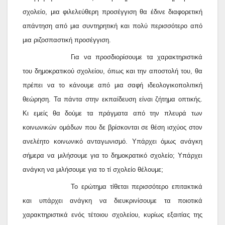
σχολείο, μια φιλελεύθερη προσέγγιση θα έδινε διαφορετική
απάντηση από μια συντηρητική και πολύ περισσότερο από
μια ριζοσπαστική προσέγγιση.
Για να προσδιορίσουμε τα χαρακτηριστικά
του δημοκρατικού σχολείου, όπως και την αποστολή του, θα
πρέπει να το κάνουμε από μια σαφή ιδεολογικοπολιτική
θεώρηση. Τα πάντα στην εκπαίδευση είναι ζήτημα οπτικής.
Κι εμείς θα δούμε τα πράγματα από την πλευρά των
κοινωνικών ομάδων που δε βρίσκονται σε θέση ισχύος στον
ανελέητο κοινωνικό ανταγωνισμό. Υπάρχει όμως ανάγκη
σήμερα να μιλήσουμε για το δημοκρατικό σχολείο; Υπάρχει
ανάγκη να μιλήσουμε για το τί σχολείο θέλουμε;
Το ερώτημα τίθεται περισσότερο επιτακτικά
και υπάρχει ανάγκη να διευκρινίσουμε τα ποιοτικά
χαρακτηριστικά ενός τέτοιου σχολείου, κυρίως εξαιτίας της