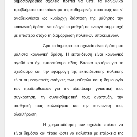
δημοσιογραφικό σχολείο πρέπει να θέτει τα κοινωνικά
προβλήματα στο επίκεντρο της καθημερινής πρακτικής και ν’
αναδεικνύεται ως κυρίαρχη διάσταση της μάθησης την
κοινωνική δράση, να οδηγεί το μαθητή σε ενεργό συμμετοχή
με απώτερο στόχο τη διαμόρφωση πολιτικών υποκειμένων.
Άρα το δημοκρατικό σχολείο είναι δράση και
μάλιστα κοινωνική δράση. Η εκπαίδευση είναι κοινωνικό
αγαθό και όχι εμπορεύσιμο είδος. Βασικό κριτήριο για το
σχεδιασμό και την εφαρμογή της εκπαιδευτικής πολιτικής
είναι οι μορφωτικές ανάγκες των μαθητών και η δημιουργία
των προϋποθέσεων για την ολόπλευρη γνωστική τους
συγκρότηση, τη συναισθηματική τους ανάπτυξη, την
αισθητική τους καλλιέργεια και την κοινωνική τους
ολοκλήρωση.
Η χρηματοδότηση των σχολείο πρέπει να
είναι δημόσια και τέτοια ώστε να καλύπτει με επάρκεια της