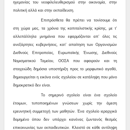
ηγεμονίας του νεοφιλελευθερισμού στην οικονομία, στην
πολιτική αλλά και στην εκπαίδευση.
Επιπρόσθετα θα πρέπει να τονίσουμε ότι
στη χώρα μας, τα χρόνια της καπιταλιστικής κρίσης, με τ’
αλλεπάλληλα μνημόνια που εφαρμόζονται απ’ όλες τις
ανεξάρτητες κυβερνήσεις, κατ’ απαίτηση των Οργανισμών
Διεθνούς Επιτροπείας, Ευρωπαϊκής Ένωσης, Διεθνούς
Νομισματικού Ταμείου, ΟΟΣΑ που αφαιρούν και τη
στοιχειώδη δημόσια υποστήριξη προς το μορφωτικό αγαθό,
δημιουργείται η εικόνα ενός σχολείου σε κατάληψη που μόνο
δημοκρατικό δεν είναι.
Το σημερινό σχολείο είναι ένα σχολείο
έτοιμων, τυποποιημένων γνώσεων χωρίς την άμεση
ερευνητική συμμετοχή των μαθητών. Ένα σχολείο ιεραρχικά
δομημένο όπου δεν υπάρχει κανένας ζωντανός θεσμός
επικοινωνίας των εκπαιδευτικών. Κλειστό σε κάθε αντίληψη