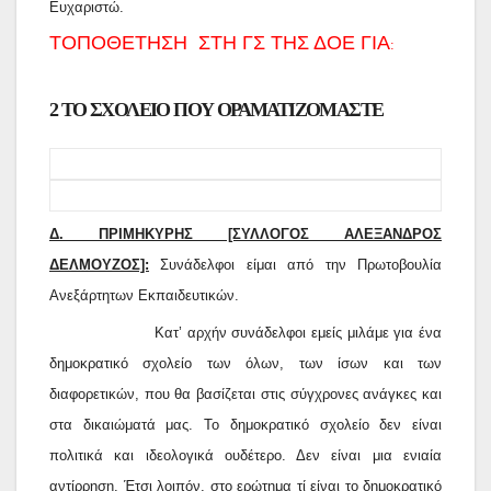
Ευχαριστώ.
ΤΟΠΟΘΕΤΗΣΗ ΣΤΗ ΓΣ ΤΗΣ ΔΟΕ ΓΙΑ
:
2 ΤΟ ΣΧΟΛΕΙΟ ΠΟΥ ΟΡΑΜΑΤΙΖΟΜΑΣΤΕ
Δ. ΠΡΙΜΗΚΥΡΗΣ [ΣΥΛΛΟΓΟΣ ΑΛΕΞΑΝΔΡΟΣ
ΔΕΛΜΟΥΖΟΣ]:
Συνάδελφοι είμαι από την Πρωτοβουλία
Ανεξάρτητων Εκπαιδευτικών.
Κατ’ αρχήν συνάδελφοι εμείς μιλάμε για ένα
δημοκρατικό σχολείο των όλων, των ίσων και των
διαφορετικών, που θα βασίζεται στις σύγχρονες ανάγκες και
στα δικαιώματά μας. Το δημοκρατικό σχολείο δεν είναι
πολιτικά και ιδεολογικά ουδέτερο. Δεν είναι μια ενιαία
αντίρρηση. Έτσι λοιπόν, στο ερώτημα τί είναι το δημοκρατικό