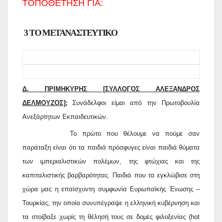
ΤΟΠΟΘΕΤΗΣΗ ΓΙΑ:
3 ΤΟ ΜΕΤΑΝΑΣΤΕΥΤΙΚΟ
Δ. ΠΡΙΜΗΚΥΡΗΣ [ΣΥΛΛΟΓΟΣ ΑΛΕΞΑΝΔΡΟΣ
ΔΕΛΜΟΥΖΟΣ]:
Συνάδελφοι είμαι από την Πρωτοβουλία
Ανεξάρτητων Εκπαιδευτικών.
Το πρώτο που θέλουμε να πούμε σαν
παράταξη είναι ότι τα παιδιά πρόσφυγες είναι παιδιά θύματα
των ιμπεριαλιστικών πολέμων, της φτώχιας και της
καπιταλιστικής βαρβαρότητας. Παιδιά που τα εγκλώβισε στη
χώρα μας η επαίσχυντη συμφωνία Ευρωπαϊκής Ένωσης –
Τουρκίας, την οποία συνυπέγραψε η ελληνική κυβέρνηση και
τα στοίβαξε χωρίς τη θέλησή τους σε δομές φιλοξενίας (
hot