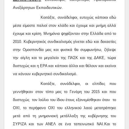
Ανεξάρτητων Εκπαιδευτικών.
Κοιτάξτε, συνάδελφοι, ευτυχώς κάποιοι εδώ
μέσα είμαστε παλιοί στον κλάδο και έχουμε και μνήμη αλλά
έχουμε και κρίση. Μνημόνια ψηφίζονταν στην Ελλάδα από το
2010. Κυβερνητικός συνδικαλισμός γίνεται εδώ και δεκαετίες
στην Ομοσπονδία μας και φυσικά θα συμφωνήσω, ζήλεψε
την αίγλη και το μεγαλείο της ΠΑΣΚ και της ΔΑΚΕ, τώρα
δυστυχώς και η ΕΡΑ και κάποιοι άλλοι και θέλουν και εκείνοι
να κάνουν κυβερνητικό συνδικαλισμό.
Κοιτάξτε, συνάδελφοι, οι ελπίδες που
γεννήθηκαν στον τόπο μας το Γενάρη του 2015 και που
δυστυχώς τον Ιούλιο του ίδιου έτους εξανεμίσθηκαν όταν το
ΟΧΙ, το περήφανο ΟΧΙ του ελληνικού λαού μετατράπηκε
μετά από τη μνημονιακή μετάλλαξη της κυβέρνησης του
ΣΥΡΙΖΑ και των ΑΝΕΛ σε ένα ταπεινωτικό ΝΑΙ.Και το