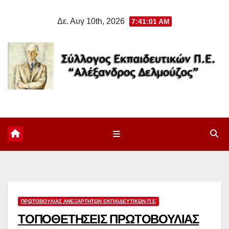
Μετάβαση
Δε. Αυγ 10th, 2026
7:41:02 AM
στο
περιεχόμενο
ΠΡΩΤΟΒΟΥΛΊΑΣ ΑΝΕΞΆΡΤΗΤΩΝ ΕΚΠΑΙΔΕΥΤΙΚΏΝ Π.Ε
ΤΟΠΟΘΕΤΗΣΕΙΣ ΠΡΩΤΟΒΟΥΛΙΑΣ