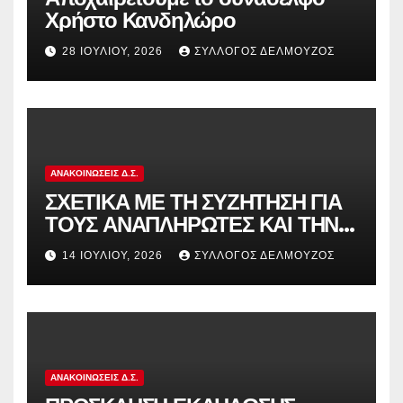
Χρήστο Κανδηλώρο
28 ΙΟΥΛΊΟΥ, 2026
ΣΎΛΛΟΓΟΣ ΔΕΛΜΟΎΖΟΣ
ΑΝΑΚΟΙΝΏΣΕΙΣ Δ.Σ.
ΣΧΕΤΙΚΑ ΜΕ ΤΗ ΣΥΖΗΤΗΣΗ ΓΙΑ
ΤΟΥΣ ΑΝΑΠΛΗΡΩΤΕΣ ΚΑΙ ΤΗΝ
ΠΑΡΑΠΟΜΠΗ ΤΗΣ ΕΛΛΑΔΑΣ
14 ΙΟΥΛΊΟΥ, 2026
ΣΎΛΛΟΓΟΣ ΔΕΛΜΟΎΖΟΣ
ΣΤΟ ΕΥΡΩΠΑΪΚΟ ΔΙΚΑΣΤΗΡΙΟ
ΑΝΑΚΟΙΝΏΣΕΙΣ Δ.Σ.