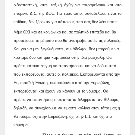
ριζοσπαστική, στην ταξική όχθη να παραμείνουν και στο
επόμενο Δ.Σ. της ΔΟΕ. Για εμάς αυτό, συνάδελφοι, είναι το
επίδικο, δεν ξέρω αν για κάποιους από σας δεν λέει τίποτε.
Λέμε ΟΧΙ και σε κοινωνικό και σε πολιτικό επίπεδο και θα
προτάξουμε το μέτωπο που θα ανατρέψει αυτές τις πολιτικές.
Και για να μην ξεγελιόμαστε, συνάδελφοι, δεν μπορούμε να
κρατάμε δυο και τρία καρπούζια στην ίδια μασχάλη. Θα
πρέπει κάποια στιγμή να απαντήσουμε και να δούμε από
πού εκπορεύονται αυτές οι πολιτικές. Εκπορεύονται από την
Ευρωπαϊκή Ένωση, εκπορεύονται από την Ευρωζώνη,
εκπορεύονται και έχουν να κάνουν με το νόμισμα. Θα
πρέπει να απαντήσουμε σε αυτά τα διλήμματα, αν θέλουμε,
δηλαδή, να συνεχίσουμε να είμαστε κολίγοι στον τόπο μας ή
θα πούμε: όχι στην Ευρωζώνη, όχι στην Ε.Ε και όχι στο
νόμισμα.