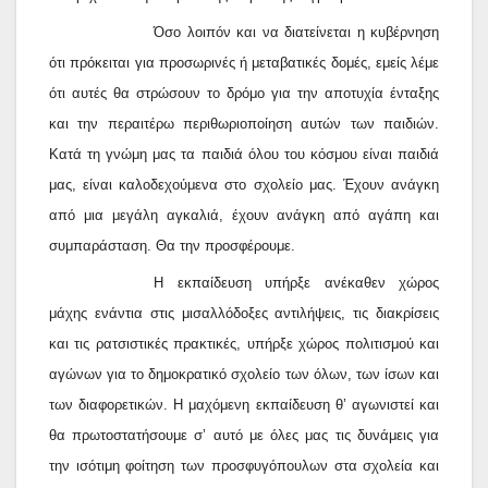
Όσο λοιπόν και να διατείνεται η κυβέρνηση
ότι πρόκειται για προσωρινές ή μεταβατικές δομές, εμείς λέμε
ότι αυτές θα στρώσουν το δρόμο για την αποτυχία ένταξης
και την περαιτέρω περιθωριοποίηση αυτών των παιδιών.
Κατά τη γνώμη μας τα παιδιά όλου του κόσμου είναι παιδιά
μας, είναι καλοδεχούμενα στο σχολείο μας. Έχουν ανάγκη
από μια μεγάλη αγκαλιά, έχουν ανάγκη από αγάπη και
συμπαράσταση. Θα την προσφέρουμε.
Η εκπαίδευση υπήρξε ανέκαθεν χώρος
μάχης ενάντια στις μισαλλόδοξες αντιλήψεις, τις διακρίσεις
και τις ρατσιστικές πρακτικές, υπήρξε χώρος πολιτισμού και
αγώνων για το δημοκρατικό σχολείο των όλων, των ίσων και
των διαφορετικών. Η μαχόμενη εκπαίδευση θ’ αγωνιστεί και
θα πρωτοστατήσουμε σ’ αυτό με όλες μας τις δυνάμεις για
την ισότιμη φοίτηση των προσφυγόπουλων στα σχολεία και