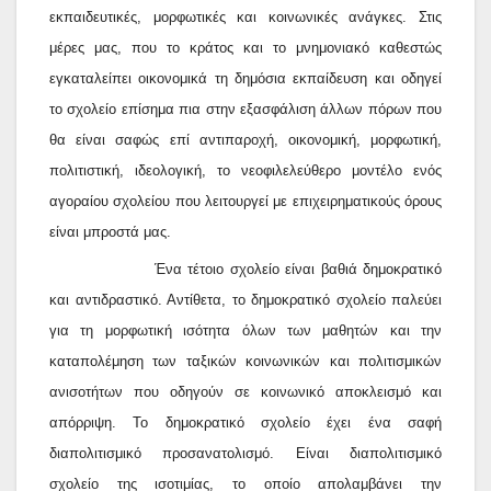
εκπαιδευτικές, μορφωτικές και κοινωνικές ανάγκες. Στις
μέρες μας, που το κράτος και το μνημονιακό καθεστώς
εγκαταλείπει οικονομικά τη δημόσια εκπαίδευση και οδηγεί
το σχολείο επίσημα πια στην εξασφάλιση άλλων πόρων που
θα είναι σαφώς επί αντιπαροχή, οικονομική, μορφωτική,
πολιτιστική, ιδεολογική, το νεοφιλελεύθερο μοντέλο ενός
αγοραίου σχολείου που λειτουργεί με επιχειρηματικούς όρους
είναι μπροστά μας.
Ένα τέτοιο σχολείο είναι βαθιά δημοκρατικό
και αντιδραστικό. Αντίθετα, το δημοκρατικό σχολείο παλεύει
για τη μορφωτική ισότητα όλων των μαθητών και την
καταπολέμηση των ταξικών κοινωνικών και πολιτισμικών
ανισοτήτων που οδηγούν σε κοινωνικό αποκλεισμό και
απόρριψη. Το δημοκρατικό σχολείο έχει ένα σαφή
διαπολιτισμικό προσανατολισμό. Είναι διαπολιτισμικό
σχολείο της ισοτιμίας, το οποίο απολαμβάνει την