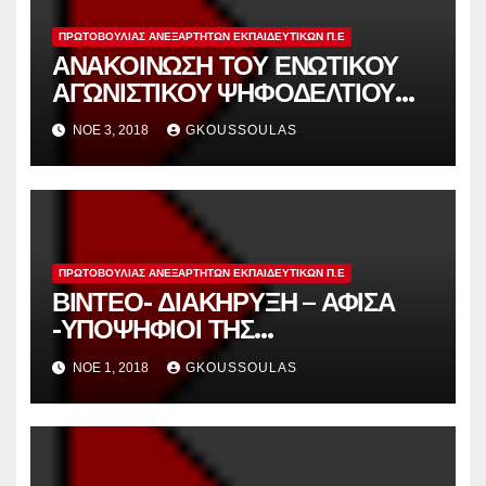
ΠΡΩΤΟΒΟΥΛΊΑΣ ΑΝΕΞΆΡΤΗΤΩΝ ΕΚΠΑΙΔΕΥΤΙΚΏΝ Π.Ε
ΑΝΑΚΟΙΝΩΣΗ ΤΟΥ ΕΝΩΤΙΚΟΥ
ΑΓΩΝΙΣΤΙΚΟΥ ΨΗΦΟΔΕΛΤΙΟΥ
ΠΟΥ ΣΥΜΜΕΤΕΧΕΙ ΚΑΙ ΣΤΗΡΙΖΕΙ
ΝΟΈ 3, 2018
GKOUSSOULAS
Η ΠΡΩΤΟΒΟΥΛΙΑ
ΑΝΕΞΑΡΤΗΤΩΝ
ΕΚΠΑΙΔΕΥΤΙΚΩΝ ΑΝΑΤΟΛΙΚΗΣ
ΑΤΤΙΚΗΣ.
ΠΡΩΤΟΒΟΥΛΊΑΣ ΑΝΕΞΆΡΤΗΤΩΝ ΕΚΠΑΙΔΕΥΤΙΚΏΝ Π.Ε
ΒΙΝΤΕΟ- ΔΙΑΚΗΡΥΞΗ – ΑΦΙΣΑ
-ΥΠΟΨΗΦΙΟΙ ΤΗΣ
ΠΡΩΤΟΒΟΥΛΙΑΣ ΑΝΕΞΑΡΤΗΤΩΝ
ΝΟΈ 1, 2018
GKOUSSOULAS
ΕΚΠΑΙΔΕΥΤΙΚΩΝ ΓΙΑ ΤΟ ΚΥΣΠΕ