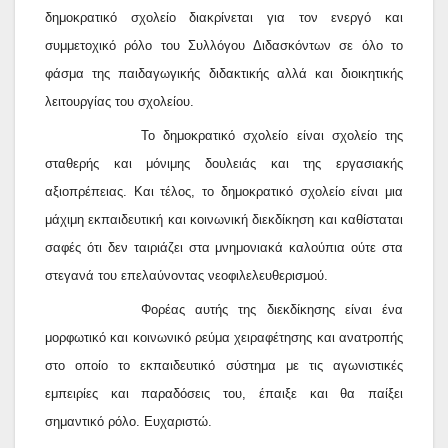
δημοκρατικό σχολείο διακρίνεται για τον ενεργό και
συμμετοχικό ρόλο του Συλλόγου Διδασκόντων σε όλο το
φάσμα της παιδαγωγικής διδακτικής αλλά και διοικητικής
λειτουργίας του σχολείου.
Το δημοκρατικό σχολείο είναι σχολείο της
σταθερής και μόνιμης δουλειάς και της εργασιακής
αξιοπρέπειας. Και τέλος, το δημοκρατικό σχολείο είναι μια
μάχιμη εκπαιδευτική και κοινωνική διεκδίκηση και καθίσταται
σαφές ότι δεν ταιριάζει στα μνημονιακά καλούπια ούτε στα
στεγανά του επελαύνοντας νεοφιλελευθερισμού.
Φορέας αυτής της διεκδίκησης είναι ένα
μορφωτικό και κοινωνικό ρεύμα χειραφέτησης και ανατροπής
στο οποίο το εκπαιδευτικό σύστημα με τις αγωνιστικές
εμπειρίες και παραδόσεις του, έπαιξε και θα παίξει
σημαντικό ρόλο. Ευχαριστώ.