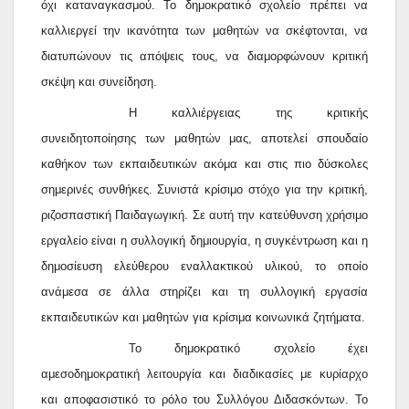
όχι καταναγκασμού. Το δημοκρατικό σχολείο πρέπει να
καλλιεργεί την ικανότητα των μαθητών να σκέφτονται, να
διατυπώνουν τις απόψεις τους, να διαμορφώνουν κριτική
σκέψη και συνείδηση.
Η καλλιέργειας της κριτικής
συνειδητοποίησης των μαθητών μας, αποτελεί σπουδαίο
καθήκον των εκπαιδευτικών ακόμα και στις πιο δύσκολες
σημερινές συνθήκες. Συνιστά κρίσιμο στόχο για την κριτική,
ριζοσπαστική Παιδαγωγική. Σε αυτή την κατεύθυνση χρήσιμο
εργαλείο είναι η συλλογική δημιουργία, η συγκέντρωση και η
δημοσίευση ελεύθερου εναλλακτικού υλικού, το οποίο
ανάμεσα σε άλλα στηρίζει και τη συλλογική εργασία
εκπαιδευτικών και μαθητών για κρίσιμα κοινωνικά ζητήματα.
Το δημοκρατικό σχολείο έχει
αμεσοδημοκρατική λειτουργία και διαδικασίες με κυρίαρχο
και αποφασιστικό το ρόλο του Συλλόγου Διδασκόντων. Το