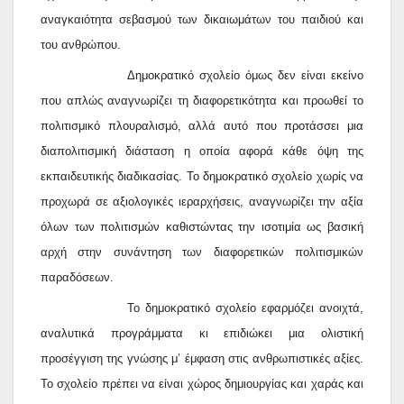
αναγκαιότητα σεβασμού των δικαιωμάτων του παιδιού και
του ανθρώπου.
Δημοκρατικό σχολείο όμως δεν είναι εκείνο
που απλώς αναγνωρίζει τη διαφορετικότητα και προωθεί το
πολιτισμικό πλουραλισμό, αλλά αυτό που προτάσσει μια
διαπολιτισμική διάσταση η οποία αφορά κάθε όψη της
εκπαιδευτικής διαδικασίας. Το δημοκρατικό σχολείο χωρίς να
προχωρά σε αξιολογικές ιεραρχήσεις, αναγνωρίζει την αξία
όλων των πολιτισμών καθιστώντας την ισοτιμία ως βασική
αρχή στην συνάντηση των διαφορετικών πολιτισμικών
παραδόσεων.
Το δημοκρατικό σχολείο εφαρμόζει ανοιχτά,
αναλυτικά προγράμματα κι επιδιώκει μια ολιστική
προσέγγιση της γνώσης μ’ έμφαση στις ανθρωπιστικές αξίες.
Το σχολείο πρέπει να είναι χώρος δημιουργίας και χαράς και