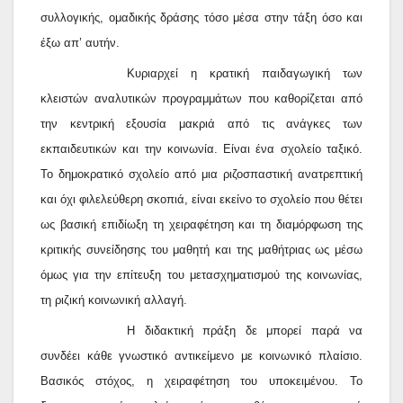
συλλογικής, ομαδικής δράσης τόσο μέσα στην τάξη όσο και
έξω απ’ αυτήν.
Κυριαρχεί η κρατική παιδαγωγική των
κλειστών αναλυτικών προγραμμάτων που καθορίζεται από
την κεντρική εξουσία μακριά από τις ανάγκες των
εκπαιδευτικών και την κοινωνία. Είναι ένα σχολείο ταξικό.
Το δημοκρατικό σχολείο από μια ριζοσπαστική ανατρεπτική
και όχι φιλελεύθερη σκοπιά, είναι εκείνο το σχολείο που θέτει
ως βασική επιδίωξη τη χειραφέτηση και τη διαμόρφωση της
κριτικής συνείδησης του μαθητή και της μαθήτριας ως μέσω
όμως για την επίτευξη του μετασχηματισμού της κοινωνίας,
τη ριζική κοινωνική αλλαγή.
Η διδακτική πράξη δε μπορεί παρά να
συνδέει κάθε γνωστικό αντικείμενο με κοινωνικό πλαίσιο.
Βασικός στόχος, η χειραφέτηση του υποκειμένου. Το