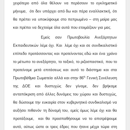
χειρότερο από όλα θέλουν να περάσουν το εγκληματικό
μήνυμα, ότι δεν υπάρχει από δω και πέρα εναλλακτική, ότι
θα πρέπει να υποκύψουμε στο πεπρωμένο – στη μοίρα μας
και πρέπει να δεχτούμε όλα αυτά που ετοιμάζουν για μας.
Εμείς σαν Πρωτοβουλία Ανεξάρτητων
Εκπαιδευτικών λέμε όχι. Και λέμε όχι και σε συνδικαλιστικό
επίπεδο προτάσσοντας και προτείνοντας εδώ και ένα χρόνο
το μέτωπο το ανεξάρτητο, το ταξικό, το ριζοσπαστικό, που το
προτείναμε μετά επιτάσεως και αυτό το διάστημα και στα
η
Πρωτοβάθμια Σωματεία αλλά και στην 86
Γενική Συνέλευση
της ΔΟΕ και δυστυχώς δεν γίναμε, δεν βρήκαμε
ανταπόκριση από άλλες δυνάμεις του χώρου και δυστυχώς,
θα δώσουμε την ευκαιρία στον κυβερνητικό συνδικαλισμό να
αυξήσει πιθανόν τη δύναμή του, εμείς όμως λέμε όχι και θα
προτάξουμε, και θα προσπαθήσουμε να το αποτρέψουμε
αυτό, ούτως ώστε οι τρεις έδρες που ήτανε μέχρι τώρα στη