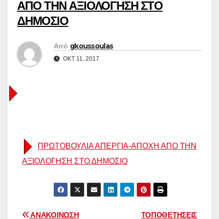
ΑΠΟ ΤΗΝ ΑΞΙΟΛΟΓΗΣΗ ΣΤΟ
ΔΗΜΟΣΙΟ
Από
gkoussoulas
ΟΚΤ 11, 2017
ΠΡΩΤΟΒΟΥΛΙΑ ΑΠΕΡΓΙΑ-ΑΠΟΧΗ ΑΠΟ ΤΗΝ
ΑΞΙΟΛΟΓΗΣΗ ΣΤΟ ΔΗΜΟΣΙΟ
Πλοήγηση
ΑΝΑΚΟΙΝΩΣΗ
ΤΟΠΟΘΕΤΗΣΕΙΣ