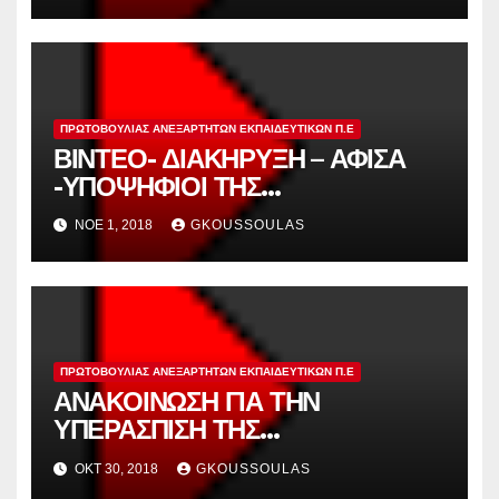
ΑΝΕΞΑΡΤΗΤΩΝ
ΕΚΠΑΙΔΕΥΤΙΚΩΝ ΑΝΑΤΟΛΙΚΗΣ
ΑΤΤΙΚΗΣ.
ΠΡΩΤΟΒΟΥΛΊΑΣ ΑΝΕΞΆΡΤΗΤΩΝ ΕΚΠΑΙΔΕΥΤΙΚΏΝ Π.Ε
ΒΙΝΤΕΟ- ΔΙΑΚΗΡΥΞΗ – ΑΦΙΣΑ
-ΥΠΟΨΗΦΙΟΙ ΤΗΣ
ΠΡΩΤΟΒΟΥΛΙΑΣ ΑΝΕΞΑΡΤΗΤΩΝ
ΝΟΈ 1, 2018
GKOUSSOULAS
ΕΚΠΑΙΔΕΥΤΙΚΩΝ ΓΙΑ ΤΟ ΚΥΣΠΕ
ΠΡΩΤΟΒΟΥΛΊΑΣ ΑΝΕΞΆΡΤΗΤΩΝ ΕΚΠΑΙΔΕΥΤΙΚΏΝ Π.Ε
ΑΝΑΚΟΙΝΩΣΗ ΓΙΑ ΤΗΝ
ΥΠΕΡΑΣΠΙΣΗ ΤΗΣ
ΠΡΟΥΠΗΡΕΣΙΑΣ ΚΑΙ ΤΟΝ ΑΓΩΝΑ
ΟΚΤ 30, 2018
GKOUSSOULAS
ΓΙΑ ΔΙΟΡΙΣΜΟ ΟΛΩΝ ΤΩΝ