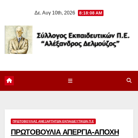
Μετάβαση
Δε. Αυγ 10th, 2026
8:18:09 AM
στο
περιεχόμενο
ΠΡΩΤΟΒΟΥΛΊΑΣ ΑΝΕΞΆΡΤΗΤΩΝ ΕΚΠΑΙΔΕΥΤΙΚΏΝ Π.Ε
ΠΡΩΤΟΒΟΥΛΙΑ ΑΠΕΡΓΙΑ-ΑΠΟΧΗ