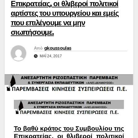
Επικρατείας, οι θλιβεροί πολιτικοί
αρτίστες του υπουργείου και εμείς
που επιλέγουμε να μην
σιωπήσουμε.
Από
gkoussoulas
ΜΆΙ 24, 2017
Το βαθύ κράτος του Συμβουλίου της
Επικρατείας, οι θλιβεροί πολιτικοί