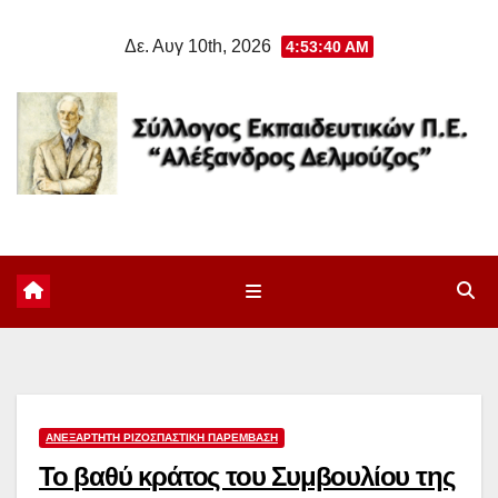
Μετάβαση
Δε. Αυγ 10th, 2026
4:53:41 AM
στο
περιεχόμενο
ΑΝΕΞΆΡΤΗΤΗ ΡΙΖΟΣΠΑΣΤΙΚΉ ΠΑΡΈΜΒΑΣΗ
Το βαθύ κράτος του Συμβουλίου της