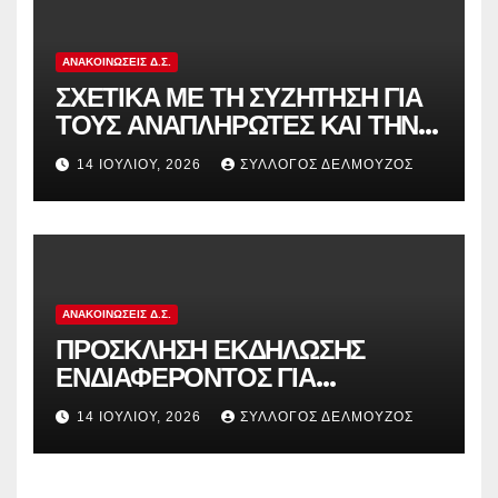
ΑΝΑΚΟΙΝΏΣΕΙΣ Δ.Σ.
ΣΧΕΤΙΚΑ ΜΕ ΤΗ ΣΥΖΗΤΗΣΗ ΓΙΑ
ΤΟΥΣ ΑΝΑΠΛΗΡΩΤΕΣ ΚΑΙ ΤΗΝ
ΠΑΡΑΠΟΜΠΗ ΤΗΣ ΕΛΛΑΔΑΣ
14 ΙΟΥΛΊΟΥ, 2026
ΣΎΛΛΟΓΟΣ ΔΕΛΜΟΎΖΟΣ
ΣΤΟ ΕΥΡΩΠΑΪΚΟ ΔΙΚΑΣΤΗΡΙΟ
ΑΝΑΚΟΙΝΏΣΕΙΣ Δ.Σ.
ΠΡΟΣΚΛΗΣΗ ΕΚΔΗΛΩΣΗΣ
ΕΝΔΙΑΦΕΡΟΝΤΟΣ ΓΙΑ
ΚΑΤΑΣΚΗΝΩΣΕΙΣ ΔΟΕ
14 ΙΟΥΛΊΟΥ, 2026
ΣΎΛΛΟΓΟΣ ΔΕΛΜΟΎΖΟΣ