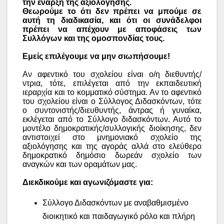
την έναρξη της αξιολόγησης.
Θεωρούμε το ότι δεν πρέπει να μπούμε σε
αυτή τη διαδικασία, και ότι οι συνάδελφοι
πρέπει να απέχουν με αποφάσεις των
Συλλόγων και της ομοσπονδίας τους.
Εμείς επιλέγουμε να μην σιωπήσουμε!
Αν αφεντικό του σχολείου είναι ο/η διεθυντής/
ντρια, τότε, επιλέγεται από την εκπαιδευτική
ιεραρχία και το κομματικό σύστημα. Αν το αφεντικό
του σχολείου είναι ο Σύλλογος Διδασκόντων, τότε
ο συντονιστής/διευθυντής, άντρας ή γυναίκα,
εκλέγεται από το Σύλλογο διδασκόντων. Αυτό το
μοντέλο δημοκρατικής/συλλογικής διοίκησης, δεν
αντιστοιχεί στο μνημονιακό σχολείο της
αξιολόγησης και της αγοράς αλλά στο ελεύθερο
δημοκρατικό δημόσιο δωρεάν σχολείο των
αναγκών και των οραμάτων μας.
Διεκδικούμε και αγωνιζόμαστε για:
Σύλλογο Διδασκόντων με αναβαθμισμένο
διοικητικό και παιδαγωγικό ρόλο και πλήρη