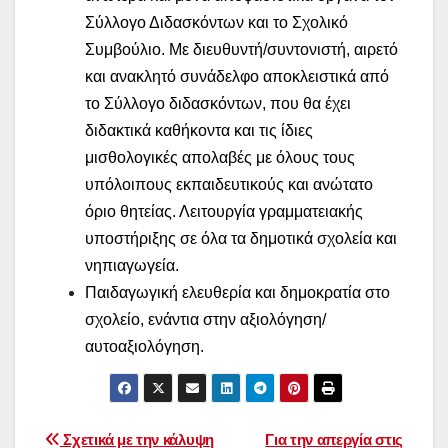
Σύλλογο Διδασκόντων και το Σχολικό
Συμβούλιο. Με διευθυντή/συντονιστή, αιρετό
και ανακλητό συνάδελφο αποκλειστικά από
το Σύλλογο διδασκόντων, που θα έχει
διδακτικά καθήκοντα και τις ίδιες
μισθολογικές απολαβές με όλους τους
υπόλοιπους εκπαιδευτικούς και ανώτατο
όριο θητείας. Λειτουργία γραμματειακής
υποστήριξης σε όλα τα δημοτικά σχολεία και
νηπιαγωγεία.
Παιδαγωγική ελευθερία και δημοκρατία στο
σχολείο, ενάντια στην αξιολόγηση/
αυτοαξιολόγηση.
Πλοήγηση
Σχετικά με την κάλυψη
Για την απεργία στις