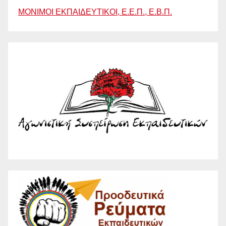
ΜΟΝΙΜΟΙ ΕΚΠΑΙΔΕΥΤΙΚΟΙ, Ε.Ε.Π., Ε.Β.Π.