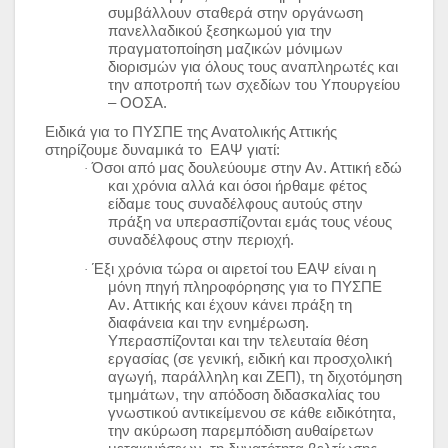
συμβάλλουν σταθερά στην οργάνωση
πανελλαδικού ξεσηκωμού για την
πραγματοποίηση μαζικών μόνιμων
διορισμών για όλους τους αναπληρωτές και
την αποτροπή των σχεδίων του Υπουργείου
– ΟΟΣΑ.
Ειδικά για το ΠΥΣΠΕ της Ανατολικής Αττικής
στηρίζουμε δυναμικά το ΕΑΨ γιατί:
Όσοι από μας δουλεύουμε στην Αν. Αττική εδώ
·
και χρόνια αλλά και όσοι ήρθαμε φέτος
είδαμε τους συναδέλφους αυτούς στην
πράξη να υπερασπίζονται εμάς τους νέους
συναδέλφους στην περιοχή.
Έξι χρόνια τώρα οι αιρετοί του ΕΑΨ είναι η
·
μόνη πηγή πληροφόρησης για το ΠΥΣΠΕ
Αν. Αττικής και έχουν κάνει πράξη τη
διαφάνεια και την ενημέρωση.
Υπερασπίζονται και την τελευταία θέση
εργασίας (σε γενική, ειδική και προσχολική
αγωγή, παράλληλη και ΖΕΠ), τη διχοτόμηση
τμημάτων, την απόδοση διδασκαλίας του
γνωστικού αντικείμενου σε κάθε ειδικότητα,
την ακύρωση παρεμπόδιση αυθαίρετων