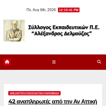
Μετάβαση
Πε. Αυγ 6th, 2026
12:15:42 PM
στο
περιεχόμενο
ΑΝΕΞΆΡΤΗΤΗ ΡΙΖΟΣΠΑΣΤΙΚΉ ΠΑΡΈΜΒΑΣΗ
42 αναπληρωτές από την Αν Αττική