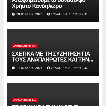
Χρήστο Κανδηλώρο
28 ΙΟΥΛΊΟΥ, 2026
ΣΎΛΛΟΓΟΣ ΔΕΛΜΟΎΖΟΣ
ΑΝΑΚΟΙΝΏΣΕΙΣ Δ.Σ.
ΣΧΕΤΙΚΑ ΜΕ ΤΗ ΣΥΖΗΤΗΣΗ ΓΙΑ
ΤΟΥΣ ΑΝΑΠΛΗΡΩΤΕΣ ΚΑΙ ΤΗΝ
ΠΑΡΑΠΟΜΠΗ ΤΗΣ ΕΛΛΑΔΑΣ
14 ΙΟΥΛΊΟΥ, 2026
ΣΎΛΛΟΓΟΣ ΔΕΛΜΟΎΖΟΣ
ΣΤΟ ΕΥΡΩΠΑΪΚΟ ΔΙΚΑΣΤΗΡΙΟ
ΑΝΑΚΟΙΝΏΣΕΙΣ Δ.Σ.