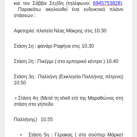
και τον Σάββα Σεχίδη (τηλέφωνο:
6945753828
).
Παρακάτω ακολουθεί ένα ενδεικτικό πλάνο
στάσεων :
Αφετηρία: πλατεία Νέας Μάκρης στις 10.30
Στάση 1η : φανάρι Ραφήνα στις 10.30
Στάση 2η : Πικέρμι
(
στο εμπορικό κέντρο ) 10.40
Στάση 3η : Παλλήνη (Εκκλησία Παλλήνης πέτρινη)
10.50
• Στάση 4η: (Μετά τη
shell
επί της Μαραθώνος στη
στάση στο γήπεδο
Παλλήνης) 10.55
• Στάση 5η : Γέρακας
(
στο σούπερ Μάρκετ