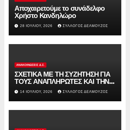
Αποχαιρετούμε το συνάδελφο
Χρήστο Κανδηλώρο
28 ΙΟΥΛΊΟΥ, 2026
ΣΎΛΛΟΓΟΣ ΔΕΛΜΟΎΖΟΣ
ΑΝΑΚΟΙΝΏΣΕΙΣ Δ.Σ.
ΣΧΕΤΙΚΑ ΜΕ ΤΗ ΣΥΖΗΤΗΣΗ ΓΙΑ
ΤΟΥΣ ΑΝΑΠΛΗΡΩΤΕΣ ΚΑΙ ΤΗΝ
ΠΑΡΑΠΟΜΠΗ ΤΗΣ ΕΛΛΑΔΑΣ
14 ΙΟΥΛΊΟΥ, 2026
ΣΎΛΛΟΓΟΣ ΔΕΛΜΟΎΖΟΣ
ΣΤΟ ΕΥΡΩΠΑΪΚΟ ΔΙΚΑΣΤΗΡΙΟ