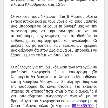
πλατεία Κλαυθμώνος στις 12.30 .
Οι νεκροί ζητούν δικαίωση ! Στις 8 Μαρτίου όλοι οι
εκπαιδευτικοί μαζί με τους γονείς και τους μαθητές
μας μπορούμε να δείξουμε τη δύναμή μας και την
απόφασή μας να μην σιωπήσουμε και να
απαιτήσουμε, οργανωμένα, να αποδοθούν οι
ευθύνες χωρίς συμψηφισμούς και συγκαλύψεις. Οι
μαζικές κινητοποιήσεις των τελευταίων ημερών
μας δείχνουν ότι στον 21ο αιώνα δεν μπορούμε να
ζήσουμε με το «πάμε και όπου βγει».
Ο σύλλογος για την διευκόλυνση των απεργών θα
μισθώσει λεωφορείο
(
με επιστροφή )Το
λεωφορείο θα διασχίσει τη λεωφόρο Μαραθώνος
και τη λεωφόρο Μεσογείων. Σε όλη την διάρκεια
της διαδρομής θα κάνει στάσεις. Για έκτακτες
στάσεις σε οποιοδήποτε σημείο της διαδρομής ή
για οποιαδήποτε πληροφορία σχετικά με το
δρομολόγιο του λεωφορείου επικοινωνούμε με τη
Χαρά Γαλανοπούλου (τηλέφωνο:
6975865700
)