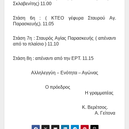
Σκλαβενίτης) 11.00
Στάση 6η
: (
ΚΤΕΟ γέφυρα Σταυρού Αγ.
Παρασκευής). 11.05
Στάση 7η : Σταυρός Αγίας Παρασκευής
(
απέναντι
από το πλαίσιο ) 11.10
Στάση 8η : απέναντι από την ΕΡΤ. 11.15
Αλληλεγγύη – Ενότητα – Αγώνας
Ο πρόεδρος
Η γραμματέας
Κ. Βερέτσος.
Α. Γείτονα