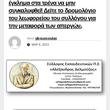
έγκλημα στα τρένα να μην
συγκαλυφθεί! Δείτε το δρομολόγιο
του λεωφορείου του συλλόγου για
την μεταφορά των απεργών.
Από
gkoussoulas
ΜΑΡ 6, 2023