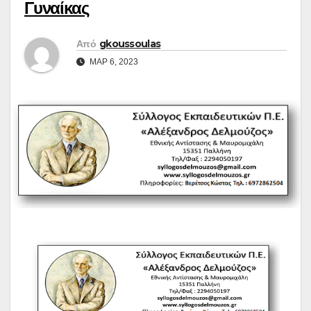
Γυναίκας
Από
gkoussoulas
ΜΑΡ 6, 2023