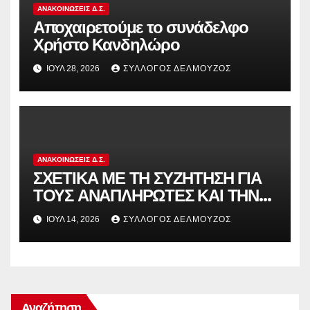
ΑΝΑΚΟΙΝΏΣΕΙΣ Δ.Σ.
Αποχαιρετούμε το συνάδελφο
Χρήστο Κανδηλώρο
ΙΟΎΛ 28, 2026
ΣΎΛΛΟΓΟΣ ΔΕΛΜΟΎΖΟΣ
ΑΝΑΚΟΙΝΏΣΕΙΣ Δ.Σ.
ΣΧΕΤΙΚΑ ΜΕ ΤΗ ΣΥΖΗΤΗΣΗ ΓΙΑ
ΤΟΥΣ ΑΝΑΠΛΗΡΩΤΕΣ ΚΑΙ ΤΗΝ
ΠΑΡΑΠΟΜΠΗ ΤΗΣ ΕΛΛΑΔΑΣ
ΙΟΎΛ 14, 2026
ΣΎΛΛΟΓΟΣ ΔΕΛΜΟΎΖΟΣ
ΣΤΟ ΕΥΡΩΠΑΪΚΟ ΔΙΚΑΣΤΗΡΙΟ
Αναζήτηση