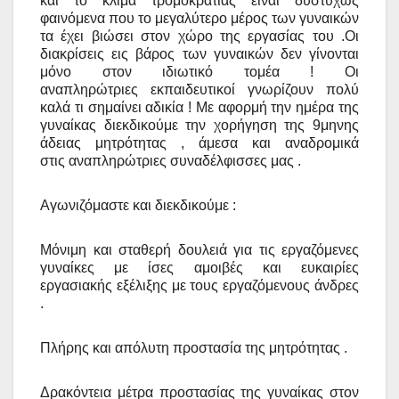
και το κλίμα τρομοκρατίας είναι δυστυχώς
φαινόμενα που το μεγαλύτερο μέρος των
γυναικών
τα έχει βιώσει στον χώρο της εργασίας του .
Οι
διακρίσεις εις βάρος των γυναικών δεν γίνονται
μόνο στον ιδιωτικό τομέα ! Οι
αναπληρώτριες
εκπαιδευτικοί γνωρίζουν πολύ
καλά τι σημαίνει αδικία ! Με αφορμή την ημέρα της
γυναίκας
διεκδικούμε την χορήγηση της 9μηνης
άδειας μητρότητας , άμεσα και αναδρομικά
στις
αναπληρώτριες συναδέλφισσες μας .
Αγωνιζόμαστε και διεκδικούμε :
Μόνιμη και σταθερή δουλειά για τις εργαζόμενες
γυναίκες με ίσες αμοιβές και ευκαιρίες
εργασιακής
εξέλιξης με τους εργαζόμενους άνδρες
.
Πλήρης και απόλυτη προστασία της μητρότητας .
Δρακόντεια μέτρα προστασίας της γυναίκας στον