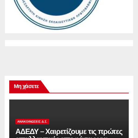
Μη χάσετε
ΑΝΑΚΟΙΝΏΣΕΙΣ Δ.Σ.
ΑΔΕΔΥ – Χαιρετίζουμε τις πρώτες