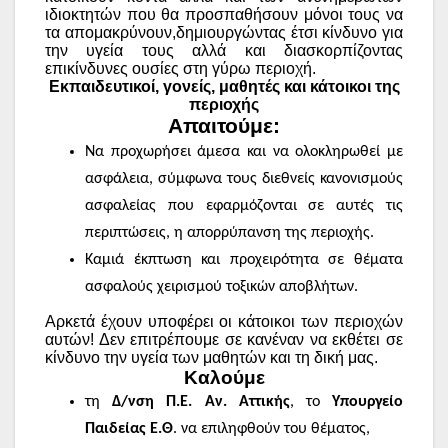
ιδιοκτητών που θα προσπαθήσουν μόνοι τους να
τα απομακρύνουν,δημιουργώντας έτσι κίνδυνο για
την υγεία τους αλλά και διασκορπίζοντας
επικίνδυνες ουσίες στη γύρω περιοχή.
Εκπαιδευτικοί, γονείς, μαθητές και κάτοικοι της
περιοχής
Απαιτούμε:
Να προχωρήσει άμεσα και να ολοκληρωθεί με
ασφάλεια, σύμφωνα τους διεθνείς κανονισμούς
ασφαλείας που εφαρμόζονται σε αυτές τις
περιπτώσεις, η απορρύπανση της περιοχής.
Καμιά έκπτωση και προχειρότητα σε θέματα
ασφαλούς χειρισμού τοξικών αποβλήτων.
Αρκετά έχουν υποφέρει οι κάτοικοι των περιοχών
αυτών! Δεν επιτρέπουμε σε κανέναν να εκθέτει σε
κίνδυνο την υγεία των μαθητών και τη δική μας.
Καλούμε
τη
Δ/νση Π.Ε. Αν. Αττικής
, το
Υπουργείο
Παιδείας Ε.Θ
. να επιληφθούν του θέματος,