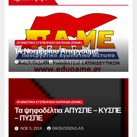
ΑΓΩΝΙΣΤΙΚΉ ΣΥΣΠΕΊΡΩΣΗ ΕΚΠ/ΚΏΝ (ΠΑΜΕ)
14 Νοεμβρίου Απεργούμε!
ΝΟΈ 11, 2018
GKOUSSOULAS
ΑΓΩΝΙΣΤΙΚΉ ΣΥΣΠΕΊΡΩΣΗ ΕΚΠ/ΚΏΝ (ΠΑΜΕ)
Τα ψηφοδέλτια ΑΠΥΣΠΕ – ΚΥΣΠΕ
– ΠΥΣΠΕ
ΝΟΈ 5, 2018
GKOUSSOULAS