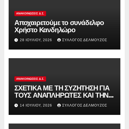
ΑΝΑΚΟΙΝΏΣΕΙΣ Δ.Σ.
Αποχαιρετούμε το συνάδελφο
Χρήστο Κανδηλώρο
28 ΙΟΥΛΊΟΥ, 2026
ΣΎΛΛΟΓΟΣ ΔΕΛΜΟΎΖΟΣ
ΑΝΑΚΟΙΝΏΣΕΙΣ Δ.Σ.
ΣΧΕΤΙΚΑ ΜΕ ΤΗ ΣΥΖΗΤΗΣΗ ΓΙΑ
ΤΟΥΣ ΑΝΑΠΛΗΡΩΤΕΣ ΚΑΙ ΤΗΝ
ΠΑΡΑΠΟΜΠΗ ΤΗΣ ΕΛΛΑΔΑΣ
14 ΙΟΥΛΊΟΥ, 2026
ΣΎΛΛΟΓΟΣ ΔΕΛΜΟΎΖΟΣ
ΣΤΟ ΕΥΡΩΠΑΪΚΟ ΔΙΚΑΣΤΗΡΙΟ