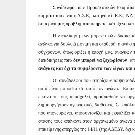
Συνάδελφοι των Προοδευτικών Ρευμάτων
κομμάτι του είναι η Α.Σ.Ε,
κατηγορεί
Ε.Ε., ΝΑ
σημερινά μας προβλήματα,υπηρετεί κάτι ξένο και
Η διεκδίκηση των μορφωτικών δικαιωμά
αγώνας για δουλειά μόνιμη και σταθερή, η ανάκ
σύγχρονων, όπως ορίζει η εποχή μας, αναγκών τ
διεκδικήσεις
που δεν μπορεί να ξεχωρίσουν
απ
ανάγκες και όχι τα συμφέροντα των λίγων και 
Οι συνάδελφοι που στηρίζουν τα ψηφοδέλ
αυτά είναι μπροστά σε αυτό τον αγώνα.
Επισκ
εικόνα τι τους απασχολεί, προσπαθούν να ορ
δημιουργήσουν αγωνιστικές διαθέσεις. Σε απόλυ
που απονευρώνει, αποσυντονίζει και εκφυλίζει 
στάσης τους απέναντι στον οργανωμένο αγώνα 
επικείμενης απεργίας της 14/11 (της ΑΔΕΔΥ, όχι 