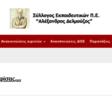
Ανακοινώσεις αιρετών
Ανακoινώσεις ΔΟΕ
Παρατάξεις
φίσεις….