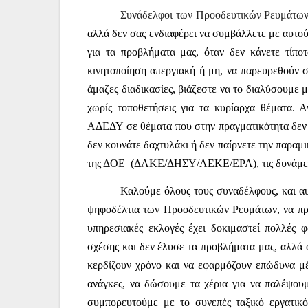
Συνάδελφοι των Προοδευτικών Ρευμάτων 
αλλά δεν σας ενδιαφέρει να συμβάλλετε με αυτο
για τα προβλήματα μας, όταν δεν κάνετε τίπο
κινητοποίηση απεργιακή ή μη, να παρευρεθούν σ
άμαζες διαδικασίες, βιάζεστε να το διαλύσουμε μ
χωρίς τοποθετήσεις για τα κυρίαρχα θέματα. 
ΑΔΕΔΥ σε θέματα που στην πραγματικότητα δεν
δεν κουνάτε δαχτυλάκι ή δεν παίρνετε την παραμ
της ΔΟΕ
(ΔΑΚΕ/ΔΗΣΥ/ΑΕΚΕ/ΕΡΑ), τις δυνάμεις
Καλούμε όλους τους συναδέλφους, και α
ψηφοδέλτια των Προοδευτικών Ρευμάτων, να π
υπηρεσιακές εκλογές έχει δοκιμαστεί πολλές 
σχέσης και δεν έλυσε τα προβλήματα μας, αλλά α
κερδίζουν χρόνο και να εφαρμόζουν επώδυνα μέτ
ανάγκες, να δώσουμε τα χέρια για να παλέψουμε
συμπορευτούμε με το συνεπές ταξικό εργατικό