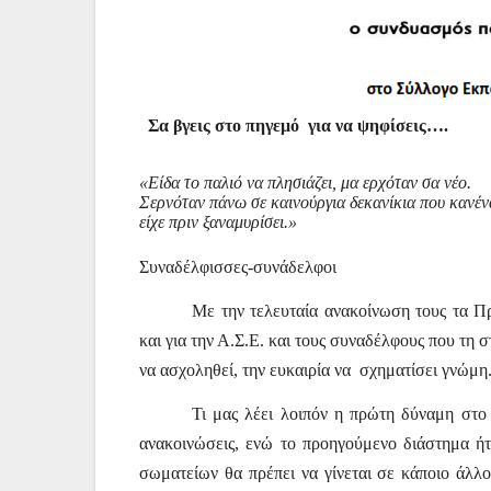
Σα βγεις στο πηγεμό για να ψηφίσεις….
«Είδα το παλιό να πλησιάζει, μα ερχόταν σα νέο.
Σερνόταν πάνω σε καινούργια δεκανίκια που κανένα
είχε πριν ξαναμυρίσει.»
Συναδέλφισσες-συνάδελφοι
Με την τελευταία ανακοίνωση τους τα 
και για την Α.Σ.Ε. και τους συναδέλφους που τη 
να ασχοληθεί, την ευκαιρία να
σχηματίσει γνώμη
Τι μας λέει λοιπόν η πρώτη δύναμη στο
ανακοινώσεις, ενώ το προηγούμενο διάστημα ήτ
σωματείων θα πρέπει να γίνεται σε κάποιο άλλο