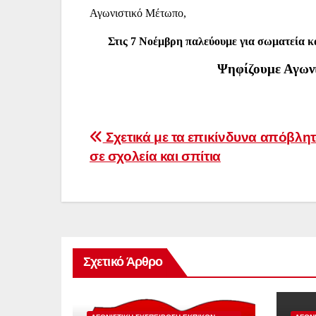
Αγωνιστικό Μέτωπο,
Στις 7 Νοέμβρη παλεύουμε για σωματεία κα
Ψηφίζουμε Αγων
Πλοήγηση
Σχετικά με τα επικίνδυνα απόβλη
σε σχολεία και σπίτια
άρθρων
Σχετικό Άρθρο