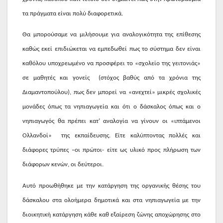
τα πράγματα είναι πολύ διαφορετικά.
Θα μπορούσαμε να μιλήσουμε για αναλογικότητα της επίθεσης
καθώς εκεί επιδιώκεται να εμπεδωθεί πως το σύστημα δεν είναι
καθόλου υποχρεωμένο να προσφέρει το «σχολείο της γειτονιάς»
σε μαθητές και γονείς
(στόχος βαθύς από τα χρόνια της
Διαμαντοπούλου), πως δεν μπορεί να «ανεχτεί» μικρές σχολικές
μονάδες όπως τα νηπιαγωγεία και ότι ο δάσκαλος όπως και ο
νηπιαγωγός θα πρέπει κατ’ αναλογία να γίνουν οι «ιπτάμενοι
Ολλανδοί»
της εκπαίδευσης. Είτε καλύπτοντας πολλές και
διάφορες τρύπες –οι πρώτοι- είτε ως υλικό προς πλήρωση των
διάφορων κενών, οι δεύτεροι.
Αυτό προωθήθηκε με την κατάργηση της οργανικής θέσης του
δάσκαλου στα ολοήμερα δημοτικά και στα νηπιαγωγεία με την
διοικητική κατάργηση κάθε καθ εξαίρεση ζώνης αποχώρησης στο