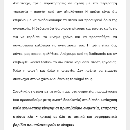
Αντίστοιχα, τρεις παρατηρήσεις σε σχέση με την περιβόητη
«απεργία – αποχή» από την αξιολόγηση: Η πρώτη είναι ότι
επιμένουμε να αναδεικνύουμε τα στενά και προσωρινά όρια της
ανυπακοής. Η δεύτερη ότι θα υποστηρίξουμε και τέτοιες κινήσεις
για να κερδίσει το κίνημα χρόνο και να προσπαθήσει να
συγκροτήσει καλύτερα τις αντιστάσεις του. Η τρίτη είναι ότι,
πάντα, μας αρέσει η αλήθεια. Απέχουμε από τη διαδικασία και αν
επιβληθεί «εντέλλεσθε» το σωματείο κηρύσσει στάση εργασίας.
Άλλο η αποχή και άλλο η απεργία. Δεν πρέπει να είμαστε
συνένοχοι στο να χάνουν οι έννοιες το νόημά τους.
Συνολικά σε σχέση με τη στάση μας στα σωματεία, παραμένουμε
(και προσπαθούμε με τη σωστή δοσολογία) στο δίπολο
«
ενίσχυση
κάθε αγωνιστικής κίνησης σε πρωτοβάθμια σωματεία, επιτροπές
αγώνας κλπ – κριτική σε όλα τα αστικά και ρεφορμιστικά
βαρίδια που ταλαιπωρούν το κίνημα
»
.