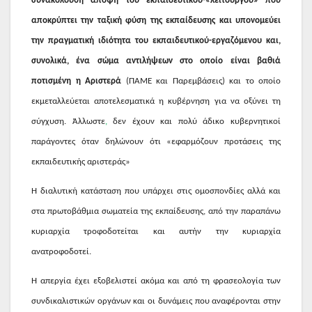
συνακόλουθη άποψη του εκπαιδευτικού-«λειτουργού» που
αποκρύπτει την ταξική φύση της εκπαίδευσης και υπονομεύει
την πραγματική ιδιότητα του εκπαιδευτικού-εργαζόμενου και,
συνολικά, ένα σώμα αντιλήψεων στο οποίο είναι βαθιά
ποτισμένη η Αριστερά
(ΠΑΜΕ και Παρεμβάσεις) και το οποίο
εκμεταλλεύεται αποτελεσματικά η κυβέρνηση για να οξύνει τη
σύγχυση. Άλλωστε
,
δεν έχουν και πολύ άδικο κυβερνητικοί
παράγοντες όταν δηλώνουν ότι «εφαρμόζουν προτάσεις της
εκπαιδευτικής αριστεράς»
Η διαλυτική κατάσταση που υπάρχει στις ομοσπονδίες αλλά και
στα πρωτοβάθμια σωματεία της εκπαίδευσης, από την παραπάνω
κυριαρχία τροφοδοτείται και αυτήν την κυριαρχία
ανατροφοδοτεί.
Η απεργία έχει εξοβελιστεί ακόμα και από τη φρασεολογία των
συνδικαλιστικών οργάνων και οι δυνάμεις που αναφέρονται στην