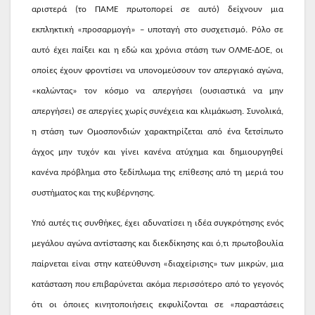
αριστερά (το ΠΑΜΕ πρωτοπορεί σε αυτό) δείχνουν μια
εκπληκτική «προσαρμογή» – υποταγή στο συσχετισμό. Ρόλο σε
αυτό έχει παίξει και η εδώ και χρόνια στάση των ΟΛΜΕ-ΔΟΕ, οι
οποίες έχουν φροντίσει να υπονομεύσουν τον απεργιακό αγώνα,
«καλώντας» τον κόσμο να απεργήσει (ουσιαστικά να μην
απεργήσει) σε απεργίες χωρίς συνέχεια και κλιμάκωση. Συνολικά,
η στάση των Ομοσπονδιών χαρακτηρίζεται από ένα ξετσίπωτο
άγχος μην τυχόν και γίνει κανένα ατύχημα και δημιουργηθεί
κανένα πρόβλημα στο ξεδίπλωμα της επίθεσης από τη μεριά του
συστήματος και της κυβέρνησης.
Υπό αυτές τις συνθήκες, έχει αδυνατίσει η ιδέα συγκρότησης ενός
μεγάλου αγώνα αντίστασης και διεκδίκησης και ό,τι πρωτοβουλία
παίρνεται είναι στην κατεύθυνση «διαχείρισης» των μικρών, μια
κατάσταση που επιβαρύνεται ακόμα περισσότερο από το γεγονός
ότι οι όποιες κινητοποιήσεις εκφυλίζονται σε «παραστάσεις