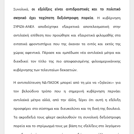
Συνολικά,
οι εξελίξεις είναι αντιδραστικές και το πολιτικό
σκηνικό έχει ταχύτατη δεξιόστροφη πορεία
. Η κυβέρνηση
ΣΥΡΙΖΑ-ΑΝΕΛ αποδείχτηκε εξαιρετικά αποτελεσματική στην
αντιλαϊκή επίθεση που προώθησε και εξαιρετικά φιλομαθής στα
εντατικά φροντιστήρια που της έκαναν τα εντός και εκτός της
χώρας αφεντικά. Πέρασε και εμπέδωσε νέα αντιλαϊκά μέτρα και
διεκδικεί τον τίτλο της πιο αποφασισμένης φιλοαμερικάνικης
κυβέρνησης των τελευταίων δεκαετιών.
Η αντιπολίτευση ΝΔ-ΠΑΣΟΚ μπορεί από τη μία να «ζηλεύει» για
τον βελούδινο τρόπο που η σημερινή κυβέρνηση περνάει
αντιλαϊκά μέτρα αλλά, από την άλλη, ξέρει ότι αυτή η εξέλιξη
προσφέρει στο σύστημα και διευκολύνει και τη δική της δουλειά.
Τα ακροδεξιά τους φλερτ ακολουθούν τη συνολική δεξιόστροφη
πορεία και το στρίμωγμά τους με βάση τις εξελίξεις στο λεγόμενο