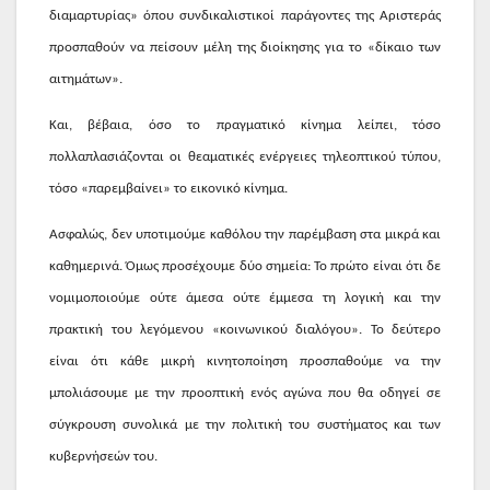
διαμαρτυρίας» όπου συνδικαλιστικοί παράγοντες της Αριστεράς
προσπαθούν να πείσουν μέλη της διοίκησης για το «δίκαιο των
αιτημάτων».
Και, βέβαια, όσο το πραγματικό κίνημα λείπει, τόσο
πολλαπλασιάζονται οι θεαματικές ενέργειες τηλεοπτικού τύπου,
τόσο «παρεμβαίνει» το εικονικό κίνημα.
Ασφαλώς, δεν υποτιμούμε καθόλου την παρέμβαση στα μικρά και
καθημερινά. Όμως προσέχουμε δύο σημεία: Το πρώτο είναι ότι δε
νομιμοποιούμε ούτε άμεσα ούτε έμμεσα τη λογική και την
πρακτική του λεγόμενου «κοινωνικού διαλόγου». Το δεύτερο
είναι ότι κάθε μικρή κινητοποίηση προσπαθούμε να την
μπολιάσουμε με την προοπτική ενός αγώνα που θα οδηγεί σε
σύγκρουση συνολικά με την πολιτική του συστήματος και των
κυβερνήσεών του.