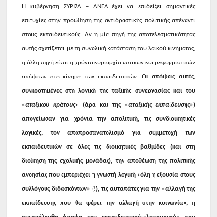
Η κυβέρνηση ΣΥΡΙΖΑ – ΑΝΕΛ έχει να επιδείξει σημαντικές
επιτυχίες στην προώθηση της αντιδραστικής πολιτικής απέναντι
στους εκπαιδευτικούς. Αν η μία πηγή της αποτελεσματικότητας
αυτής σχετίζεται με τη συνολική κατάσταση του λαϊκού κινήματος,
η άλλη πηγή είναι η χρόνια κυριαρχία αστικών και ρεφορμιστικών
απόψεων στο κίνημα των εκπαιδευτικών.
Οι απόψεις αυτές,
συγκροτημένες στη λογική της ταξικής συνεργασίας και του
«
αταξικού κράτους
» (άρα και της «
αταξικής εκπαίδευσης
»)
απογείωσαν για χρόνια την απολιτική, τις συνδιοικητικές
λογικές, τον αποπροσανατολισμό για συμμετοχή των
εκπαιδευτικών σε όλες τις διοικητικές βαθμίδες (και στη
διοίκηση της σχολικής μονάδας), την αποθέωση της πολιτικής
ανοησίας που εμπεριέχει η γνωστή λογική «όλη η εξουσία στους
συλλόγους διδασκόντων» (!), τις αυταπάτες για την «αλλαγή της
εκπαίδευσης που θα φέρει την αλλαγή στην κοινωνία», η