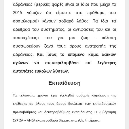
αδράνειας (μερικές φορές είναι οι ίδιοι που μέχρι το
2015 νόμιζαν ότι είμαστε στα πρόθυρα του
σοσιαλισμού) κάνουν σοβαρό λάθος. Τα ίδια τα
αδιέξοδα του συστήματος, οι αντιφάσεις του και οι
«υποσχέσεις» του για μια ζωή – κόλαση
συσσωρεύουν ξανά τους όρους ανατροπής της
αδράνειας.
Και ίσως το επόμενο κύμα λαϊκών
αγώνων να συμπεριλαμβάνει και λιγότερες
αυταπάτες εύκολων λύσεων
.
Εκπαίδευση
Τα τελευταία χρόνια έχει εξελιχθεί σοβαρή κλιμάκωση της
επίθεσης σε όλους τους όρους δουλειάς των εκπαιδευτικών
πρωτοβάθμιας και δευτεροβάθμιας εκπαίδευσης. Η κυβέρνηση
ΣΥΡΙΖΑ – ΑΝΕΛ έκανε σοβαρά βήματα στα εξής ζητήματα: