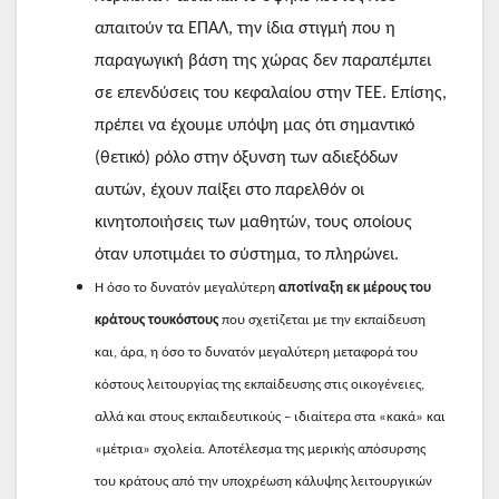
απαιτούν τα ΕΠΑΛ, την ίδια στιγμή που η
παραγωγική βάση της χώρας δεν παραπέμπει
σε επενδύσεις του κεφαλαίου στην ΤΕΕ. Επίσης,
πρέπει να έχουμε υπόψη μας ότι σημαντικό
(θετικό) ρόλο στην όξυνση των αδιεξόδων
αυτών, έχουν παίξει στο παρελθόν οι
κινητοποιήσεις των μαθητών, τους οποίους
όταν υποτιμάει το σύστημα, το πληρώνει.
Η όσο το δυνατόν μεγαλύτερη
αποτίναξη εκ μέρους του
κράτους τουκόστους
που σχετίζεται με την εκπαίδευση
και, άρα, η όσο το δυνατόν μεγαλύτερη μεταφορά του
κόστους λειτουργίας της εκπαίδευσης στις οικογένειες,
αλλά και στους εκπαιδευτικούς – ιδιαίτερα στα «κακά» και
«μέτρια» σχολεία. Αποτέλεσμα της μερικής απόσυρσης
του κράτους από την υποχρέωση κάλυψης λειτουργικών