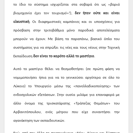
το ίδιο το σύστημα ισχυρίζεται στα σοβαρά ότι ως «
βαριά
βιομηχανία έχει τον τουρισμό
»!),
δεν ήταν ούτε και είναι
ελκυστική
. Οι διαφημιστικές καμπάνιες και οι υποσχέσεις για
πρόσβαση στην τριτοβάθμια μόνο παροδικά αποτελέσματα
μπορούν να έχουν. Με βάση τα παραπάνω, βασικό όπλο του
συστήματος για να σπρώξει τις νέες και τους νέους στην Τεχνική
Εκπαίδευση
δεν είναι το καρότο αλλά το μαστίγιο
.
Αυτό το μαστίγιο θέλει να θεσμοθετήσει (σε πρώτη φάση να
νομιμοποιήσει ήπια για να το γενικεύσει αργότερα σε όλο το
Λύκειο) το Υπουργείο μέσω της «πανελλαδικοποίησης» των
ενδοσχολικών εξετάσεων. Στην ουσία μιλάμε για επαναφορά με
άλλο όνομα της τρισκατάρατης «Τράπεζας Θεμάτων» του
Αρβανιτόπουλου, ενός μέτρου που είχε συναντήσει την
αγανάκτηση των εκπαιδευτικών.