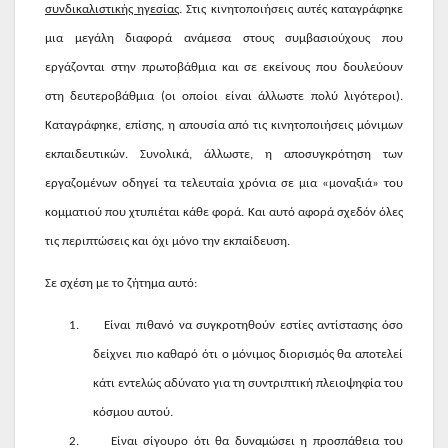
συνδικαλιστικής ηγεσίας
. Στις κινητοποιήσεις αυτές καταγράφηκε
μια μεγάλη διαφορά ανάμεσα στους συμβασιούχους που
εργάζονται στην πρωτοβάθμια και σε εκείνους που δουλεύουν
στη δευτεροβάθμια (οι οποίοι είναι άλλωστε πολύ λιγότεροι).
Καταγράφηκε, επίσης, η απουσία από τις κινητοποιήσεις μόνιμων
εκπαιδευτικών. Συνολικά, άλλωστε, η αποσυγκρότηση των
εργαζομένων οδηγεί τα τελευταία χρόνια σε μια «μοναξιά» του
κομματιού που χτυπιέται κάθε φορά. Και αυτό αφορά σχεδόν όλες
τις περιπτώσεις και όχι μόνο την εκπαίδευση.
Σε σχέση με το ζήτημα αυτό:
1.
Είναι πιθανό να συγκροτηθούν εστίες αντίστασης όσο
δείχνει πιο καθαρό ότι ο μόνιμος διορισμός θα αποτελεί
κάτι εντελώς αδύνατο για τη συντριπτική πλειοψηφία του
κόσμου αυτού.
2.
Είναι σίγουρο ότι θα δυναμώσει η προσπάθεια του