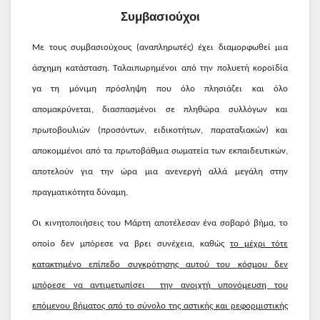
Συμβασιούχοι
Με τους συμβασιούχους (αναπληρωτές) έχει διαμορφωθεί μια
άσχημη κατάσταση. Ταλαιπωρημένοι από την πολυετή κοροϊδία
γα τη μόνιμη πρόσληψη που όλο πλησιάζει και όλο
απομακρύνεται, διασπασμένοι σε πληθώρα συλλόγων και
πρωτοβουλιών (προσόντων, ειδικοτήτων, παραταξιακών) και
αποκομμένοι από τα πρωτοβάθμια σωματεία των εκπαιδευτικών,
αποτελούν για την ώρα μια ανενεργή αλλά μεγάλη στην
πραγματικότητα δύναμη.
Οι κινητοποιήσεις του Μάρτη αποτέλεσαν ένα σοβαρό βήμα, το
οποίο δεν μπόρεσε να βρει συνέχεια, καθώς
το μέχρι τότε
κατακτημένο επίπεδο συγκρότησης αυτού του κόσμου δεν
μπόρεσε να αντιμετωπίσει
την ανοιχτή υπονόμευση του
επόμενου βήματος από το σύνολο της αστικής και ρεφορμιστικής