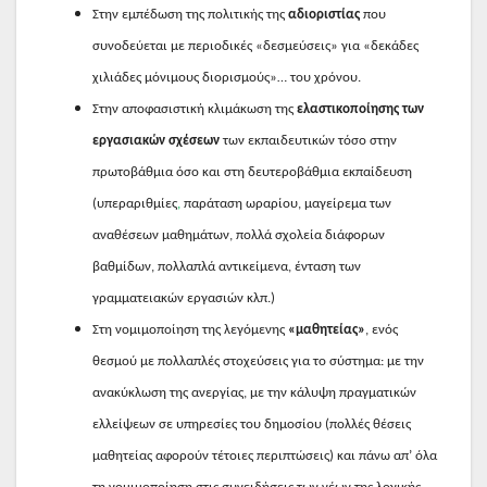
Στην εμπέδωση της πολιτικής της
αδιοριστίας
που
συνοδεύεται με περιοδικές «δεσμεύσεις» για «δεκάδες
χιλιάδες μόνιμους διορισμούς»… του χρόνου.
Στην αποφασιστική κλιμάκωση της
ελαστικοποίησης των
εργασιακών σχέσεων
των εκπαιδευτικών τόσο στην
πρωτοβάθμια όσο και στη δευτεροβάθμια εκπαίδευση
(υπεραριθμίες
,
παράταση ωραρίου, μαγείρεμα των
αναθέσεων μαθημάτων, πολλά σχολεία διάφορων
βαθμίδων, πολλαπλά αντικείμενα, ένταση των
γραμματειακών εργασιών κλπ.)
Στη νομιμοποίηση της λεγόμενης
«μαθητείας»
, ενός
θεσμού με πολλαπλές στοχεύσεις για το σύστημα: με την
ανακύκλωση της ανεργίας, με την κάλυψη πραγματικών
ελλείψεων σε υπηρεσίες του δημοσίου (πολλές θέσεις
μαθητείας αφορούν τέτοιες περιπτώσεις) και πάνω απ’ όλα