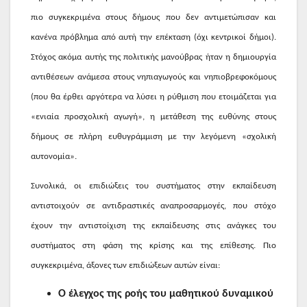
πιο συγκεκριμένα στους δήμους που δεν αντιμετώπισαν και
κανένα πρόβλημα από αυτή την επέκταση (όχι κεντρικοί δήμοι).
Στόχος ακόμα αυτής της πολιτικής μανούβρας ήταν η δημιουργία
αντιθέσεων ανάμεσα στους νηπιαγωγούς και νηπιοβρεφοκόμους
(που θα έρθει αργότερα να λύσει η ρύθμιση που ετοιμάζεται για
«ενιαία προσχολική αγωγή», η μετάθεση της ευθύνης στους
δήμους σε πλήρη ευθυγράμμιση με την λεγόμενη «σχολική
αυτονομία».
Συνολικά, οι επιδιώξεις του συστήματος στην εκπαίδευση
αντιστοιχούν σε αντιδραστικές αναπροσαρμογές, που στόχο
έχουν την αντιστοίχιση της εκπαίδευσης στις ανάγκες του
συστήματος στη φάση της κρίσης και της επίθεσης. Πιο
συγκεκριμένα, άξονες των επιδιώξεων αυτών είναι:
Ο έλεγχος της ροής του μαθητικού δυναμικού