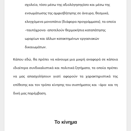
σχολεία, τόσο μέσω της αξιολόγησηςόσο και μέσω της
ενσωμάτωσης της αμφισβήτησης σε άνευρα, θεσμικά,
ελεγχόμενα μονοπάτια (διάφορα προγράμματα), τα οποία
–ταυτόχρονα- αποτελούν θερμοκήπια καταπάτησης
ωραρίων και άλλων κατακτημένων εργασιακών
δικαιωμάτων.
Κάπου εδώ, θα πρέπει να κάνουμε μια μικρή αναφορά σε κάποια
ιδιαίτερα συνδικαλιστικά και πολιτικά ζητήματα, τα οποία πρέπει
να μας απασχολήσουν γιατί αφορούν τα χαρακτηριστικά της
επίθεσης και τον τρόπο κίνησης του συστήματος και –άρα- και τη
δική μας παρέμβαση.
Το κίνημα