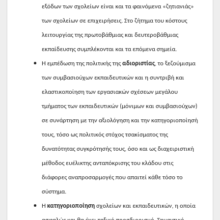
εξόδων των σχολείων είναι και τα φαινόμενα «ζητιανιάς»
των σχολείων σε επιχειρήσεις. Στο ζήτημα του κόστους
λειτουργίας της πρωτοβάθμιας και δευτεροβάθμιας
εκπαίδευσης συμπλέκονται και τα επόμενα σημεία.
Η εμπέδωση της πολιτικής της
αδιοριστίας
, το ξεζούμισμα
των συμβασιούχων εκπαιδευτικών και η συντριβή και
ελαστικοποίηση των εργασιακών σχέσεων μεγάλου
τμήματος των εκπαιδευτικών (μόνιμων και συμβασιούχων)
σε συνάρτηση με την αξιολόγηση και την κατηγοριοποίησή
τους, τόσο ως πολιτικός στόχος τσακίσματος της
δυνατότητας συγκρότησής τους, όσο και ως διαχειριστική
μέθοδος ευέλικτης ανταπόκρισης του κλάδου στις
διάφορες αναπροσαρμογές που απαιτεί κάθε τόσο το
σύστημα.
Η
κατηγοριοποίηση
σχολείων και εκπαιδευτικών, η οποία