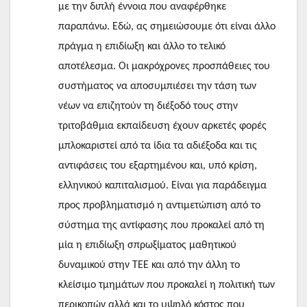
με την διπλή έννοια που αναφέρθηκε
παραπάνω. Εδώ, ας σημειώσουμε ότι είναι άλλο
πράγμα η επιδίωξη και άλλο το τελικό
αποτέλεσμα. Οι μακρόχρονες προσπάθειες του
συστήματος να αποσυμπιέσει την τάση των
νέων να επιζητούν τη διέξοδό τους στην
τριτοβάθμια εκπαίδευση έχουν αρκετές φορές
μπλοκαριστεί από τα ίδια τα αδιέξοδα και τις
αντιφάσεις του εξαρτημένου και, υπό κρίση,
ελληνικού καπιταλισμού. Είναι για παράδειγμα
προς προβληματισμό η αντιμετώπιση από το
σύστημα της αντίφασης που προκαλεί από τη
μία η επιδίωξη σπρωξίματος μαθητικού
δυναμικού στην ΤΕΕ και από την άλλη το
κλείσιμο τμημάτων που προκαλεί η πολιτική των
περικοπών αλλά και το υψηλό κόστος που