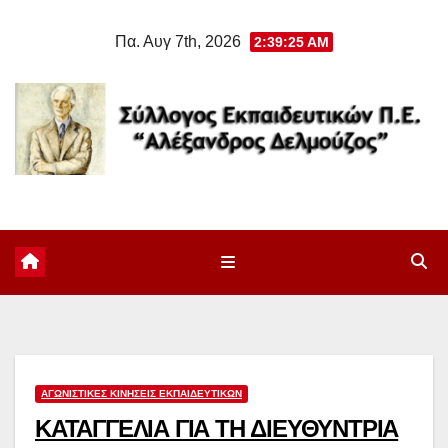
Μετάβαση
Πα. Αυγ 7th, 2026
2:39:25 AM
στο
περιεχόμενο
ΑΓΩΝΙΣΤΙΚΈΣ ΚΙΝΉΣΕΙΣ ΕΚΠΑΙΔΕΥΤΙΚΏΝ
ΚΑΤΑΓΓΕΛΙΑ ΓΙΑ ΤΗ ΔΙΕΥΘΥΝΤΡΙΑ