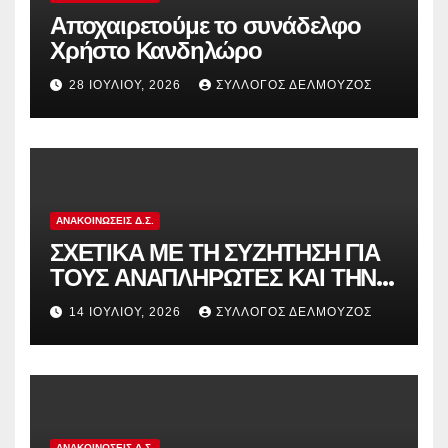
Αποχαιρετούμε το συνάδελφο
Χρήστο Κανδηλώρο
28 ΙΟΥΛΊΟΥ, 2026
ΣΎΛΛΟΓΟΣ ΔΕΛΜΟΎΖΟΣ
ΑΝΑΚΟΙΝΏΣΕΙΣ Δ.Σ.
ΣΧΕΤΙΚΑ ΜΕ ΤΗ ΣΥΖΗΤΗΣΗ ΓΙΑ
ΤΟΥΣ ΑΝΑΠΛΗΡΩΤΕΣ ΚΑΙ ΤΗΝ
ΠΑΡΑΠΟΜΠΗ ΤΗΣ ΕΛΛΑΔΑΣ
14 ΙΟΥΛΊΟΥ, 2026
ΣΎΛΛΟΓΟΣ ΔΕΛΜΟΎΖΟΣ
ΣΤΟ ΕΥΡΩΠΑΪΚΟ ΔΙΚΑΣΤΗΡΙΟ
ΑΝΑΚΟΙΝΏΣΕΙΣ Δ.Σ.