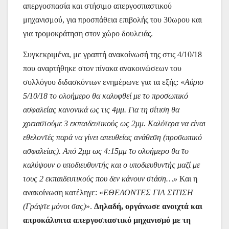
απεργοσπασία και στήσιμο απεργοσπαστικού
μηχανισμού, για προσπάθεια επιβολής του 30ωρου και
για τρομοκράτηση στον χώρο δουλειάς.
Συγκεκριμένα, με γραπτή ανακοίνωσή της στις 4/10/18
που αναρτήθηκε στον πίνακα ανακοινώσεων του
συλλόγου διδασκόντων ενημέρωνε για τα εξής: «
Αύριο
5/10/18 το ολοήμερο θα καλυφθεί με το προσωπικό
ασφαλείας κανονικά ως
τις 4μμ. Για τη σίτιση θα
χρειαστούμε 3 εκπαιδευτικούς ως 2μμ. Καλύτερα να είναι
εθελοντές παρά να γίνει απευθείας ανάθεση (προσωπικό
ασφαλείας). Από 2μμ ως 4:15μμ το ολοήμερο θα το
καλύψουν ο υποδιευθυντής και ο υποδιευθυντής μαζί με
τους 2 εκπαιδευτικούς που δεν κάνουν στάση…»
Και η
ανακοίνωση κατέληγε: «
ΕΘΕΛΟΝΤΕΣ ΓΙΑ ΣΙΤΙΣΗ
(Γράψτε μόνοι σας)
».
Δηλαδή, οργάνωσε ανοιχτά και
απροκάλυπτα απεργοσπαστικό μηχανισμό με τη