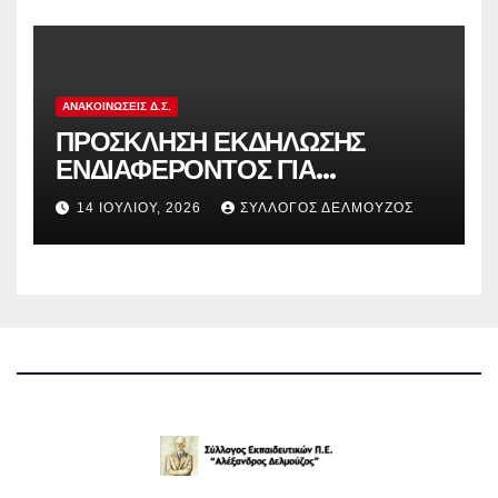
ΑΝΑΚΟΙΝΏΣΕΙΣ Δ.Σ.
ΠΡΟΣΚΛΗΣΗ ΕΚΔΗΛΩΣΗΣ
ΕΝΔΙΑΦΕΡΟΝΤΟΣ ΓΙΑ
ΚΑΤΑΣΚΗΝΩΣΕΙΣ ΔΟΕ
14 ΙΟΥΛΊΟΥ, 2026
ΣΎΛΛΟΓΟΣ ΔΕΛΜΟΎΖΟΣ