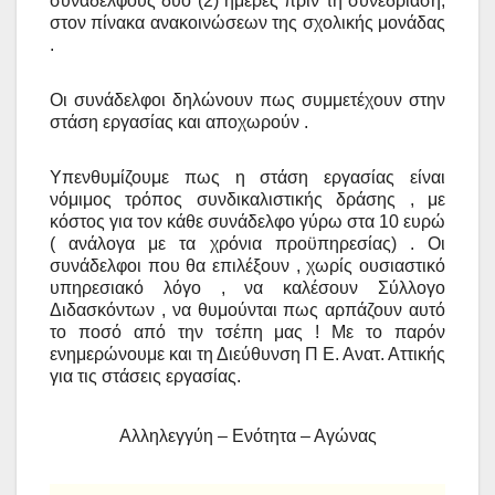
συναδέλφους δύο (2) ημέρες πριν τη συνεδρίαση,
στον πίνακα ανακοινώσεων της σχολικής μονάδας
.
Οι συνάδελφοι δηλώνουν πως συμμετέχουν στην
στάση εργασίας και αποχωρούν .
Υπενθυμίζουμε πως η στάση εργασίας είναι
νόμιμος τρόπος συνδικαλιστικής δράσης , με
κόστος για τον κάθε συνάδελφο γύρω στα 10 ευρώ
( ανάλογα με τα χρόνια προϋπηρεσίας) . Οι
συνάδελφοι που θα επιλέξουν , χωρίς ουσιαστικό
υπηρεσιακό λόγο , να καλέσουν Σύλλογο
Διδασκόντων , να θυμούνται πως αρπάζουν αυτό
το ποσό από την τσέπη μας !
Με το παρόν
ενημερώνουμε και τη Διεύθυνση Π Ε. Ανατ. Αττικής
για τις στάσεις εργασίας.
Αλληλεγγύη – Ενότητα – Αγώνας