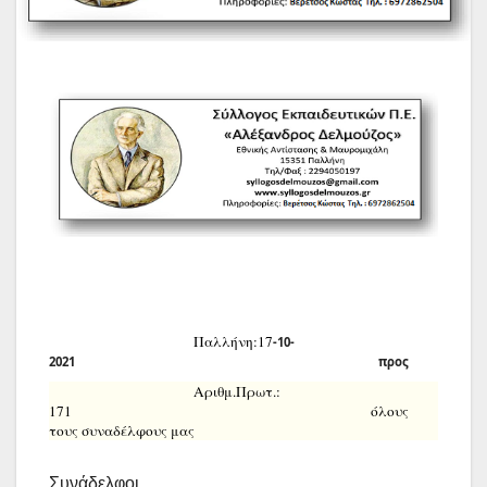
Παλλήνη:17
-10-
2021 προς
Αριθμ.Πρωτ.:
171 όλους
τους συναδέλφους μας
Συνάδελφοι ,