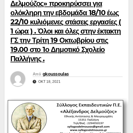
Δελμούζος» προκηρύσσει για
ολόκληρη την εβδομάδα 18/10 έως
22/10 κυλιόμενες στάσεις εργασίες (
1 ώρα ) . Όλοι και όλες στην έκτακτη
ΓΣ την Τρίτη 19 Οκτωβρίου στις
19.00 στο 1ο Δημοτικό Σχολείο
Παλλήνης .
Από
gkoussoulas
ΟΚΤ 18, 2021