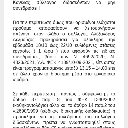
Κανένας σύλλογος διδασκόντων να μην
συνεδριάσει !
Για την περίπτωση όμως που ορισμένοι ελάχιστοι
πρόθυμοι αποφασίσουν να λειτουργήσουν
απέναντι στον κλάδο ο σύλλογος Αλέξανδρος
Δελμούζος προκηρύσσει για ολόκληρη την
εβδομάδα 18/10 έως 22/10 κυλιόμενες στάσεις
εργασίες ( 1 ώρα ) που αφορούν τις ειδικές
συνεδριάσεις βάσει των Ν. 4692/2020, Ν.
4823/2021, Υ.Α. ΦΕΚ 4189/10-09-2021, είτε αυτές
είναι προγραμματισμένες μεταξύ 13.15 – 14.00 είτε
σε άλλο χρονικό διάστημα μέσα στο εργασιακό
ωράριο.
Σε κάθε περίπτωση , πάντως , σύμφωνα με το
άρθρο 37 παρ. 8 του ΦΕΚ 1340/2002
(καθηκοντολόγιο) αλλά και το άρθρο 14 παρ.2 του
ν.2690/1999 (κώδικας διοικητικής διαδικασίας) η
πρόσκληση για τη συνεδρίαση του συλλόγου
διδασκόντων πρέπει να γνωστοποιηθεί στους