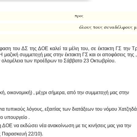
5/10/2021 προς
όλους τους συναδέλφους μα
αση του ΔΣ της ΔΟΕ καλεί τα μέλη του, σε έκτακτη ΓΣ την Τρ
Η μαζική συμμετοχή μας στην έκτακτη ΓΣ και οι αποφάσεις της ,
 ολομέλεια των προέδρων το Σάββατο 23 Οκτωβρίου.
κή, οικονομική) , μέχρι σήμερα, από την συμμετοχή μας στην
ια τυπικούς λόγους, εξαιτίας των διατάξεων του νόμου Χατζηδ
το υπουργείο .
 ΔΟΕ να εκδώσει νέα ανακοίνωση με τις κινήσεις μας για την
ς Παρασκευή 22/10).