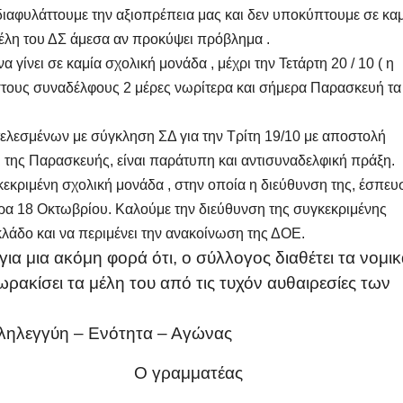
διαφυλάττουμε την αξιοπρέπεια μας και δεν υποκύπτουμε σε κα
μέλη του ΔΣ άμεσα αν προκύψει πρόβλημα .
α γίνει σε καμία σχολική μονάδα , μέχρι την Τετάρτη 20 / 10 ( η
τους συναδέλφους 2 μέρες νωρίτερα και σήμερα Παρασκευή τα
τελεσμένων με σύγκληση ΣΔ για την Τρίτη 19/10 με αποστολή
 της Παρασκευής, είναι παράτυπη και αντισυναδελφική πράξη.
γκεκριμένη σχολική μονάδα , στην οποία η διεύθυνση της, έσπευ
έρα 18 Οκτωβρίου. Καλούμε την διεύθυνση της συγκεκριμένης
κλάδο και να περιμένει την ανακοίνωση της ΔΟΕ.
α μια ακόμη φορά ότι, ο σύλλογος διαθέτει τα νομι
ωρακίσει τα μέλη του από τις τυχόν αυθαιρεσίες των
ότητα – Αγώνας
ρος Ο γραμματέας