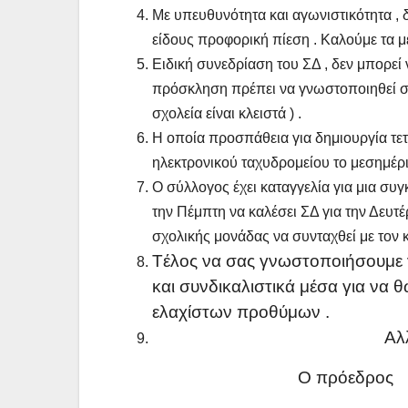
Με υπευθυνότητα και αγωνιστικότητα , 
είδους προφορική πίεση . Καλούμε τα 
Ειδική συνεδρίαση του ΣΔ , δεν μπορεί ν
πρόσκληση πρέπει να γνωστοποιηθεί σ
σχολεία είναι κλειστά ) .
Η οποία προσπάθεια για δημιουργία τε
ηλεκτρονικού ταχυδρομείου το μεσημέρι
Ο σύλλογος έχει καταγγελία για μια συ
την Πέμπτη να καλέσει ΣΔ για την Δευτ
σχολικής μονάδας να συνταχθεί με τον 
T
έλος να σας γνωστοποιήσουμε γι
και συνδικαλιστικά μέσα για να θ
ελαχίστων προθύμων .
Αλληλεγγύη – Εν
Ο πρόεδ