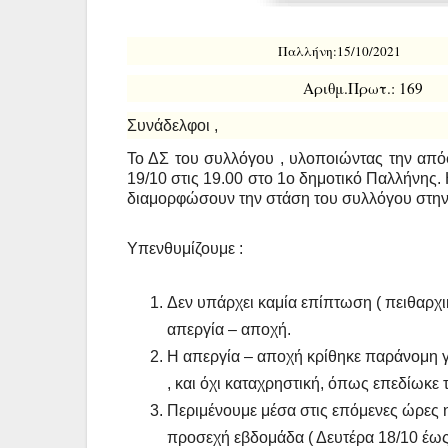
Παλλήνη:1
Αριθμ.Πρωτ.: 169 
Συνάδελφοι ,
Το ΔΣ του συλλόγου , υλοποιώντας την απόφ
19/10 στις 19.00 στο 1ο δημοτικό Παλλήνης. 
διαμορφώσουν την στάση του συλλόγου στην
Υπενθυμίζουμε :
Δεν υπάρχει καμία επίπτωση ( πειθαρχι
απεργία – αποχή.
Η απεργία – αποχή κρίθηκε παράνομη γ
, και όχι καταχρηστική, όπως επεδίωκε 
Περιμένουμε μέσα στις επόμενες ώρες η
προσεχή εβδομάδα ( Δευτέρα 18/10 έω