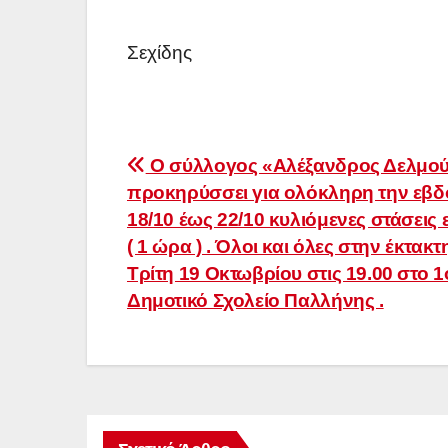
Σεχίδης
Πλοήγηση
Ο σύλλογος «Αλέξανδρος Δελμού
προκηρύσσει για ολόκληρη την εβ
άρθρων
18/10 έως 22/10 κυλιόμενες στάσεις 
( 1 ώρα ) . Όλοι και όλες στην έκτακτ
Τρίτη 19 Οκτωβρίου στις 19.00 στο 1
Δημοτικό Σχολείο Παλλήνης .