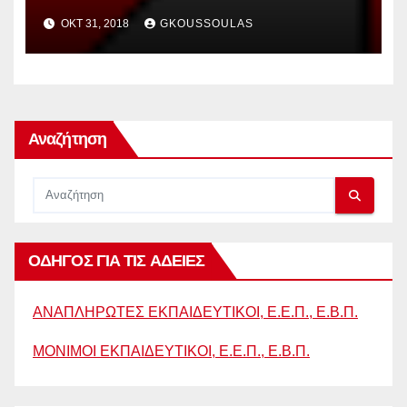
που συμμετέχουν και στηρίζουν
ΟΚΤ 31, 2018
GKOUSSOULAS
οι ΠΑΡΕΜΒΑΣΕΙΣ ΚΙΝΗΣΕΙΣ
ΣΥΣΠΕΙΡΩΣΕΙΣ .ΠΕ για το ΠΥΣΠΕ
Αναζήτηση
ΟΔΗΓΟΣ ΓΙΑ ΤΙΣ ΑΔΕΙΕΣ
ΑΝΑΠΛΗΡΩΤΕΣ ΕΚΠΑΙΔΕΥΤΙΚΟΙ, Ε.Ε.Π., Ε.Β.Π.
ΜΟΝΙΜΟΙ ΕΚΠΑΙΔΕΥΤΙΚΟΙ, Ε.Ε.Π., Ε.Β.Π.