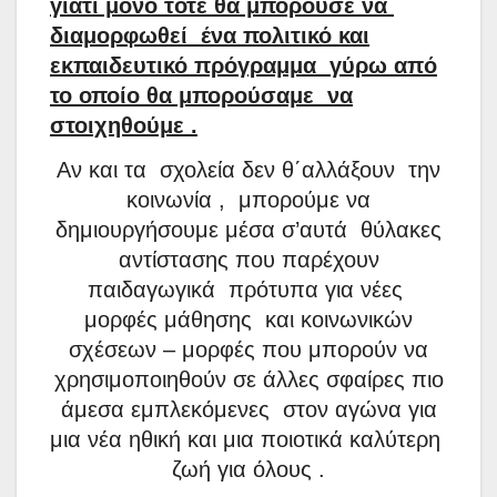
γιατί μόνο τότε θα μπορούσε να
διαμορφωθεί
ένα πολιτικό και
εκπαιδευτικό πρόγραμμα
γύρω από
το οποίο θα μπορούσαμε
να
στοιχηθούμε .
Αν και τα
σχολεία δεν θ΄αλλάξουν
την
κοινωνία ,
μπορούμε να
δημιουργήσουμε μέσα σ’αυτά
θύλακες
αντίστασης που παρέχουν
παιδαγωγικά
πρότυπα για νέες
μορφές μάθησης
και κοινωνικών
σχέσεων – μορφές που μπορούν να
χρησιμοποιηθούν σε άλλες σφαίρες πιο
άμεσα εμπλεκόμενες
στον αγώνα για
μια νέα ηθική και μια ποιοτικά καλύτερη
ζωή για όλους .