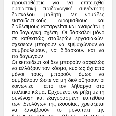
προϋποθέσεις για να επιτευχθεί
ουσιαστική παιδαγωγική συνάντηση
δασκάλου- μαθητή. Με νομάδες
εκπαιδευτικούς, ωρομίσθιους και
διαθέσιμους καταργείται και αναιρείται η
παιδαγωγική σχέση. Οι δάσκαλοι μόνο
σε καθεστώς σταθερών εργασιακών
σχέσεων μπορούν να εμψυχώνουν,να
συμβουλεύουν, να διδάσκουν και να
παιδαγωγούν
Οι εκπαιδευτικοί δεν μπορούν ασφαλώς
να αλλάξουν τον κόσμο, κυρίως όχι από
μόνοι τους, μπορούν όμως να
συμβάλουν ώστε να μη διολισθήσουν οι
κοινωνίες από τον λήθαργο στο
πολιτικό κώμα. Ερχόμενοι σε ρήξη με τη
συνένοχη και εξαγορασμένη ευπείθεια
των ιδεολόγων της εξουσίας, χρειάζεται
να ξαναβρούν το μονοπάτι της
διαύγειας και της τόλμης, το οποίο