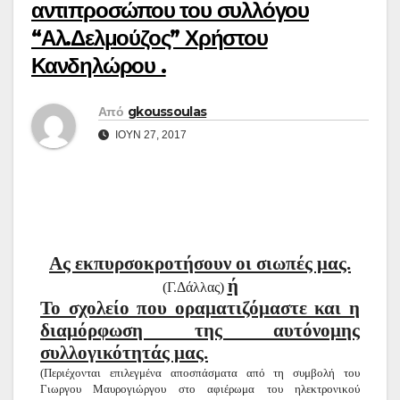
αντιπροσώπου του συλλόγου
“Αλ.Δελμούζος” Χρήστου
Κανδηλώρου .
Από
gkoussoulas
ΙΟΎΝ 27, 2017
Ας εκπυρσοκροτήσουν οι σιωπές μας.
ή
(Γ.Δάλλας)
Το σχολείο που οραματιζόμαστε και η
διαμόρφωση της αυτόνομης
συλλογικότητάς μας.
(Περιέχονται επιλεγμένα αποσπάσματα από
τη συμβολή του
Γιωργου Μαυρογιώργου στο αφιέρωμα του ηλεκτρονικού