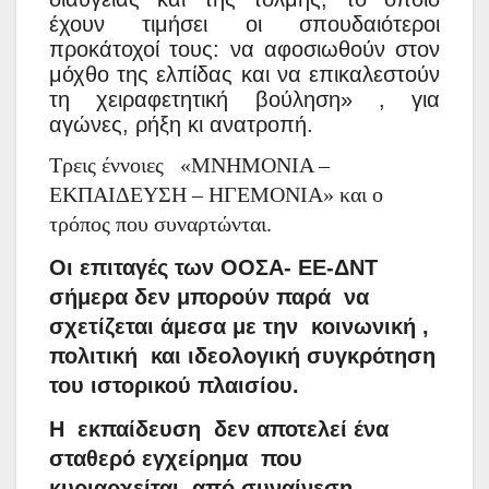
έχουν τιμήσει οι σπουδαιότεροι
προκάτοχοί τους: να αφοσιωθούν στον
μόχθο της ελπίδας και να επικαλεστούν
τη χειραφετητική βούληση» , για
αγώνες, ρήξη κι ανατροπή.
Τρεις έννοιες
«ΜΝΗΜΟΝΙΑ –
ΕΚΠΑΙΔΕΥΣΗ – ΗΓΕΜΟΝΙΑ» και ο
τρόπος που συναρτώνται.
Οι επιταγές των ΟΟΣΑ- ΕΕ-ΔΝΤ
σήμερα δεν μπορούν παρά
να
σχετίζεται άμεσα με την
κοινωνική ,
πολιτική
και ιδεολογική συγκρότηση
του ιστορικού πλαισίου.
Η
εκπαίδευση
δεν αποτελεί ένα
σταθερό εγχείρημα
που
κυριαρχείται
από συναίνεση .