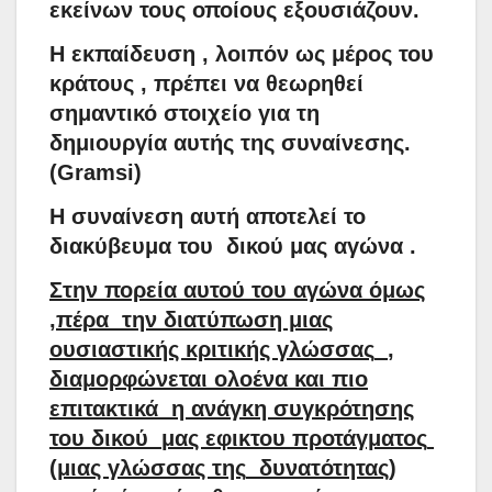
εκείνων τους οποίους εξουσιάζουν.
Η εκπαίδευση , λοιπόν ως μέρος του
κράτους , πρέπει να θεωρηθεί
σημαντικό στοιχείο για τη
δημιουργία αυτής της συναίνεσης.
(
Gramsi
)
Η συναίνεση αυτή αποτελεί το
διακύβευμα του
δικού μας αγώνα .
Στην πορεία αυτού του αγώνα όμως
,πέρα
την διατύπωση μιας
ουσιαστικής κριτικής γλώσσας
,
διαμορφώνεται ολοένα και πιο
επιτακτικά
η ανάγκη συγκρότησης
του δικού
μας εφικτου προτάγματος
(μιας γλώσσας της
δυνατότητας)