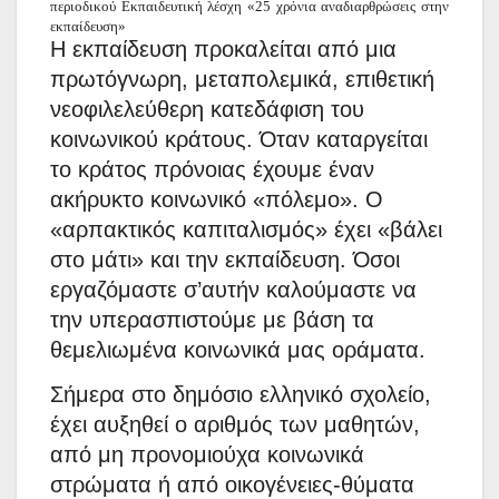
περιοδικού
E
κπαιδευτική λέσχη «25 χρόνια αναδιαρθρώσεις στην
εκπαίδευση»
Η εκπαίδευση προκαλείται από μια
πρωτόγνωρη, μεταπολεμικά, επιθετική
νεοφιλελεύθερη κατεδάφιση του
κοινωνικού κράτους. Όταν καταργείται
το κράτος πρόνοιας έχουμε έναν
ακήρυκτο κοινωνικό «πόλεμο». Ο
«αρπακτικός καπιταλισμός» έχει «βάλει
στο μάτι» και την εκπαίδευση. Όσοι
εργαζόμαστε σ’αυτήν καλούμαστε να
την υπερασπιστούμε με βάση
τα
θεμελιωμένα κοινωνικά μας οράματα.
Σήμερα στο δημόσιο ελληνικό σχολείο,
έχει αυξηθεί ο αριθμός των μαθητών,
από μη προνομιούχα κοινωνικά
στρώματα ή από οικογένειες-θύματα