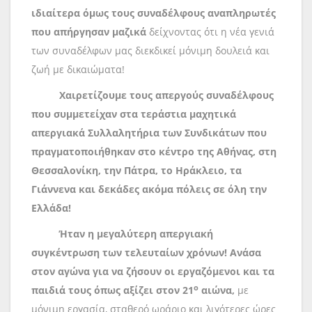
ιδιαίτερα όμως τους συναδέλφους αναπληρωτές
που απήργησαν μαζικά
δείχνοντας ότι η νέα γενιά
των συναδέλφων μας διεκδικεί μόνιμη δουλειά και
ζωή με δικαιώματα!
Χαιρετίζουμε τους απεργούς συναδέλφους
που συμμετείχαν στα τεράστια μαχητικά
απεργιακά Συλλαλητήρια των Συνδικάτων που
πραγματοποιήθηκαν στο κέντρο της Αθήνας, στη
Θεσσαλονίκη, την Πάτρα, το Ηράκλειο, τα
Γιάννενα και δεκάδες ακόμα πόλεις σε όλη την
Ελλάδα!
Ήταν η μεγαλύτερη απεργιακή
συγκέντρωση των τελευταίων χρόνων! Ανάσα
στον αγώνα για να ζήσουν οι εργαζόμενοι και τα
ο
παιδιά τους όπως αξίζει στον 21
αιώνα,
με
μόνιμη εργασία, σταθερό ωράριο και λιγότερες ώρες