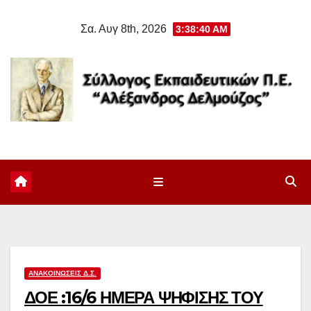
Μετάβαση
Σα. Αυγ 8th, 2026
3:38:41 AM
στο
περιεχόμενο
ΑΝΑΚΟΙΝΏΣΕΙΣ Δ.Σ.
ΔΟΕ :16/6 ΗΜΕΡΑ ΨΗΦΙΣΗΣ ΤΟΥ