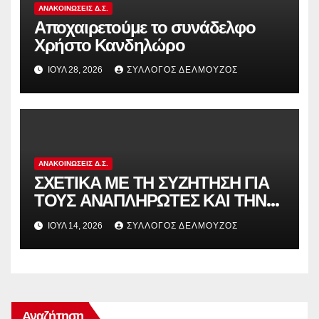
ΑΝΑΚΟΙΝΏΣΕΙΣ Δ.Σ.
Αποχαιρετούμε το συνάδελφο
Χρήστο Κανδηλώρο
ΙΟΎΛ 28, 2026
ΣΎΛΛΟΓΟΣ ΔΕΛΜΟΎΖΟΣ
ΑΝΑΚΟΙΝΏΣΕΙΣ Δ.Σ.
ΣΧΕΤΙΚΑ ΜΕ ΤΗ ΣΥΖΗΤΗΣΗ ΓΙΑ
ΤΟΥΣ ΑΝΑΠΛΗΡΩΤΕΣ ΚΑΙ ΤΗΝ
ΠΑΡΑΠΟΜΠΗ ΤΗΣ ΕΛΛΑΔΑΣ
ΙΟΎΛ 14, 2026
ΣΎΛΛΟΓΟΣ ΔΕΛΜΟΎΖΟΣ
ΣΤΟ ΕΥΡΩΠΑΪΚΟ ΔΙΚΑΣΤΗΡΙΟ
Αναζήτηση