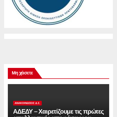
Μη χάσετε
ΑΝΑΚΟΙΝΏΣΕΙΣ Δ.Σ.
ΑΔΕΔΥ – Χαιρετίζουμε τις πρώτες