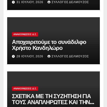
31 ΙΟΥΛΊΟΥ, 2026
ΣΎΛΛΟΓΟΣ ΔΕΛΜΟΎΖΟΣ
εκπαιδευτικούς που συμμετείχαν
στον αγώνα ενάντια στην
αντιδραστική αξιολόγηση!
ΑΝΑΚΟΙΝΏΣΕΙΣ Δ.Σ.
Αποχαιρετούμε το συνάδελφο
Χρήστο Κανδηλώρο
28 ΙΟΥΛΊΟΥ, 2026
ΣΎΛΛΟΓΟΣ ΔΕΛΜΟΎΖΟΣ
ΑΝΑΚΟΙΝΏΣΕΙΣ Δ.Σ.
ΣΧΕΤΙΚΑ ΜΕ ΤΗ ΣΥΖΗΤΗΣΗ ΓΙΑ
ΤΟΥΣ ΑΝΑΠΛΗΡΩΤΕΣ ΚΑΙ ΤΗΝ