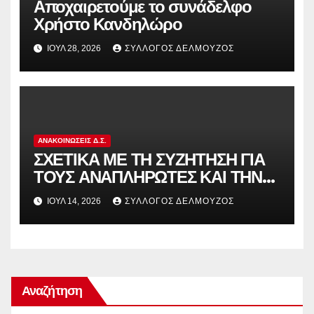
Αποχαιρετούμε το συνάδελφο
Χρήστο Κανδηλώρο
ΙΟΎΛ 28, 2026
ΣΎΛΛΟΓΟΣ ΔΕΛΜΟΎΖΟΣ
ΑΝΑΚΟΙΝΏΣΕΙΣ Δ.Σ.
ΣΧΕΤΙΚΑ ΜΕ ΤΗ ΣΥΖΗΤΗΣΗ ΓΙΑ
ΤΟΥΣ ΑΝΑΠΛΗΡΩΤΕΣ ΚΑΙ ΤΗΝ
ΠΑΡΑΠΟΜΠΗ ΤΗΣ ΕΛΛΑΔΑΣ
ΙΟΎΛ 14, 2026
ΣΎΛΛΟΓΟΣ ΔΕΛΜΟΎΖΟΣ
ΣΤΟ ΕΥΡΩΠΑΪΚΟ ΔΙΚΑΣΤΗΡΙΟ
Αναζήτηση