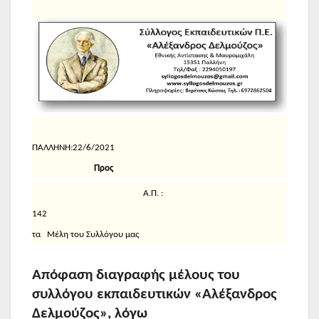
ΠΑΛΛΗΝΗ:22/6/2021
Προς
Α.Π. :
142
τα Μέλη του Συλλόγου μας
Απόφαση διαγραφής μέλους του
συλλόγου εκπαιδευτικών «Αλέξανδρος
Δελμούζος»,
λόγω