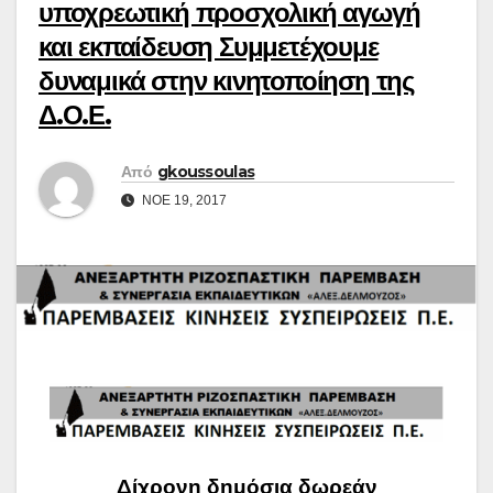
υποχρεωτική προσχολική αγωγή
και εκπαίδευση Συμμετέχουμε
δυναμικά στην κινητοποίηση της
Δ.Ο.Ε.
Από
gkoussoulas
ΝΟΈ 19, 2017
Δίχρονη δημόσια δωρεάν