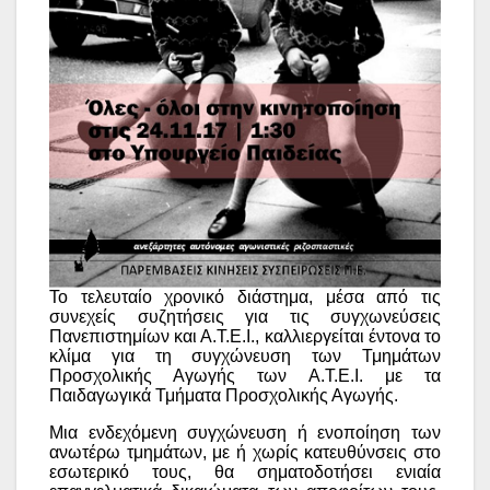
Το τελευταίο χρονικό διάστημα, μέσα από τις
συνεχείς συζητήσεις για τις συγχωνεύσεις
Πανεπιστημίων και Α.Τ.Ε.Ι., καλλιεργείται έντονα το
κλίμα για τη συγχώνευση των Τμημάτων
Προσχολικής Αγωγής των Α.Τ.Ε.Ι. με τα
Παιδαγωγικά Τμήματα Προσχολικής Αγωγής.
Μια ενδεχόμενη συγχώνευση ή ενοποίηση των
ανωτέρω τμημάτων, με ή χωρίς κατευθύνσεις στο
εσωτερικό τους, θα σηματοδοτήσει ενιαία