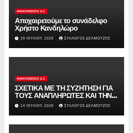
ΑΝΑΚΟΙΝΏΣΕΙΣ Δ.Σ.
Αποχαιρετούμε το συνάδελφο
Χρήστο Κανδηλώρο
28 ΙΟΥΛΊΟΥ, 2026
ΣΎΛΛΟΓΟΣ ΔΕΛΜΟΎΖΟΣ
ΑΝΑΚΟΙΝΏΣΕΙΣ Δ.Σ.
ΣΧΕΤΙΚΑ ΜΕ ΤΗ ΣΥΖΗΤΗΣΗ ΓΙΑ
ΤΟΥΣ ΑΝΑΠΛΗΡΩΤΕΣ ΚΑΙ ΤΗΝ
ΠΑΡΑΠΟΜΠΗ ΤΗΣ ΕΛΛΑΔΑΣ
14 ΙΟΥΛΊΟΥ, 2026
ΣΎΛΛΟΓΟΣ ΔΕΛΜΟΎΖΟΣ
ΣΤΟ ΕΥΡΩΠΑΪΚΟ ΔΙΚΑΣΤΗΡΙΟ