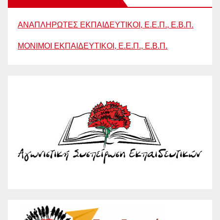
ΑΝΑΠΛΗΡΩΤΕΣ ΕΚΠΑΙΔΕΥΤΙΚΟΙ, Ε.Ε.Π., Ε.Β.Π.
ΜΟΝΙΜΟΙ ΕΚΠΑΙΔΕΥΤΙΚΟΙ, Ε.Ε.Π., Ε.Β.Π.