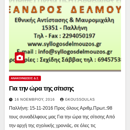
ΑΝΑΚΟΙΝΏΣΕΙΣ Δ.Σ.
Για την ώρα της σίτισης
16 ΝΟΕΜΒΡΊΟΥ, 2016
GKOUSSOULAS
Παλλήνη: 15-11-2016 Προς όλους Αριθμ.Πρωτ.:98
τους συναδέλφους μας Για την ώρα της σίτισης Από
την αρχή της σχολικής χρονιάς, σε όλες τις