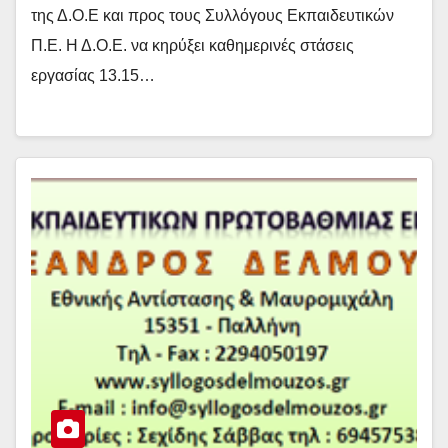
της Δ.Ο.Ε και προς τους Συλλόγους Εκπαιδευτικών
Π.Ε. Η Δ.Ο.Ε. να κηρύξει καθημερινές στάσεις
εργασίας 13.15…