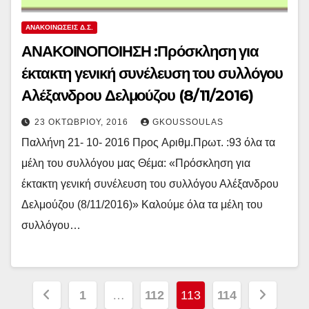
ΑΝΑΚΟΙΝΏΣΕΙΣ Δ.Σ.
ΑΝΑΚΟΙΝΟΠΟΙΗΣΗ :Πρόσκληση για
έκτακτη γενική συνέλευση του συλλόγου
Αλέξανδρου Δελμούζου (8/11/2016)
23 ΟΚΤΩΒΡΊΟΥ, 2016
GKOUSSOULAS
Παλλήνη 21- 10- 2016 Προς Aριθμ.Πρωτ. :93 όλα τα
μέλη του συλλόγου μας Θέμα: «Πρόσκληση για
έκτακτη γενική συνέλευση του συλλόγου Αλέξανδρου
Δελμούζου (8/11/2016)» Καλούμε όλα τα μέλη του
συλλόγου…
Σελιδοποίηση
1
…
112
113
114