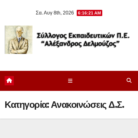
Μετάβαση
Σα. Αυγ 8th, 2026
6:16:22 AM
στο
περιεχόμενο
Κατηγορία:
Ανακοινώσεις Δ.Σ.