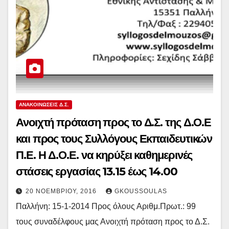
ΑΝΑΚΟΙΝΏΣΕΙΣ Δ.Σ.
Ανοιχτή πρόταση προς το Δ.Σ. της Δ.Ο.Ε
και προς τους Συλλόγους Εκπαιδευτικών
Π.Ε. Η Δ.Ο.Ε. να κηρύξει καθημερινές
στάσεις εργασίας 13.15 έως 14.00
20 ΝΟΕΜΒΡΊΟΥ, 2016
GKOUSSOULAS
Παλλήνη: 15-1-2014 Προς όλους Αριθμ.Πρωτ.: 99
τους συναδέλφους μας Ανοιχτή πρόταση προς το Δ.Σ.