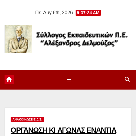
Μετάβαση
Πε. Αυγ 6th, 2026
9:37:34 AM
στο
περιεχόμενο
ΑΝΑΚΟΙΝΏΣΕΙΣ Δ.Σ.
ΟΡΓΑΝΩΣΗ ΚΙ ΑΓΩΝΑΣ ΕΝΑΝΤΙΑ