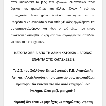
στην κυριολεξία το βιός των φτωχών οικογενειών προς
όφελος των τραπεζιτών και άλλων ξένων ή ντόπιων
αρπαχτικών. Τόσα χρόνια δουλειάς και αγώνα για να
μπορέσουν να αγοράσουν ένα σπίτι χιλιάδες εργαζόμενοι και
αυτοαπασχολούμενοι και τώρα οι τράπεζες, που έχουν
ανακεφαλαιοποιηθεί με χρήματα των εργαζομένων, απειλούν
να τους το κατασχέσουν.
ΚΑΤΩ ΤΑ ΧΕΡΙΑ ΑΠΟ ΤΗ ΛΑΪΚΗ ΚΑΤΟΙΚΙΑ – ΑΓΩΝΑΣ
ΕΝΑΝΤΙΑ ΣΤΙΣ ΚΑΤΑΣΧΕΣΕΙΣ
Το
Δ.Σ. του Συλλόγου Εκπαιδευτικών Π.Ε. Ανατολικής
Αττικής «Αλ.Δελμούζος», το σωματείο μας, αναλαμβάνει
πρωτοβουλία ενάντια στο νέο αυτό επιχειρούμενο
έγκλημα. Όλοι μαζί, μια γροθιά!
Ντροπή δεν είναι να μην έχεις να πληρώσεις, ντροπή