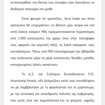
ανταποκριθούν στα δάνεια που σύναψαν πριν ξεκινήσουν τα
διαδοχικά τσεκούρια στο μισθό.
Είναι φανερό ότι τραπεζίτες, ξένα
funds
και άλλα
αρπαχτικά θα επιχειρήσουν να βάλουν χέρι ακόμα και στο
σπίτι λαϊκού κόσμου! Ήδη πραγματοποιούνται περισσότερες
από 1.000 κατασχέσεις την ημέρα (που στην πλειοψηφία
τους αφορούν την εργατική τάξη), τα λαϊκά στρώματα, τους
συνταξιούχους. Πάνω από 500 πλειστηριασμοί την εβδομάδα
που αυξάνονται μέρα τη μέρα απειλώντας δεκάδες χιλιάδες
καταχρεωμένες λαϊκές οικογένειες.
Το Δ.Σ. του Συλλόγου Εκπαιδευτικών Π.Ε.
Ανατολικής Αττικής «Αλ.Δελμούζος» καλεί τους συναδέλφους
να μη συμβιβαστούν με τη φοροληστεία και το χαράτσωμα,
με την αντιλαϊκή και απάνθρωπη πολιτική της κυβέρνησης,
που εκτός από την εκμετάλλευση και τη φτώχεια, ρημάζει