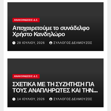
αντιδραστική αξιολόγηση!
ΑΝΑΚΟΙΝΏΣΕΙΣ Δ.Σ.
Αποχαιρετούμε το συνάδελφο
Χρήστο Κανδηλώρο
28 ΙΟΥΛΊΟΥ, 2026
ΣΎΛΛΟΓΟΣ ΔΕΛΜΟΎΖΟΣ
ΑΝΑΚΟΙΝΏΣΕΙΣ Δ.Σ.
ΣΧΕΤΙΚΑ ΜΕ ΤΗ ΣΥΖΗΤΗΣΗ ΓΙΑ
ΤΟΥΣ ΑΝΑΠΛΗΡΩΤΕΣ ΚΑΙ ΤΗΝ
ΠΑΡΑΠΟΜΠΗ ΤΗΣ ΕΛΛΑΔΑΣ
14 ΙΟΥΛΊΟΥ, 2026
ΣΎΛΛΟΓΟΣ ΔΕΛΜΟΎΖΟΣ
ΣΤΟ ΕΥΡΩΠΑΪΚΟ ΔΙΚΑΣΤΗΡΙΟ