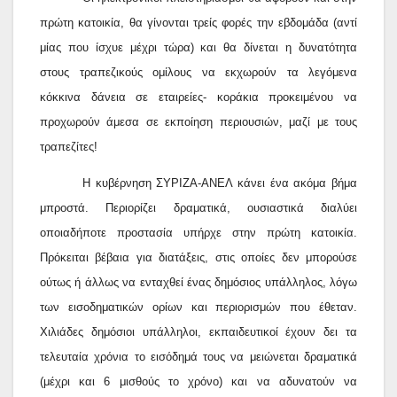
πρώτη κατοικία, θα γίνονται τρείς φορές την εβδομάδα (αντί
μίας που ίσχυε μέχρι τώρα) και θα δίνεται η δυνατότητα
στους τραπεζικούς ομίλους να εκχωρούν τα λεγόμενα
κόκκινα δάνεια σε εταιρείες- κοράκια προκειμένου να
προχωρούν άμεσα σε εκποίηση περιουσιών, μαζί με τους
τραπεζίτες!
Η κυβέρνηση ΣΥΡΙΖΑ-ΑΝΕΛ κάνει ένα ακόμα βήμα
μπροστά. Περιορίζει δραματικά, ουσιαστικά διαλύει
οποιαδήποτε προστασία υπήρχε στην πρώτη κατοικία.
Πρόκειται βέβαια για διατάξεις, στις οποίες δεν μπορούσε
ούτως ή άλλως να ενταχθεί ένας δημόσιος υπάλληλος, λόγω
των εισοδηματικών ορίων και περιορισμών που έθεταν.
Χιλιάδες δημόσιοι υπάλληλοι, εκπαιδευτικοί έχουν δει τα
τελευταία χρόνια το εισόδημά τους να μειώνεται δραματικά
(μέχρι και 6 μισθούς το χρόνο) και να αδυνατούν να