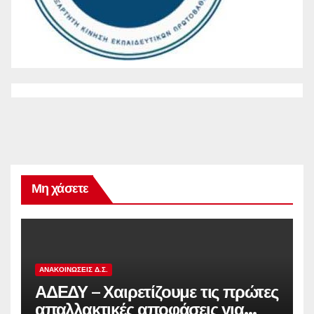
Μη χάσετε
ΑΝΑΚΟΙΝΏΣΕΙΣ Δ.Σ.
ΑΔΕΔΥ – Χαιρετίζουμε τις πρώτες
απαλλακτικές αποφάσεις για