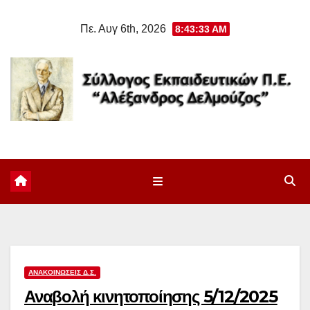
Μετάβαση
Πε. Αυγ 6th, 2026
8:43:34 AM
στο
περιεχόμενο
ΑΝΑΚΟΙΝΏΣΕΙΣ Δ.Σ.
Αναβολή κινητοποίησης 5/12/2025