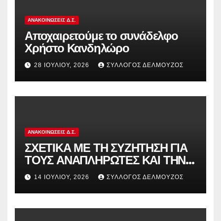
ΑΝΑΚΟΙΝΏΣΕΙΣ Δ.Σ.
Αποχαιρετούμε το συνάδελφο
Χρήστο Κανδηλώρο
28 ΙΟΥΛΊΟΥ, 2026
ΣΎΛΛΟΓΟΣ ΔΕΛΜΟΎΖΟΣ
ΑΝΑΚΟΙΝΏΣΕΙΣ Δ.Σ.
ΣΧΕΤΙΚΑ ΜΕ ΤΗ ΣΥΖΗΤΗΣΗ ΓΙΑ
ΤΟΥΣ ΑΝΑΠΛΗΡΩΤΕΣ ΚΑΙ ΤΗΝ
ΠΑΡΑΠΟΜΠΗ ΤΗΣ ΕΛΛΑΔΑΣ
14 ΙΟΥΛΊΟΥ, 2026
ΣΎΛΛΟΓΟΣ ΔΕΛΜΟΎΖΟΣ
ΣΤΟ ΕΥΡΩΠΑΪΚΟ ΔΙΚΑΣΤΗΡΙΟ