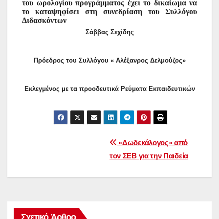
του ωρολογίου προγράμματος έχει το δικαίωμα να
το καταψηφίσει στη συνεδρίαση του Συλλόγου
Διδασκόντων
Σάββας Σεχίδης
Πρόεδρος του Συλλόγου « Αλέξανρος Δελμούζος»
Εκλεγμένος με τα προοδευτικά Ρεύματα Εκπαιδευτικών
Πλοήγηση
«Δωδεκάλογος» από
τον ΣΕΒ για την Παιδεία
άρθρων
Σχετικό Άρθρο