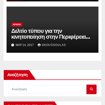
ΆΡΘΡΑ
Δελτίο τύπου για την
κινητοποίηση στην Περιφέρεια
στις 10 Μαρτίου 2017
ΜΑΡ 14, 2017
GKOUSSOULAS
Αναζήτηση