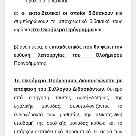
σχολείου, ορίζονται:
α)
οι εκπαιδευτικοί οι οποίοι διδάσκουν
και
συμπληρώνουν το υποχρεωτικό διδακτικό τους
ωράριο
στο Ολοήμερο Πρόγραμμα
και
β) ανά ημέρα,
ο εκπαιδευτικός που θα φέρει την
ευθύνη λειτουργίας του Ολοήμερου
Προγράμματος.
Το Ολοήμερο Πρόγραμμα διαμορφώνεται με
απόφαση του Συλλόγου Διδασκόντων
, ύστερα
από εισήγηση του/της Δ/ντή−Δ/ντριας της
σχολικής μονάδας, συνυπολογίζοντας τα
ενδιαφέροντα των μαθητών, την υλικοτεχνική
υποδομή της σχολικής μονάδας καθώς και το
υπάρχον εκπαιδευτικό προσωπικό. Η σειρά των