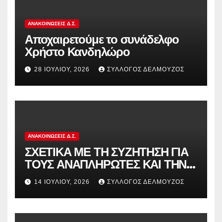
ΑΝΑΚΟΙΝΏΣΕΙΣ Δ.Σ.
Αποχαιρετούμε το συνάδελφο
Χρήστο Κανδηλώρο
28 ΙΟΥΛΊΟΥ, 2026
ΣΎΛΛΟΓΟΣ ΔΕΛΜΟΎΖΟΣ
ΑΝΑΚΟΙΝΏΣΕΙΣ Δ.Σ.
ΣΧΕΤΙΚΑ ΜΕ ΤΗ ΣΥΖΗΤΗΣΗ ΓΙΑ
ΤΟΥΣ ΑΝΑΠΛΗΡΩΤΕΣ ΚΑΙ ΤΗΝ
ΠΑΡΑΠΟΜΠΗ ΤΗΣ ΕΛΛΑΔΑΣ
14 ΙΟΥΛΊΟΥ, 2026
ΣΎΛΛΟΓΟΣ ΔΕΛΜΟΎΖΟΣ
ΣΤΟ ΕΥΡΩΠΑΪΚΟ ΔΙΚΑΣΤΗΡΙΟ