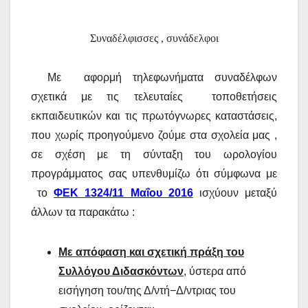
Συναδέλφισσες , συνάδελφοι
Με αφορμή τηλεφωνήματα συναδέλφων
σχετικά με τις τελευταίες τοποθετήσεις
εκπαιδευτικών και τις πρωτόγνωρες καταστάσεις,
που χωρίς προηγούμενο ζούμε στα σχολεία μας ,
σε σχέση με τη σύνταξη του ωρολογίου
προγράμματος σας υπενθυμίζω ότι σύμφωνα με
το
ΦΕΚ 1324/11 Μαΐου 2016
ισχύουν μεταξύ
άλλων τα παρακάτω :
Με απόφαση και σχετική πράξη του
Συλλόγου Διδασκόντων
,
ύστερα από
εισήγηση του/της Δ/ντή−Δ/ντριας του