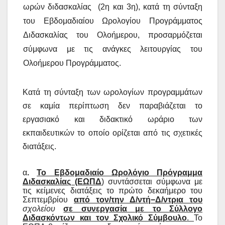
ωρών διδασκαλίας (2η και 3η), κατά τη σύνταξη
του Εβδομαδιαίου Ωρολογίου Προγράμματος
Διδασκαλίας του Ολοήμερου, προσαρμόζεται
σύμφωνα με τις ανάγκες λειτουργίας του
Ολοήμερου Προγράμματος.
Κατά τη σύνταξη των ωρολογίων προγραμμάτων
σε καμία περίπτωση δεν παραβιάζεται το
εργασιακό και διδακτικό ωράριο των
εκπαιδευτικών το οποίο ορίζεται από τις σχετικές
διατάξεις.
α
.
Το Εβδομαδιαίο Ωρολόγιο Πρόγραμμα
Διδασκαλίας (ΕΩΠΔ
) συντάσσεται σύμφωνα με
τις κείμενες διατάξεις το πρώτο δεκαήμερο του
Σεπτεμβρίου
από τον/την Δ/ντή−Δ/ντρια του
σχολείου
σε συνεργασία με το Σύλλογο
Διδασκόντων και τον Σχολικό Σύμβουλο
.
Το