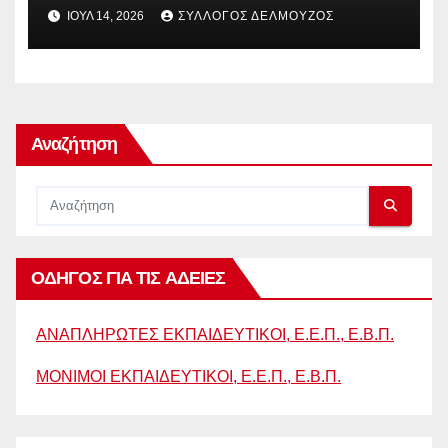
ΠΑΡΑΠΟΜΠΗ ΤΗΣ ΕΛΛΑΔΑΣ
ΙΟΎΛ 14, 2026
ΣΎΛΛΟΓΟΣ ΔΕΛΜΟΎΖΟΣ
ΣΤΟ ΕΥΡΩΠΑΪΚΟ ΔΙΚΑΣΤΗΡΙΟ
Αναζήτηση
ΟΔΗΓΟΣ ΓΙΑ ΤΙΣ ΑΔΕΙΕΣ
ΑΝΑΠΛΗΡΩΤΕΣ ΕΚΠΑΙΔΕΥΤΙΚΟΙ, Ε.Ε.Π., Ε.Β.Π.
ΜΟΝΙΜΟΙ ΕΚΠΑΙΔΕΥΤΙΚΟΙ, Ε.Ε.Π., Ε.Β.Π.