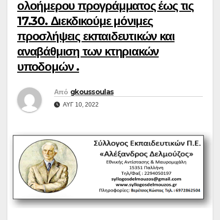
ολοήμερου προγράμματος έως τις
17.30. Διεκδικούμε μόνιμες
προσλήψεις εκπαιδευτικών και
αναβάθμιση των κτηριακών
υποδομών .
Από
gkoussoulas
ΑΥΓ 10, 2022