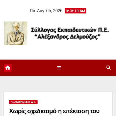
Μετάβαση
Πα. Αυγ 7th, 2026
9:15:20 AM
στο
περιεχόμενο
ΑΝΑΚΟΙΝΏΣΕΙΣ Δ.Σ.
Χωρίς σχεδιασμό η επέκταση του