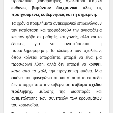
προσωπικό (καθαρίστριες, σχολίατροι κ.α.).
Οι
ευθύνες βαρύνουν διαχρονικά όλες τις
προηγούμενες κυβερνήσεις και τη σημερινή.
Τα χρόνια προβλήματα αντικειμενικά επιδεινώνουν
την κατάσταση και τροφοδοτούν την ανασφάλεια
και τον φόβο σε μαθητές και γονείς, αλλά και το
έδαφος για να αναπτύσσεται η
παραπληροφόρηση. Το κλείσιμο των σχολείων,
όπου κρίνεται απαραίτητο, μπορεί να είναι μία
προσωρινή λύση, αλλά δεν μπορεί να κρύψει,
κάτω από το χαλί
, την πραγματική εικόνα. Μια
εικόνα που φανερώνει ότι και σ’ αυτό το επίπεδο
δεν υπάρχει από την κυβέρνηση
σοβαρό σχέδιο
πρόληψης
, μείωσης της διασποράς και
αντιμετώπισης των συνεπειών των κρουσμάτων
του κορωνοϊού.