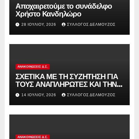
Αποχαιρετούμε το συνάδελφο
Χρήστο Κανδηλώρο
28 ΙΟΥΛΊΟΥ, 2026
ΣΎΛΛΟΓΟΣ ΔΕΛΜΟΎΖΟΣ
ΑΝΑΚΟΙΝΏΣΕΙΣ Δ.Σ.
ΣΧΕΤΙΚΑ ΜΕ ΤΗ ΣΥΖΗΤΗΣΗ ΓΙΑ
ΤΟΥΣ ΑΝΑΠΛΗΡΩΤΕΣ ΚΑΙ ΤΗΝ
ΠΑΡΑΠΟΜΠΗ ΤΗΣ ΕΛΛΑΔΑΣ
14 ΙΟΥΛΊΟΥ, 2026
ΣΎΛΛΟΓΟΣ ΔΕΛΜΟΎΖΟΣ
ΣΤΟ ΕΥΡΩΠΑΪΚΟ ΔΙΚΑΣΤΗΡΙΟ
ΑΝΑΚΟΙΝΏΣΕΙΣ Δ.Σ.