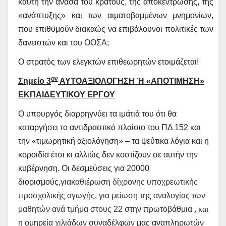
καυτή την ανάσα του κράτους, της αποκέντρωσης, της
«ανάπτυξης» και των αιματοβαμμένων μνημονίων,
που επιθυμούν διακαώς να επιβάλουνοι πολιτικές των
δανειστών και του ΟΟΣΑ;
Ο στρατός των ελεγκτών επιθεωρητών ετοιμάζεται!
ον
Σημείο 3
ΑΥΤΟΑΞΙΟΛΟΓΗΣΗ Ή «ΑΠΟΤΙΜΗΣΗ»
ΕΚΠΑΙΔΕΥΤΙΚΟΥ ΕΡΓΟΥ
Ο υπουργός διαρρηγνύει τα ιμάτιά του ότι θα
καταργήσει το αντιδραστικό πλαίσιο του ΠΔ 152 και
την «τιμωρητική αξιολόγηση» – τα ψεύτικα λόγια και η
κοροιδία έτσι κι αλλιώς δεν κοστίζουν σε αυτήν την
κυβέρνηση. Οι δεσμεύσεις για 20000
διορισμούς,
για
καθιέρωση δίχρονης υποχρεωτικής
προσχολικής αγωγής, για μείωση της αναλογίας των
μαθητών ανά τμήμα στους 22 στην πρωτοβάθμια
, και
η ομηρεία χιλιάδων συναδέλφων μας αναπληρωτών