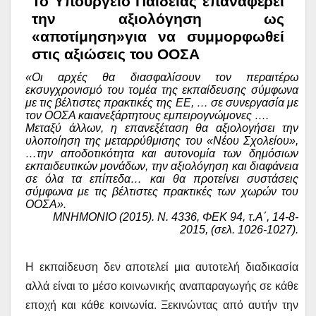
Το Υπουργείο Παιδείας επαναφέρει
την αξιολόγηση ως
«αποτίμηση»για να συμμορφωθεί
στις αξιώσεις του ΟΟΣΑ
«Οι αρχές θα διασφαλίσουν τον περαιτέρω
εκσυγχρονισμό του τομέα της εκπαίδευσης σύμφωνα
με τις βέλτιστες πρακτικές της ΕΕ, … σε συνεργασία με
τον ΟΟΣΑ καιανεξάρτητους εμπειρογνώμονες ….
Μεταξύ άλλων, η επανεξέταση θα αξιολογήσει την
υλοποίηση της μεταρρύθμισης του «Νέου Σχολείου»,
…την αποδοτικότητα και αυτονομία των δημόσιων
εκπαιδευτικών μονάδων, την αξιολόγηση και διαφάνεια
σε όλα τα επίπεδα… και θα προτείνει συστάσεις
σύμφωνα με τις βέλτιστες πρακτικές των χωρών του
ΟΟΣΑ».
ΜΝΗΜΟΝΙΟ (2015). Ν. 4336, ΦΕΚ 94, τ.Α΄, 14-8-
2015, (σελ. 1026-1027).
Η εκπαίδευση δεν αποτελεί μια αυτοτελή διαδικασία
αλλά είναι το μέσο κοινωνικής αναπαραγωγής σε κάθε
εποχή και κάθε κοινωνία. Ξεκινώντας από αυτήν την