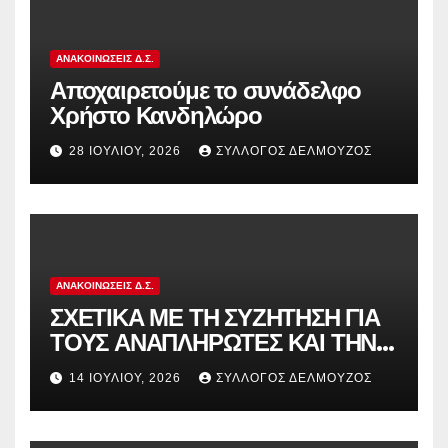
ΑΝΑΚΟΙΝΏΣΕΙΣ Δ.Σ.
Αποχαιρετούμε το συνάδελφο
Χρήστο Κανδηλώρο
28 ΙΟΥΛΊΟΥ, 2026
ΣΎΛΛΟΓΟΣ ΔΕΛΜΟΎΖΟΣ
ΑΝΑΚΟΙΝΏΣΕΙΣ Δ.Σ.
ΣΧΕΤΙΚΑ ΜΕ ΤΗ ΣΥΖΗΤΗΣΗ ΓΙΑ
ΤΟΥΣ ΑΝΑΠΛΗΡΩΤΕΣ ΚΑΙ ΤΗΝ
ΠΑΡΑΠΟΜΠΗ ΤΗΣ ΕΛΛΑΔΑΣ
14 ΙΟΥΛΊΟΥ, 2026
ΣΎΛΛΟΓΟΣ ΔΕΛΜΟΎΖΟΣ
ΣΤΟ ΕΥΡΩΠΑΪΚΟ ΔΙΚΑΣΤΗΡΙΟ