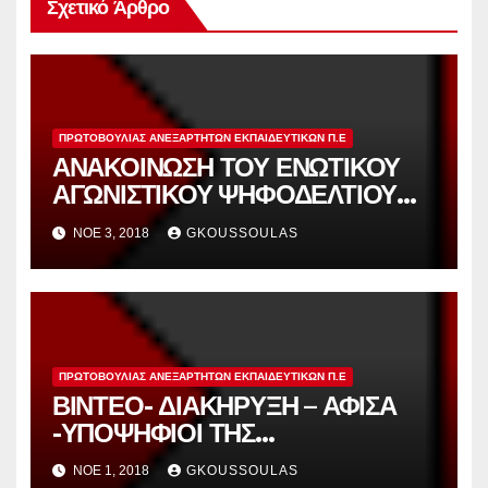
Σχετικό Άρθρο
ΠΡΩΤΟΒΟΥΛΊΑΣ ΑΝΕΞΆΡΤΗΤΩΝ ΕΚΠΑΙΔΕΥΤΙΚΏΝ Π.Ε
ΑΝΑΚΟΙΝΩΣΗ ΤΟΥ ΕΝΩΤΙΚΟΥ
ΑΓΩΝΙΣΤΙΚΟΥ ΨΗΦΟΔΕΛΤΙΟΥ
ΠΟΥ ΣΥΜΜΕΤΕΧΕΙ ΚΑΙ ΣΤΗΡΙΖΕΙ
ΝΟΈ 3, 2018
GKOUSSOULAS
Η ΠΡΩΤΟΒΟΥΛΙΑ
ΑΝΕΞΑΡΤΗΤΩΝ
ΕΚΠΑΙΔΕΥΤΙΚΩΝ ΑΝΑΤΟΛΙΚΗΣ
ΑΤΤΙΚΗΣ.
ΠΡΩΤΟΒΟΥΛΊΑΣ ΑΝΕΞΆΡΤΗΤΩΝ ΕΚΠΑΙΔΕΥΤΙΚΏΝ Π.Ε
ΒΙΝΤΕΟ- ΔΙΑΚΗΡΥΞΗ – ΑΦΙΣΑ
-ΥΠΟΨΗΦΙΟΙ ΤΗΣ
ΠΡΩΤΟΒΟΥΛΙΑΣ ΑΝΕΞΑΡΤΗΤΩΝ
ΝΟΈ 1, 2018
GKOUSSOULAS
ΕΚΠΑΙΔΕΥΤΙΚΩΝ ΓΙΑ ΤΟ ΚΥΣΠΕ