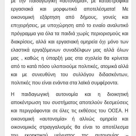
με την παιδαγωγική «αυτονομία», με καταστροφικά
εργασιακά και μορφωτικά αποτελέσματα! Με
οικονομική εξάρτηση από δήμους, γονείς και
επιχειρήσεις, με υποχώρηση από το ενιαίο αναλυτικό
πρόγραμμα για όλα τα παιδιά χωρίς περιορισμούς και
διακρίσεις, αλλά και εργασιακή ομηρεία όχι μόνο των
ελαστικά εργαζόμενων συναδέλφων μας αλλά όλων
μας , καθώς η ύπαρξή μας στα σχολεία θα κρίνεται
από το κατά πόσο υλοποιούμε πολιτικές, ατομικά αλλά
και με συνευθύνη του συλλόγου διδασκόντων,
πολιτικές που είναι ενάντια στα λαϊκά συμφέροντα.
Η παιδαγωγική αυτονομία και η διοικητική
αποκέντρωση του συστήματος αποτελούν δεσμεύσεις
και περιγράφονται σε όλες τις εκθέσεις του ΟΟΣΑ. Η
οικονομική «αυτονομία» ή αλλιώς ομηρεία και
οικονομικός στραγγαλισμός θα είναι το αποτέλεσμα
του εκρηκτικού μείγματος της αυτονομίας –