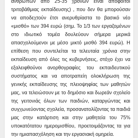
ανθρώπων από 25-35 χρόνων είναι απόφοιτοι
τριτοβάθμιας εκπαίδευσης) , που δεν θα μπορούσαν
να αποδεχτούν έτσι ανερυθρίαστα το βασικό νέο
«μισθό» των 394 ευρώ (σημ. Το 1/3 των εργαζομένων
στο ιδιωτικό τομέα δουλεύουν σήμερα μερικά
απασχολούμενοι με μέσο μικτό μισθό 394 ευρώ). Η
επίθεση που συντελείται τα τελευταία χρόνια στην
εκπαίδευση από όλες τις κυβερνήσεις, στόχο έχει να
εξαλειφθούνοι ανορθογραφίες του εκπαιδευτικού
συστήματος και να αποτραπείη ολοκλήρωση της
γενικής εκπαίδευσης της πλειοψηφίας των μαθητών
μας, να τελειώσουν με το δημόσιο και δωρεάν σχολείο
της γειτονιάς όλων των παιδιών, καταργώντας και
συγχωνεύοντας σχολεία, προσανατολίζοντας τα παιδιά
μας στην κατάρτιση και στην μαθητεία του 75%
υποκατότατου ημερομισθίου, προετοιμάζοντας τα για
την ημιαπασχόληση και την εργασιακή ομηρεία.