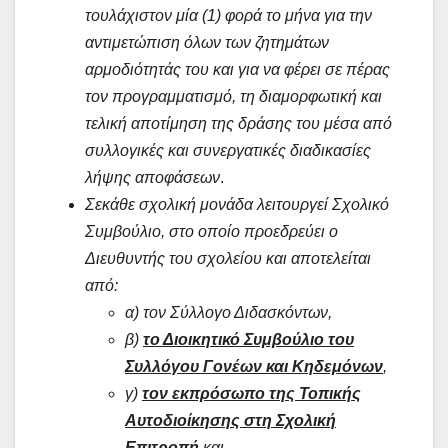
τουλάχιστον μία (1) φορά το μήνα για την
αντιμετώπιση όλων των ζητημάτων
αρμοδιότητάς του και για να φέρει σε πέρας
τον προγραμματισμό, τη διαμορφωτική και
τελική αποτίμηση της δράσης του μέσα από
συλλογικές και συνεργατικές διαδικασίες
λήψης αποφάσεων
.
Σεκάθε σχολική μονάδα λειτουργεί Σχολικό
Συμβούλιο, στο οποίο προεδρεύει ο
Διευθυντής του σχολείου και αποτελείται
από:
α) τον Σύλλογο Διδασκόντων,
β)
το Διοικητικό Συμβούλιο του
Συλλόγου Γονέων και Κηδεμόνων
,
γ)
τον εκπρόσωπο της Τοπικής
Αυτοδιοίκησης στη Σχολική
Επιτροπή
και