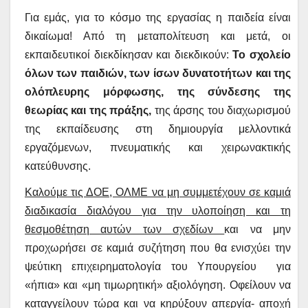
Για εμάς, για το κόσμο της εργασίας η παιδεία είναι
δικαίωμα!
Από τη μεταπολίτευση και μετά, οι
εκπαιδευτικοί διεκδίκησαν και διεκδικούν:
Το σχολείο
όλων των παιδιών, των ίσων δυνατοτήτων και της
ολόπλευρης μόρφωσης, της σύνδεσης της
θεωρίας και της πράξης,
της άρσης του διαχωρισμού
της εκπαίδευσης στη δημιουργία μελλοντικά
εργαζόμενων, πνευματικής και χειρωνακτικής
κατεύθυνσης.
Καλούμε τις ΔΟΕ, ΟΛΜΕ να μη συμμετέχουν σε καμιά
διαδικασία διαλόγου για την υλοποίηση και τη
θεσμοθέτηση αυτών των σχεδίων
και να μην
προχωρήσει σε καμιά συζήτηση που θα ενισχύει την
ψεύτικη επιχειρηματολογία του Υπουργείου
για
«ήπια» και «μη τιμωρητική» αξιολόγηση. Οφείλουν να
καταγγείλουν τώρα και να κηρύξουν απεργία- αποχή