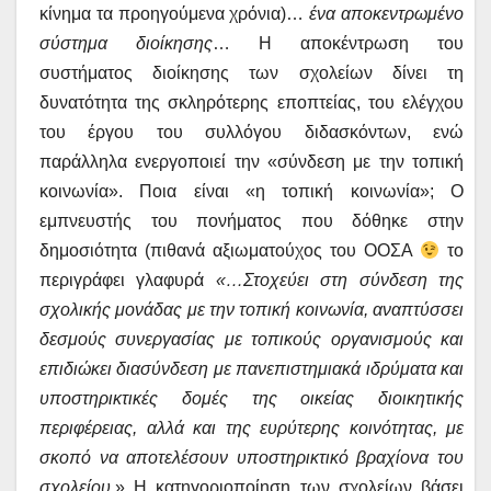
κίνημα τα προηγούμενα χρόνια)…
ένα αποκεντρωμένο
σύστημα διοίκησης
… Η αποκέντρωση του
συστήματος διοίκησης των σχολείων δίνει τη
δυνατότητα της σκληρότερης εποπτείας, του ελέγχου
του έργου του συλλόγου διδασκόντων, ενώ
παράλληλα ενεργοποιεί την «σύνδεση με την τοπική
κοινωνία». Ποια είναι «η τοπική κοινωνία»; Ο
εμπνευστής του πονήματος που δόθηκε στην
δημοσιότητα (πιθανά αξιωματούχος του ΟΟΣΑ
το
περιγράφει γλαφυρά
«…
Στοχεύει στη σύνδεση της
σχολικής μονάδας με την τοπική κοινωνία, αναπτύσσει
δεσμούς συνεργασίας με τοπικούς οργανισμούς και
επιδιώκει διασύνδεση με πανεπιστημιακά ιδρύματα και
υποστηρικτικές δομές της οικείας διοικητικής
περιφέρειας, αλλά και της ευρύτερης κοινότητας, με
σκοπό να αποτελέσουν υποστηρικτικό βραχίονα του
σχολείου.
» Η κατηγοριοποίηση των σχολείων βάσει