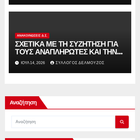
ΑΝΑΚΟΙΝΏΣΕΙΣ Δ.Σ.
ΣΧΕΤΙΚΑ ΜΕ ΤΗ ΣΥΖΗΤΗΣΗ ΓΙΑ
ΤΟΥΣ ΑΝΑΠΛΗΡΩΤΕΣ ΚΑΙ ΤΗΝ
ΠΑΡΑΠΟΜΠΗ ΤΗΣ ΕΛΛΑΔΑΣ
ΙΟΎΛ 14, 2026
ΣΎΛΛΟΓΟΣ ΔΕΛΜΟΎΖΟΣ
ΣΤΟ ΕΥΡΩΠΑΪΚΟ ΔΙΚΑΣΤΗΡΙΟ
Αναζήτηση