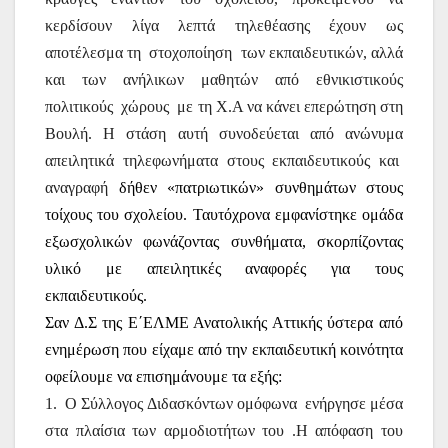
κερδίσουν λίγα λεπτά τηλεθέασης έχουν ως
αποτέλεσμα τη
στοχοποίηση
των εκπαιδευτικών, αλλά
και των ανήλικων μαθητών από εθνικιστικούς
πολιτικούς
χώρους
με τη Χ.Α να κάνει επερώτηση στη
Βουλή. Η στάση αυτή συνοδεύεται από ανώνυμα
απειλητικά τηλεφωνήματα στους εκπαιδευτικούς και
αναγραφή
δήθεν «πατριωτικών» συνθημάτων στους
τοίχους του σχολείου. Ταυτόχρονα εμφανίστηκε ομάδα
εξωσχολικών φωνάζοντας συνθήματα, σκορπίζοντας
υλικό με απειλητικές αναφορές για τους
εκπαιδευτικούς.
Σαν Δ.Σ της Ε΄ΕΛΜΕ Ανατολικής Αττικής ύστερα από
ενημέρωση που είχαμε από την εκπαιδευτική κοινότητα
οφείλουμε να επισημάνουμε τα εξής:
1.
Ο Σύλλογος Διδασκόντων ομόφωνα
ενήργησε μέσα
στα πλαίσια των αρμοδιοτήτων του .Η απόφαση του