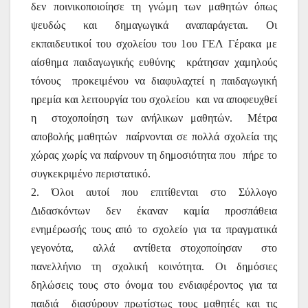
δεν ποινικοποιοίησε τη γνώμη των μαθητών όπως
ψευδώς και δημαγωγικά αναπαράγεται. Οι
εκπαιδευτικοί του σχολείου του 1ου ΓΕΛ Γέρακα με
αίσθημα παιδαγωγικής ευθύνης
κράτησαν χαμηλούς
τόνους
προκειμένου να διαφυλαχτεί η παιδαγωγική
ηρεμία και λειτουργία του σχολείου
και να αποφευχθεί
η
στοχοποίηση των ανήλικων μαθητών.
Μέτρα
αποβολής μαθητών
παίρνονται σε πολλά σχολεία της
χώρας χωρίς να παίρνουν τη δημοσιότητα που
πήρε το
συγκεκριμένο περιστατικό.
2. Όλοι αυτοί που επιτίθενται στο Σύλλογο
Διδασκόντων δεν έκαναν καμία προσπάθεια
ενημέρωσής τους από το σχολείο για τα πραγματικά
γεγονότα,
αλλά
αντίθετα στοχοποίησαν
στο
πανελλήνιο τη σχολική κοινότητα. Οι δημόσιες
δηλώσεις τους στο όνομα του ενδιαφέροντος για τα
παιδιά
διασύρουν πρωτίστως τους μαθητές και τις