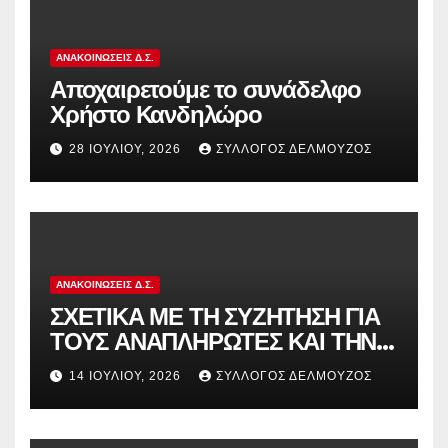
ΑΝΑΚΟΙΝΏΣΕΙΣ Δ.Σ.
Αποχαιρετούμε το συνάδελφο
Χρήστο Κανδηλώρο
28 ΙΟΥΛΊΟΥ, 2026
ΣΎΛΛΟΓΟΣ ΔΕΛΜΟΎΖΟΣ
ΑΝΑΚΟΙΝΏΣΕΙΣ Δ.Σ.
ΣΧΕΤΙΚΑ ΜΕ ΤΗ ΣΥΖΗΤΗΣΗ ΓΙΑ
ΤΟΥΣ ΑΝΑΠΛΗΡΩΤΕΣ ΚΑΙ ΤΗΝ
ΠΑΡΑΠΟΜΠΗ ΤΗΣ ΕΛΛΑΔΑΣ
14 ΙΟΥΛΊΟΥ, 2026
ΣΎΛΛΟΓΟΣ ΔΕΛΜΟΎΖΟΣ
ΣΤΟ ΕΥΡΩΠΑΪΚΟ ΔΙΚΑΣΤΗΡΙΟ