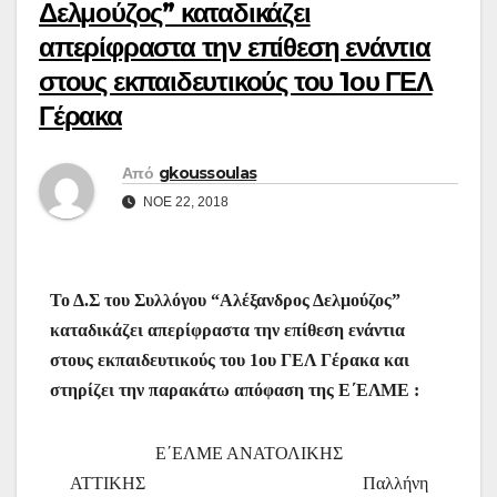
Δελμούζος” καταδικάζει
απερίφραστα την επίθεση ενάντια
στους εκπαιδευτικούς του 1ου ΓΕΛ
Γέρακα
Από
gkoussoulas
ΝΟΈ 22, 2018
Το Δ.Σ του Συλλόγου “Αλέξανδρος Δελμούζος”
καταδικάζει απερίφραστα την επίθεση ενάντια
στους εκπαιδευτικούς του 1ου ΓΕΛ Γέρακα και
στηρίζει την παρακάτω απόφαση της Ε΄ΕΛΜΕ :
Ε΄ΕΛΜΕ ΑΝΑΤΟΛΙΚΗΣ
ΑΤΤΙΚΗΣ
Παλλήνη