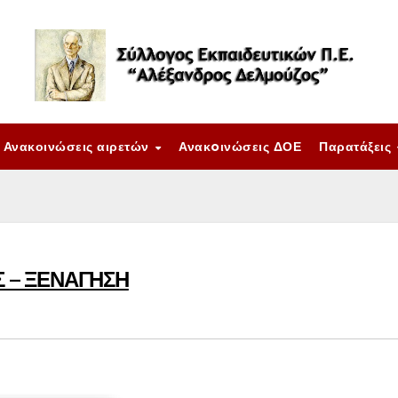
Ανακοινώσεις αιρετών
Ανακoινώσεις ΔΟΕ
Παρατάξεις
Σ – ΞΕΝΑΓΗΣΗ