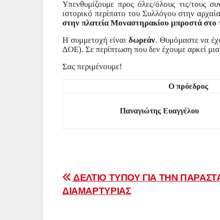
Υπενθυμίζουμε προς όλες/όλους τις/τους σ
ιστορικό περίπατο του Συλλόγου στην αρχαί
στην πλατεία Μοναστηρακίου μπροστά στο τ
Η συμμετοχή είναι
δωρεάν
. Θυμόμαστε να έχ
ΔΟΕ). Σε περίπτωση που δεν έχουμε αρκεί μια
Σας περιμένουμε!
Ο πρόεδρος
Παναγιώτης Ευαγγέλου
Πλοήγηση
ΔΕΛΤΙΟ ΤΥΠΟΥ ΓΙΑ ΤΗΝ ΠΑΡΑΣΤ
ΔΙΑΜΑΡΤΥΡΙΑΣ
άρθρων