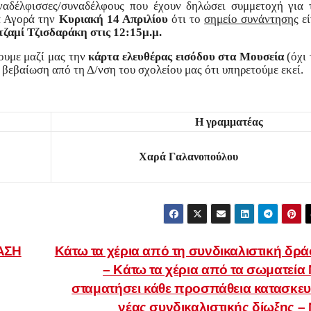
υναδέλφισσες/συναδέλφους που έχουν δηλώσει συμμετοχή για 
α Αγορά την
Κυριακή 14 Απριλίου
ότι το
σημείο συνάντησης
εί
ζαμί Τζισδαράκη στις 12:15μ.μ.
ουμε μαζί μας
την
κάρτα ελευθέρας εισόδου στα Μουσεία
(όχι 
 βεβαίωση από τη Δ/νση του σχολείου μας ότι υπηρετούμε εκεί.
Η γραμματέας
Χαρά Γαλανοπούλου
ΑΣΗ
Κάτω τα χέρια από τη συνδικαλιστική δρ
– Κάτω τα χέρια από τα σωματεία
σταματήσει κάθε προσπάθεια κατασκε
νέας συνδικαλιστικής δίωξης –