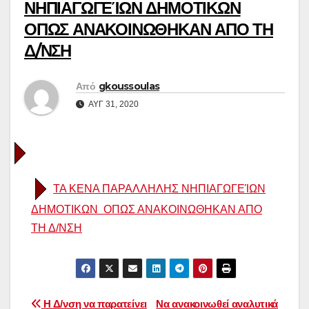
ΝΗΠΙΑΓΩΓΕΊΩΝ ΔΗΜΟΤΙΚΩΝ
ΟΠΩΣ ΑΝΑΚΟΙΝΩΘΗΚΑΝ ΑΠΟ ΤΗ
Δ/ΝΣΗ
Από
gkoussoulas
ΑΥΓ 31, 2020
ΤΑ ΚΕΝΑ ΠΑΡΑΛΛΗΛΗΣ ΝΗΠΙΑΓΩΓΕΊΩΝ
ΔΗΜΟΤΙΚΩΝ ΟΠΩΣ ΑΝΑΚΟΙΝΩΘΗΚΑΝ ΑΠΟ
ΤΗ Δ/ΝΣΗ
Πλοήγηση
Η Δ/νση να παρατείνει
Να ανακοινωθεί αναλυτικά