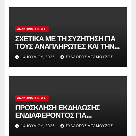
ΑΝΑΚΟΙΝΏΣΕΙΣ Δ.Σ.
ΣΧΕΤΙΚΑ ΜΕ ΤΗ ΣΥΖΗΤΗΣΗ ΓΙΑ
ΤΟΥΣ ΑΝΑΠΛΗΡΩΤΕΣ ΚΑΙ ΤΗΝ
ΠΑΡΑΠΟΜΠΗ ΤΗΣ ΕΛΛΑΔΑΣ
14 ΙΟΥΛΊΟΥ, 2026
ΣΎΛΛΟΓΟΣ ΔΕΛΜΟΎΖΟΣ
ΣΤΟ ΕΥΡΩΠΑΪΚΟ ΔΙΚΑΣΤΗΡΙΟ
ΑΝΑΚΟΙΝΏΣΕΙΣ Δ.Σ.
ΠΡΟΣΚΛΗΣΗ ΕΚΔΗΛΩΣΗΣ
ΕΝΔΙΑΦΕΡΟΝΤΟΣ ΓΙΑ
ΚΑΤΑΣΚΗΝΩΣΕΙΣ ΔΟΕ
14 ΙΟΥΛΊΟΥ, 2026
ΣΎΛΛΟΓΟΣ ΔΕΛΜΟΎΖΟΣ