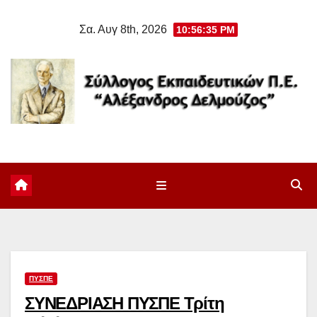
Μετάβαση
Σα. Αυγ 8th, 2026
10:56:36 PM
στο
περιεχόμενο
ΠΥΣΠΕ
ΣΥΝΕΔΡΙΑΣΗ ΠΥΣΠΕ Τρίτη