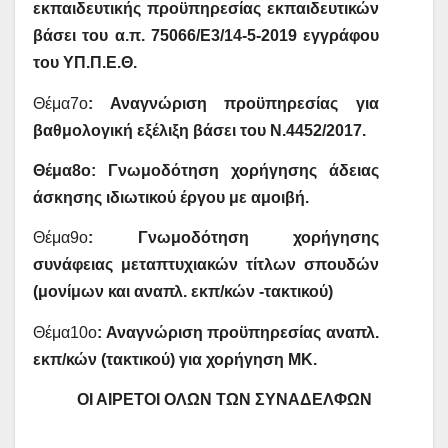
εκπαιδευτικής προϋπηρεσίας εκπαιδευτικών
βάσει του α.π. 75066/Ε3/14-5-2019 εγγράφου
του ΥΠ.Π.Ε.Θ.
Θέμα7ο
: Αναγνώριση προϋπηρεσίας για
βαθμολογική εξέλιξη βάσει του Ν.4452/2017.
Θέμα8ο: Γνωμοδότηση χορήγησης άδειας
άσκησης ιδιωτικού έργου με αμοιβή.
Θέμα9ο
: Γνωμοδότηση χορήγησης
συνάφειας μεταπτυχιακών τίτλων σπουδών
(μονίμων και αναπλ. εκπ/κών -τακτικού)
Θέμα10ο
: Αναγνώριση προϋπηρεσίας αναπλ.
εκπ/κών (τακτικού) για χορήγηση ΜΚ.
ΟΙ ΑΙΡΕΤΟΙ ΟΛΩΝ ΤΩΝ ΣΥΝΑΔΕΛΦΩΝ