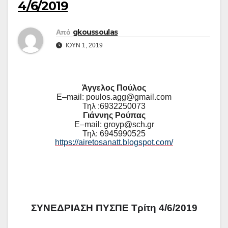
4/6/2019
Από
gkoussoulas
ΙΟΎΝ 1, 2019
Άγγελος Πούλος
E
–
mail
:
poulos
.
agg
@
gmail
.
com
Τηλ :6932250073
Γιάννης Ρούπας
E
–
mail
:
groyp
@
sch
.
gr
Τηλ: 6945990525
https://airetosanatt.blogspot.com/
ΣΥΝΕΔΡΙΑΣΗ ΠΥΣΠΕ Τρίτη 4/6/2019