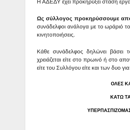
Η ΑΔΕΔΥ έχει προκηρύξει στάση εργ
Ως σύλλογος προκηρύσσουμε από
συνάδελφοι ανάλογα με το ωράριό το
κινητοποιήσεις.
Κάθε συνάδελφος δηλώνει βάσει 
χρειάζεται είτε στο πρωινό ή στο α
είτε του Συλλόγου είτε και των δυο γ
ΟΛΕΣ Κ
ΚΑΤΩ ΤΑ
ΥΠΕΡΠΑΣΠΙΖΟΜΑΣ