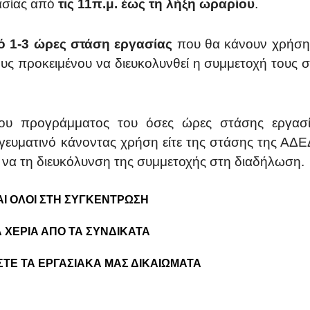
ασίας από
τις 11π.μ. έως τη λήξη ωραρίου
.
 1-3 ώρες στάση εργασίας
που θα κάνουν χρήση
υς προκειμένου να διευκολυνθεί η συμμετοχή τους σ
του προγράμματος του όσες ώρες στάσης εργασ
πογευματινό κάνοντας χρήση είτε της στάσης της ΑΔ
ια να τη διευκόλυνση της συμμετοχής στη διαδήλωση.
ΑΙ ΟΛΟΙ ΣΤΗ ΣΥΓΚΕΝΤΡΩΣΗ
 ΧΕΡΙΑ ΑΠΟ ΤΑ ΣΥΝΔΙΚΑΤΑ
ΤΕ ΤΑ ΕΡΓΑΣΙΑΚΑ ΜΑΣ
ΔΙΚΑΙΩΜΑΤΑ