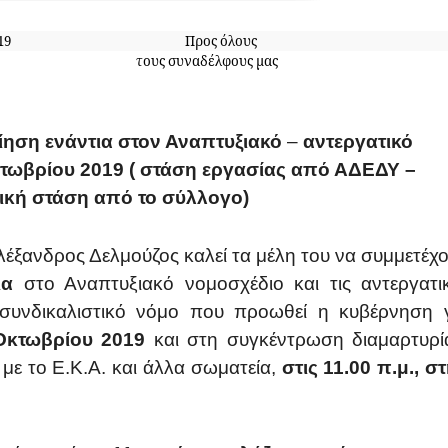
 30-9-2019 Προς όλους
: 174 τους συναδέλφους μας
ίηση ενάντια στον Αναπτυξιακό
–
αντεργατικό
κτωβρίου 2019 ( στάση εργασίας από ΑΔΕΔΥ –
ική στάση από το σύλλογο)
λέξανδρος Δελμούζος καλεί τα μέλη του να συμμετέχ
τια
στο Αναπτυξιακό νομοσχέδιο και τις αντεργατι
 συνδικαλιστικό νόμο
που προωθεί η κυβέρνηση 
 Οκτωβρίου 2019
και στη συγκέντρωση διαμαρτυρί
με το Ε.Κ.Α. και άλλα σωματεία,
στις 11.00 π.μ., σ