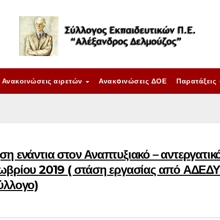
Ανακοινώσεις αιρετών
Ανακoινώσεις ΔΟΕ
Παρατάξεις
ση ενάντια στον Αναπτυξιακό – αντεργατικ
τωβρίου 2019 ( στάση εργασίας από ΑΔΕΔΥ
ύλλογο)