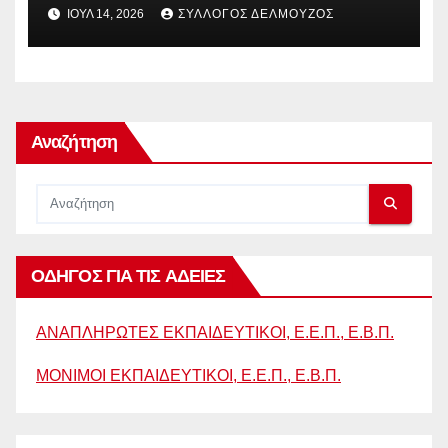
ΠΑΡΑΠΟΜΠΗ ΤΗΣ ΕΛΛΑΔΑΣ
ΙΟΎΛ 14, 2026
ΣΎΛΛΟΓΟΣ ΔΕΛΜΟΎΖΟΣ
ΣΤΟ ΕΥΡΩΠΑΪΚΟ ΔΙΚΑΣΤΗΡΙΟ
Αναζήτηση
ΟΔΗΓΟΣ ΓΙΑ ΤΙΣ ΑΔΕΙΕΣ
ΑΝΑΠΛΗΡΩΤΕΣ ΕΚΠΑΙΔΕΥΤΙΚΟΙ, Ε.Ε.Π., Ε.Β.Π.
ΜΟΝΙΜΟΙ ΕΚΠΑΙΔΕΥΤΙΚΟΙ, Ε.Ε.Π., Ε.Β.Π.