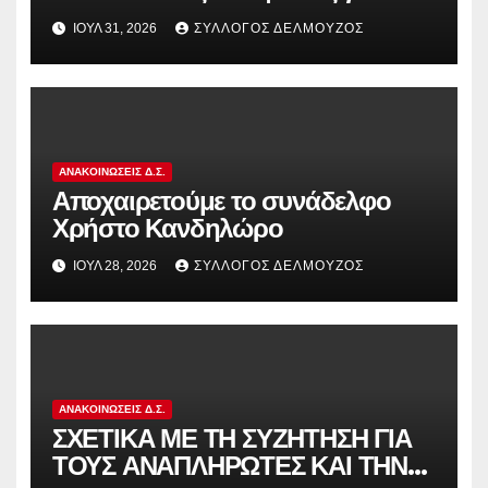
διωκόμενους εκπαιδευτικούς που
ΙΟΎΛ 31, 2026
ΣΎΛΛΟΓΟΣ ΔΕΛΜΟΎΖΟΣ
συμμετείχαν στον αγώνα ενάντια
στην αντιδραστική αξιολόγηση!
ΑΝΑΚΟΙΝΏΣΕΙΣ Δ.Σ.
Αποχαιρετούμε το συνάδελφο
Χρήστο Κανδηλώρο
ΙΟΎΛ 28, 2026
ΣΎΛΛΟΓΟΣ ΔΕΛΜΟΎΖΟΣ
ΑΝΑΚΟΙΝΏΣΕΙΣ Δ.Σ.
ΣΧΕΤΙΚΑ ΜΕ ΤΗ ΣΥΖΗΤΗΣΗ ΓΙΑ
ΤΟΥΣ ΑΝΑΠΛΗΡΩΤΕΣ ΚΑΙ ΤΗΝ