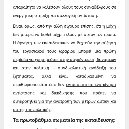
απαραίτητο να καλέσουν όλους τους συναδέλφους σε
ενεργητική στήριξη και συλλογική αντίσταση.
Είναι, όμως, από την άλλη σίγουρο επίσης, ότι η μάχη
δεν μπορεί να δοθεί μέχρι τέλους με αυτόν τον τρόπο.
Η άρνηση των εκπαιδευτικών να δεχτούν την αύξηση
του εργασιακού τους
ωραρίου μπορεί μια πρώτη
περίοδο να χρησιμεύσει στην συγκέντρωση δυνάμεων
και στην πολιτική – συνδικαλιστική ανάδειξη του
ζητήματος
, αλλά είναι καταδικασμένη να
περιθωριοποιείται όσο δεν
εντάσσεται σε ένα κίνημα
αντίστασης και διεκδίκησης που πρέπει να
συγκροτηθεί για την ανατροπή των μέτρων αυτών και
αυτής της πολιτικής
.
Τα πρωτοβάθμια σωματεία της εκπαίδευσης: