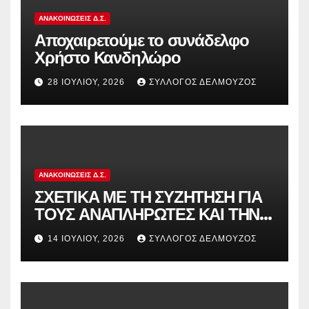
ΑΝΑΚΟΙΝΏΣΕΙΣ Δ.Σ.
Αποχαιρετούμε το συνάδελφο
Χρήστο Κανδηλώρο
28 ΙΟΥΛΊΟΥ, 2026
ΣΎΛΛΟΓΟΣ ΔΕΛΜΟΎΖΟΣ
ΑΝΑΚΟΙΝΏΣΕΙΣ Δ.Σ.
ΣΧΕΤΙΚΑ ΜΕ ΤΗ ΣΥΖΗΤΗΣΗ ΓΙΑ
ΤΟΥΣ ΑΝΑΠΛΗΡΩΤΕΣ ΚΑΙ ΤΗΝ
ΠΑΡΑΠΟΜΠΗ ΤΗΣ ΕΛΛΑΔΑΣ
14 ΙΟΥΛΊΟΥ, 2026
ΣΎΛΛΟΓΟΣ ΔΕΛΜΟΎΖΟΣ
ΣΤΟ ΕΥΡΩΠΑΪΚΟ ΔΙΚΑΣΤΗΡΙΟ