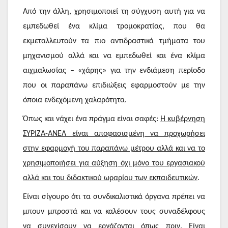
Από την άλλη, χρησιμοποιεί τη σύγχυση αυτή για να
εμπεδωθεί ένα κλίμα τρομοκρατίας, που θα
εκμεταλλευτούν τα πιο αντιδραστικά τμήματα του
μηχανισμού αλλά και να εμπεδωθεί και ένα κλίμα
αιχμαλωσίας – «χάρης» για την ενδιάμεση περίοδο
που οι παραπάνω επιδιώξεις εφαρμοστούν με την
όποια ενδεχόμενη χαλαρότητα.
Όπως και νάχει ένα πράγμα είναι σαφές:
Η κυβέρνηση
ΣΥΡΙΖΑ-ΑΝΕΛ είναι αποφασισμένη να προχωρήσει
στην εφαρμογή του παραπάνω μέτρου αλλά και να το
χρησιμοποιήσει για αύξηση όχι μόνο του εργασιακού
αλλά και του διδακτικού ωραρίου των εκπαιδευτικών
.
Είναι σίγουρο ότι τα συνδικαλιστικά όργανα πρέπει να
μπουν μπροστά και να καλέσουν τους συναδέλφους
να συνεχίσουν να εργάζονται όπως πριν. Είναι