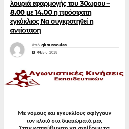
λουριά εφαρμογής του 30ωρου –
8.00 με 14.00 η πρόσφατη
εγκύκλιος Να συγκροτηθεί η
αντίσταση
Από
gkoussoulas
ΦΕΒ 6, 2018
Με νόμους και εγκυκλίους σφίγγουν
τον κλοιό στα δικαιώματά μας
Στην κατεύθυνση να σφίξουν τα