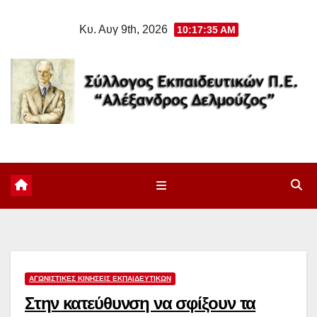
Μετάβαση
Κυ. Αυγ 9th, 2026
10:17:35 AM
στο
περιεχόμενο
ΑΓΩΝΙΣΤΙΚΈΣ ΚΙΝΉΣΕΙΣ ΕΚΠΑΙΔΕΥΤΙΚΏΝ
Στην κατεύθυνση να σφίξουν τα