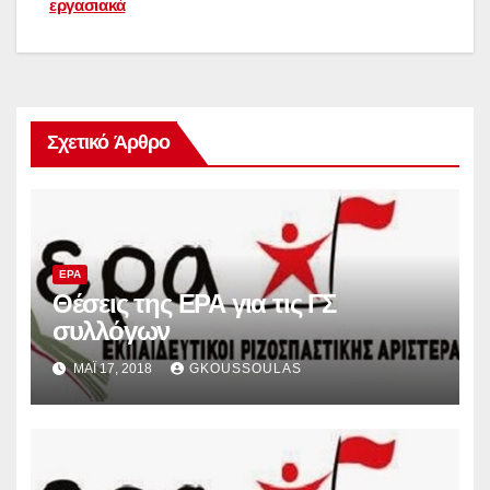
εργασιακά
Σχετικό Άρθρο
ΕΡΑ
Θέσεις της ΕΡΑ για τις ΓΣ
συλλόγων
ΜΆΙ 17, 2018
GKOUSSOULAS