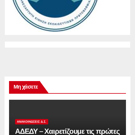
Μη χάσετε
ΑΝΑΚΟΙΝΏΣΕΙΣ Δ.Σ.
ΑΔΕΔΥ – Χαιρετίζουμε τις πρώτες