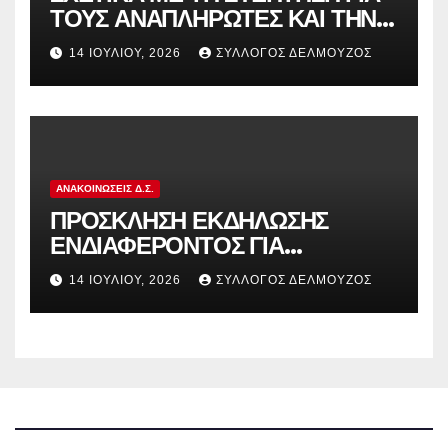
ΤΟΥΣ ΑΝΑΠΛΗΡΩΤΕΣ ΚΑΙ ΤΗΝ
ΠΑΡΑΠΟΜΠΗ ΤΗΣ ΕΛΛΑΔΑΣ
14 ΙΟΥΛΊΟΥ, 2026
ΣΎΛΛΟΓΟΣ ΔΕΛΜΟΎΖΟΣ
ΣΤΟ ΕΥΡΩΠΑΪΚΟ ΔΙΚΑΣΤΗΡΙΟ
ΑΝΑΚΟΙΝΏΣΕΙΣ Δ.Σ.
ΠΡΟΣΚΛΗΣΗ ΕΚΔΗΛΩΣΗΣ
ΕΝΔΙΑΦΕΡΟΝΤΟΣ ΓΙΑ
ΚΑΤΑΣΚΗΝΩΣΕΙΣ ΔΟΕ
14 ΙΟΥΛΊΟΥ, 2026
ΣΎΛΛΟΓΟΣ ΔΕΛΜΟΎΖΟΣ