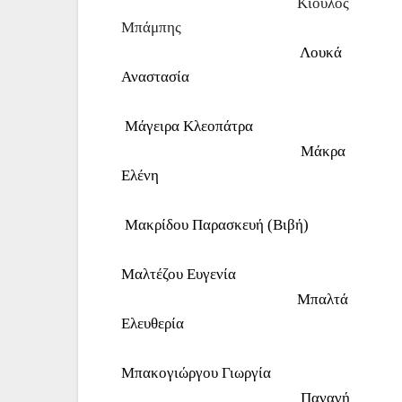
Κιούλος
Μπάμπης
Λουκά
Αναστασία
Μάγειρα Κλεοπάτρα
Μάκρα
Ελένη
Μακρίδου Παρασκευή (Βιβή)
Μαλτέζου Ευγενία
Μπαλτά
Ελευθερία
Μπακογιώργου Γιωργία
Παναγή