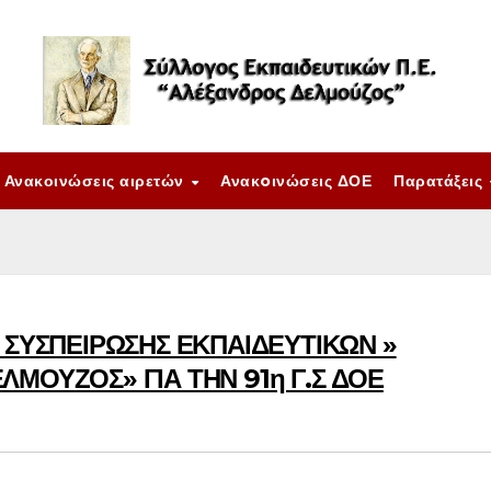
Ανακοινώσεις αιρετών
Ανακoινώσεις ΔΟΕ
Παρατάξεις
 ΣΥΣΠΕΙΡΩΣΗΣ ΕΚΠΑΙΔΕΥΤΙΚΩΝ »
ΜΟΥΖΟΣ» ΓΙΑ ΤΗΝ 91η Γ.Σ ΔΟΕ