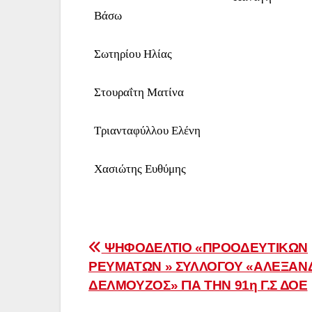
Βάσω
Σωτηρίου Ηλίας
Στουραΐτη Ματίνα
Τριανταφύλλου Ελένη
Χασιώτης Ευθύμης
Πλοήγηση
ΨΗΦΟΔΕΛΤΙΟ «ΠΡΟΟΔΕΥΤΙΚΩΝ
ΡΕΥΜΑΤΩΝ » ΣΥΛΛΟΓΟΥ «ΑΛΕΞΑΝ
άρθρων
ΔΕΛΜΟΥΖΟΣ» ΓΙΑ ΤΗΝ 91η Γ.Σ ΔΟΕ