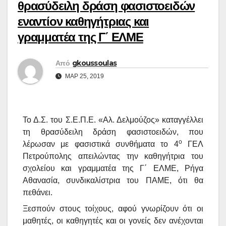
θρασύδειλη δράση φασιστοειδών
εναντίον καθηγήτριας και
γραμματέα της Γ΄ ΕΛΜΕ
Από
gkoussoulas
ΜΑΡ 25, 2019
Το Δ.Σ. του Σ.Ε.Π.Ε. «Αλ. Δελμούζος» καταγγέλλει
τη θρασύδειλη δράση φασιστοειδών, που
ο
λέρωσαν με φασιστικά συνθήματα το 4
ΓΕΛ
Πετρούπολης απειλώντας την καθηγήτρια του
σχολείου και γραμματέα της Γ΄ ΕΛΜΕ, Ρήγα
Αθανασία, συνδικαλίστρια του ΠΑΜΕ, ότι θα
πεθάνει.
Ξεσπούν στους τοίχους, αφού γνωρίζουν ότι οι
μαθητές, οι καθηγητές και οι γονείς δεν ανέχονται