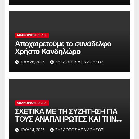
στην αντιδραστική αξιολόγηση!
ΑΝΑΚΟΙΝΏΣΕΙΣ Δ.Σ.
Αποχαιρετούμε το συνάδελφο
Χρήστο Κανδηλώρο
ΙΟΎΛ 28, 2026
ΣΎΛΛΟΓΟΣ ΔΕΛΜΟΎΖΟΣ
ΑΝΑΚΟΙΝΏΣΕΙΣ Δ.Σ.
ΣΧΕΤΙΚΑ ΜΕ ΤΗ ΣΥΖΗΤΗΣΗ ΓΙΑ
ΤΟΥΣ ΑΝΑΠΛΗΡΩΤΕΣ ΚΑΙ ΤΗΝ
ΠΑΡΑΠΟΜΠΗ ΤΗΣ ΕΛΛΑΔΑΣ
ΙΟΎΛ 14, 2026
ΣΎΛΛΟΓΟΣ ΔΕΛΜΟΎΖΟΣ
ΣΤΟ ΕΥΡΩΠΑΪΚΟ ΔΙΚΑΣΤΗΡΙΟ