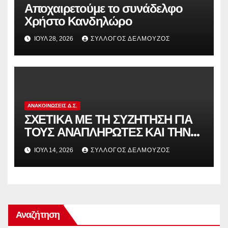
Αποχαιρετούμε το συνάδελφο
Χρήστο Κανδηλώρο
ΙΟΎΛ 28, 2026
ΣΎΛΛΟΓΟΣ ΔΕΛΜΟΎΖΟΣ
ΑΝΑΚΟΙΝΏΣΕΙΣ Δ.Σ.
ΣΧΕΤΙΚΑ ΜΕ ΤΗ ΣΥΖΗΤΗΣΗ ΓΙΑ
ΤΟΥΣ ΑΝΑΠΛΗΡΩΤΕΣ ΚΑΙ ΤΗΝ
ΠΑΡΑΠΟΜΠΗ ΤΗΣ ΕΛΛΑΔΑΣ
ΙΟΎΛ 14, 2026
ΣΎΛΛΟΓΟΣ ΔΕΛΜΟΎΖΟΣ
ΣΤΟ ΕΥΡΩΠΑΪΚΟ ΔΙΚΑΣΤΗΡΙΟ
Αναζήτηση