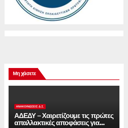
Μη χάσετε
ΑΝΑΚΟΙΝΏΣΕΙΣ Δ.Σ.
ΑΔΕΔΥ – Χαιρετίζουμε τις πρώτες
απαλλακτικές αποφάσεις για