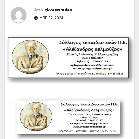
Από
gkoussoulas
ΑΠΡ 22, 2024