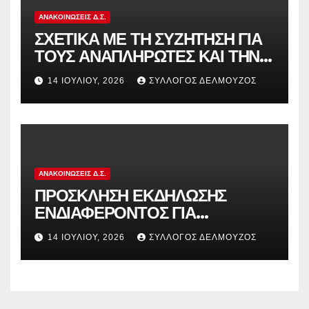
ΑΝΑΚΟΙΝΏΣΕΙΣ Δ.Σ.
ΣΧΕΤΙΚΑ ΜΕ ΤΗ ΣΥΖΗΤΗΣΗ ΓΙΑ
ΤΟΥΣ ΑΝΑΠΛΗΡΩΤΕΣ ΚΑΙ ΤΗΝ
ΠΑΡΑΠΟΜΠΗ ΤΗΣ ΕΛΛΑΔΑΣ
14 ΙΟΥΛΊΟΥ, 2026
ΣΎΛΛΟΓΟΣ ΔΕΛΜΟΎΖΟΣ
ΣΤΟ ΕΥΡΩΠΑΪΚΟ ΔΙΚΑΣΤΗΡΙΟ
ΑΝΑΚΟΙΝΏΣΕΙΣ Δ.Σ.
ΠΡΟΣΚΛΗΣΗ ΕΚΔΗΛΩΣΗΣ
ΕΝΔΙΑΦΕΡΟΝΤΟΣ ΓΙΑ
ΚΑΤΑΣΚΗΝΩΣΕΙΣ ΔΟΕ
14 ΙΟΥΛΊΟΥ, 2026
ΣΎΛΛΟΓΟΣ ΔΕΛΜΟΎΖΟΣ