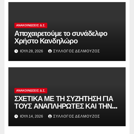
ΑΝΑΚΟΙΝΏΣΕΙΣ Δ.Σ.
Αποχαιρετούμε το συνάδελφο
Χρήστο Κανδηλώρο
ΙΟΎΛ 28, 2026
ΣΎΛΛΟΓΟΣ ΔΕΛΜΟΎΖΟΣ
ΑΝΑΚΟΙΝΏΣΕΙΣ Δ.Σ.
ΣΧΕΤΙΚΑ ΜΕ ΤΗ ΣΥΖΗΤΗΣΗ ΓΙΑ
ΤΟΥΣ ΑΝΑΠΛΗΡΩΤΕΣ ΚΑΙ ΤΗΝ
ΠΑΡΑΠΟΜΠΗ ΤΗΣ ΕΛΛΑΔΑΣ
ΙΟΎΛ 14, 2026
ΣΎΛΛΟΓΟΣ ΔΕΛΜΟΎΖΟΣ
ΣΤΟ ΕΥΡΩΠΑΪΚΟ ΔΙΚΑΣΤΗΡΙΟ