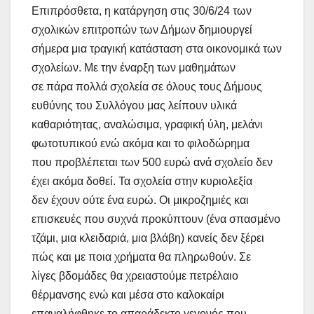
Επιπρόσθετα, η κατάργηση στις 30/6/24 των
σχολικών επιτροπών των Δήμων δημιουργεί
σήμερα μια τραγική κατάσταση στα οικονομικά των
σχολείων. Με την έναρξη των μαθημάτων
σε πάρα πολλά σχολεία σε όλους τους Δήμους
ευθύνης του Συλλόγου μας λείπουν υλικά
καθαριότητας, αναλώσιμα, γραφική ύλη, μελάνι
φωτοτυπικού ενώ ακόμα και το φιλοδώρημα
που προβλέπεται των 500 ευρώ ανά σχολείο δεν
έχει ακόμα δοθεί. Τα σχολεία στην κυριολεξία
δεν έχουν ούτε ένα ευρώ. Οι μικροζημιές και
επισκευές που συχνά προκύπτουν (ένα σπασμένο
τζάμι, μια κλειδαριά, μια βλάβη) κανείς δεν ξέρει
πώς και με ποια χρήματα θα πληρωθούν. Σε
λίγες βδομάδες θα χρειαστούμε πετρέλαιο
θέρμανσης ενώ και μέσα στο καλοκαίρι
επαναλήφθηκε το απαράδεκτο γεγονός που