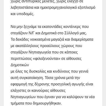
χωρίς αντιπυρικές μελέτες, χωρίς έλεγχο σε
λεβητοστάσια και ημεκτρομηχανολογικό εξοπλισμό
και υποδομές.
Να μην ξεχνάμε τα εκατοντάδες κοντέινερς που
στεγάζουν Ν/Γ και Δημοτικά στο Σύλλογό μας.
Τα δεκάδες νοικιασμένα μαγαζιά και διαμερίσματα
με ακατάλληλους προαύλιους χώρους που
στεγάζουν Νηπιαγωγεία που σε κάποιες
περιπτώσεις «φιλοξενούνται» σε αίθουσες
Δημοτικών
με όλες τις δυσκολίες και κινδύνους που γεννά
αυτή συγκατοίκηση. Τόσα χρόνια μετά την
εφαρμογή της δίχρονης προσχολική αγωγής είναι
ελάχιστες οι καινούριες αίθουσες
Νηπιαγωγείων που έγιναν για να καλύψουν τα νέα
τμήματα που δημιουργήθηκαν.