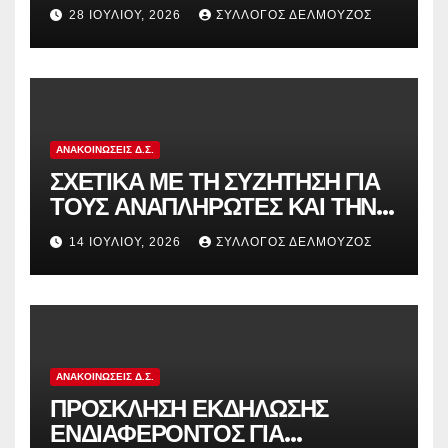
28 ΙΟΥΛΊΟΥ, 2026
ΣΎΛΛΟΓΟΣ ΔΕΛΜΟΎΖΟΣ
ΑΝΑΚΟΙΝΏΣΕΙΣ Δ.Σ.
ΣΧΕΤΙΚΑ ΜΕ ΤΗ ΣΥΖΗΤΗΣΗ ΓΙΑ
ΤΟΥΣ ΑΝΑΠΛΗΡΩΤΕΣ ΚΑΙ ΤΗΝ
ΠΑΡΑΠΟΜΠΗ ΤΗΣ ΕΛΛΑΔΑΣ
14 ΙΟΥΛΊΟΥ, 2026
ΣΎΛΛΟΓΟΣ ΔΕΛΜΟΎΖΟΣ
ΣΤΟ ΕΥΡΩΠΑΪΚΟ ΔΙΚΑΣΤΗΡΙΟ
ΑΝΑΚΟΙΝΏΣΕΙΣ Δ.Σ.
ΠΡΟΣΚΛΗΣΗ ΕΚΔΗΛΩΣΗΣ
ΕΝΔΙΑΦΕΡΟΝΤΟΣ ΓΙΑ