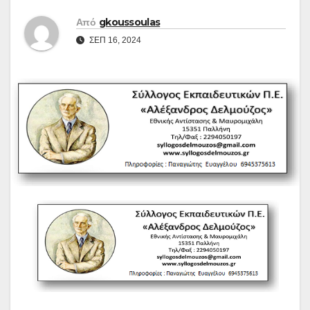
Από
gkoussoulas
ΣΕΠ 16, 2024