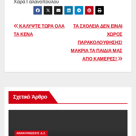
Χαρά Γαλανοπούλου
Πλοήγηση
ΚΑΛΥΨΤΕ ΤΩΡΑ ΟΛΑ
ΤΑ ΣΧΟΛΕΙΑ ΔΕΝ ΕΙΝΑΙ
ΤΑ ΚΕΝΑ
ΧΩΡΟΣ
άρθρων
ΠΑΡΑΚΟΛΟΥΘΗΣΗΣ!
ΜΑΚΡΙΑ ΤΑ ΠΑΙΔΙΑ ΜΑΣ
ΑΠΟ ΚΑΜΕΡΕΣ!
Σχετικό Άρθρο
ΑΝΑΚΟΙΝΏΣΕΙΣ Δ.Σ.