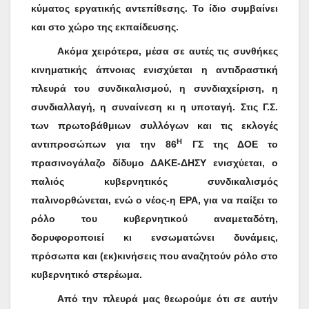
κύματος εργατικής αντεπίθεσης. Το ίδιο συμβαίνει
και στο χώρο της εκπαίδευσης.
Ακόμα χειρότερα, μέσα σε αυτές τις συνθήκες
κινηματικής άπνοιας ενισχύεται η αντιδραστική
πλευρά του συνδικαλισμού, η συνδιαχείριση, η
συνδιαλλαγή, η συναίνεση κι η υποταγή. Στις Γ.Σ.
των πρωτοβάθμιων συλλόγων και τις εκλογές
Η
αντιπροσώπων για την 86
ΓΣ της ΔΟΕ το
πρασινογάλαζο δίδυμο ΔΑΚΕ-ΔΗΣΥ ενισχύεται, ο
παλιός κυβερνητικός συνδικαλισμός
παλινορθώνεται, ενώ ο νέος-η ΕΡΑ, για να παίξει το
ρόλο του κυβερνητικού αναμεταδότη,
δορυφοροποιεί κι ενσωματώνει δυνάμεις,
πρόσωπα και (εκ)κινήσεις που αναζητούν ρόλο στο
κυβερνητικό στερέωμα.
Από την πλευρά μας θεωρούμε ότι σε αυτήν