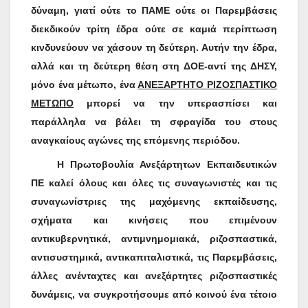
δύναμη, γιατί ούτε το ΠΑΜΕ ούτε οι Παρεμβάσεις
διεκδικούν τρίτη έδρα ούτε σε καμιά περίπτωση
κινδυνεύουν να χάσουν τη δεύτερη. Αυτήν την έδρα,
αλλά και τη δεύτερη θέση στη ΔΟΕ-αντί της ΔΗΣΥ,
μόνο ένα μέτωπο, ένα
ΑΝΕΞΑΡΤΗΤΟ ΡΙΖΟΣΠΑΣΤΙΚΟ
ΜΕΤΩΠΟ
μπορεί να την υπερασπίσει και
παράλληλα να βάλει τη σφραγίδα του στους
αναγκαίους αγώνες της επόμενης περιόδου.
Η Πρωτοβουλία Ανεξάρτητων Εκπαιδευτικών
ΠΕ καλεί όλους και όλες τις συναγωνιστές και τις
συναγωνίστριες της μαχόμενης εκπαίδευσης,
σχήματα και κινήσεις που επιμένουν
αντικυβερνητικά, αντιμνημομιακά, ριζοσπαστικά,
αντισυστημικά, αντικαπιταλιστικά, τις Παρεμβάσεις,
άλλες ανένταχτες και ανεξάρτητες ριζοσπαστικές
δυνάμεις, να συγκροτήσουμε από κοινού ένα τέτοιο