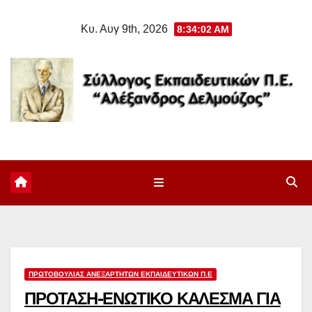
Μετάβαση
Κυ. Αυγ 9th, 2026
8:34:03 AM
στο
περιεχόμενο
ΠΡΩΤΟΒΟΥΛΊΑΣ ΑΝΕΞΆΡΤΗΤΩΝ ΕΚΠΑΙΔΕΥΤΙΚΏΝ Π.Ε
ΠΡΟΤΑΣΗ-ΕΝΩΤΙΚΟ ΚΑΛΕΣΜΑ ΓΙΑ