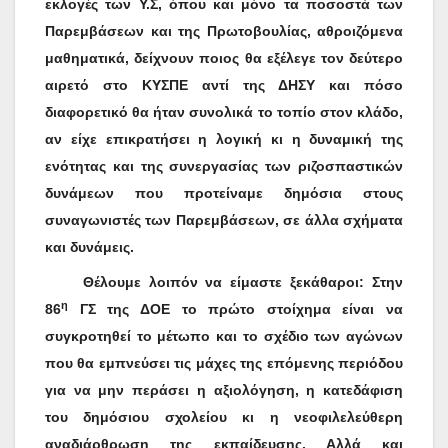
εκλογές των Υ.Σ, όπου και μόνο τα ποσοστά
των
Παρεμβάσεων και της Πρωτοβουλίας, αθροιζόμενα
μαθηματικά, δείχνουν ποιος θα εξέλεγε τον δεύτερο
αιρετό στο ΚΥΣΠΕ αντί της ΔΗΣΥ και πόσο
διαφορετικό θα ήταν συνολικά το τοπίο στον κλάδο,
αν είχε επικρατήσει η λογική κι η δυναμική της
ενότητας και της συνεργασίας των ριζοσπαστικών
δυνάμεων που προτείναμε δημόσια στους
συναγωνιστές των Παρεμβάσεων, σε άλλα σχήματα
και δυνάμεις.
Θέλουμε λοιπόν να είμαστε ξεκάθαροι: Στην
η
86
ΓΣ της ΔΟΕ το πρώτο στοίχημα είναι να
συγκροτηθεί το μέτωπο και το σχέδιο των αγώνων
που θα εμπνεύσει τις μάχες της επόμενης περιόδου
για να μην περάσει η αξιολόγηση, η κατεδάφιση
του δημόσιου σχολείου κι η νεοφιλελεύθερη
αναδιάρθρωση της εκπαίδευσης. Αλλά και