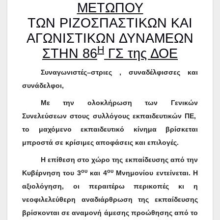
ΜΕΤΩΠΟΥ
ΤΩΝ ΡΙΖΟΣΠΑΣΤΙΚΩΝ ΚΑΙ
ΑΓΩΝΙΣΤΙΚΩΝ ΔΥΝΑΜΕΩΝ
Η
ΣΤΗΝ 86
ΓΣ της ΔΟΕ
Συναγωνιστές–στριες , συναδέλφισσες και
συνάδελφοι,
Με την ολοκλήρωση των Γενικών
Συνελεύσεων στους συλλόγους εκπαιδευτικών ΠΕ,
το μαχόμενο εκπαιδευτικό κίνημα βρίσκεται
μπροστά σε κρίσιμες αποφάσεις και επιλογές.
Η επίθεση στο χώρο της εκπαίδευσης από την
ου
ου
Κυβέρνηση του 3
και 4
Μνημονίου εντείνεται. Η
αξιολόγηση, οι περαιτέρω περικοπές κι η
νεοφιλελεύθερη αναδιάρθρωση της εκπαίδευσης
βρίσκονται σε αναμονή άμεσης προώθησης από το