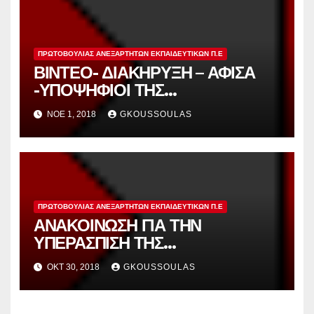
ΕΚΠΑΙΔΕΥΤΙΚΩΝ ΑΝΑΤΟΛΙΚΗΣ
ΑΤΤΙΚΗΣ.
ΠΡΩΤΟΒΟΥΛΊΑΣ ΑΝΕΞΆΡΤΗΤΩΝ ΕΚΠΑΙΔΕΥΤΙΚΏΝ Π.Ε
ΒΙΝΤΕΟ- ΔΙΑΚΗΡΥΞΗ – ΑΦΙΣΑ
-ΥΠΟΨΗΦΙΟΙ ΤΗΣ
ΠΡΩΤΟΒΟΥΛΙΑΣ ΑΝΕΞΑΡΤΗΤΩΝ
ΝΟΈ 1, 2018
GKOUSSOULAS
ΕΚΠΑΙΔΕΥΤΙΚΩΝ ΓΙΑ ΤΟ ΚΥΣΠΕ
ΠΡΩΤΟΒΟΥΛΊΑΣ ΑΝΕΞΆΡΤΗΤΩΝ ΕΚΠΑΙΔΕΥΤΙΚΏΝ Π.Ε
ΑΝΑΚΟΙΝΩΣΗ ΓΙΑ ΤΗΝ
ΥΠΕΡΑΣΠΙΣΗ ΤΗΣ
ΠΡΟΥΠΗΡΕΣΙΑΣ ΚΑΙ ΤΟΝ ΑΓΩΝΑ
ΟΚΤ 30, 2018
GKOUSSOULAS
ΓΙΑ ΔΙΟΡΙΣΜΟ ΟΛΩΝ ΤΩΝ
ΑΝΑΠΛΗΡΩΤΩΝ