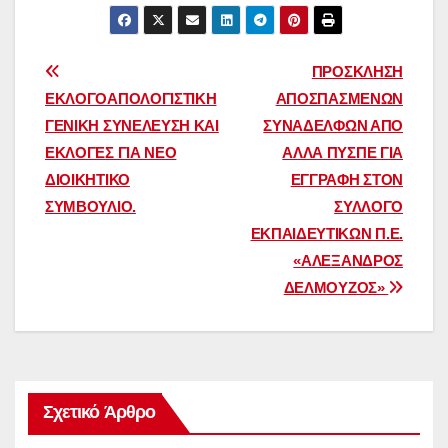
Πλοήγηση
ΠΡΟΣΚΛΗΣΗ
ΕΚΛΟΓΟΑΠΟΛΟΓΙΣΤΙΚΗ
ΑΠΟΣΠΑΣΜΕΝΩΝ
άρθρων
ΓΕΝΙΚΗ ΣΥΝΕΛΕΥΣΗ ΚΑΙ
ΣΥΝΑΔΕΛΦΩΝ ΑΠΟ
ΕΚΛΟΓΕΣ ΓΙΑ ΝΕΟ
ΑΛΛΑ ΠΥΣΠΕ ΓΙΑ
ΔΙΟΙΚΗΤΙΚΟ
ΕΓΓΡΑΦΗ ΣΤΟΝ
ΣΥΜΒΟΥΛΙΟ.
ΣΥΛΛΟΓΟ
ΕΚΠΑΙΔΕΥΤΙΚΩΝ Π.Ε.
«ΑΛΕΞΑΝΔΡΟΣ
ΔΕΛΜΟΥΖΟΣ»
Σχετικό Άρθρο