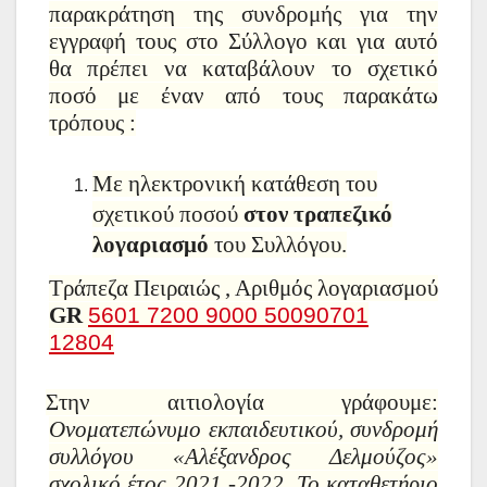
παρακράτηση της συνδρομής για την
εγγραφή τους στο Σύλλογο και για αυτό
θα πρέπει να καταβάλουν το σχετικό
ποσό με έναν από τους παρακάτω
τρόπους :
Με ηλεκτρονική κατάθεση του
σχετικού ποσού
στον τραπεζικό
λογαριασμό
του Συλλόγου.
Τράπεζα Πειραιώς , Αριθμός λογαριασμού
GR
5601 7200 9000 5009
0701
12804
Στην αιτιολογία γράφουμε:
Ονοματεπώνυμο εκπαιδευτικού, συνδρομή
συλλόγου «Αλέξανδρος Δελμούζος»
σχολικό έτος 2021 -2022. Το καταθετήριο