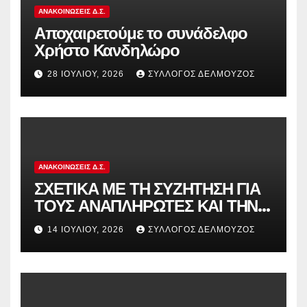
ΑΝΑΚΟΙΝΏΣΕΙΣ Δ.Σ.
Αποχαιρετούμε το συνάδελφο
Χρήστο Κανδηλώρο
28 ΙΟΥΛΊΟΥ, 2026
ΣΎΛΛΟΓΟΣ ΔΕΛΜΟΎΖΟΣ
ΑΝΑΚΟΙΝΏΣΕΙΣ Δ.Σ.
ΣΧΕΤΙΚΑ ΜΕ ΤΗ ΣΥΖΗΤΗΣΗ ΓΙΑ
ΤΟΥΣ ΑΝΑΠΛΗΡΩΤΕΣ ΚΑΙ ΤΗΝ
ΠΑΡΑΠΟΜΠΗ ΤΗΣ ΕΛΛΑΔΑΣ
14 ΙΟΥΛΊΟΥ, 2026
ΣΎΛΛΟΓΟΣ ΔΕΛΜΟΎΖΟΣ
ΣΤΟ ΕΥΡΩΠΑΪΚΟ ΔΙΚΑΣΤΗΡΙΟ