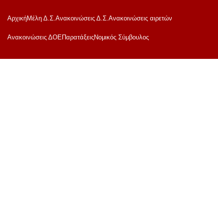
Αρχική
Μέλη Δ.Σ.
Ανακοινώσεις Δ.Σ.
Ανακοινώσεις αιρετών
Ανακoινώσεις ΔΟΕ
Παρατάξεις
Νομικός Σύμβουλος