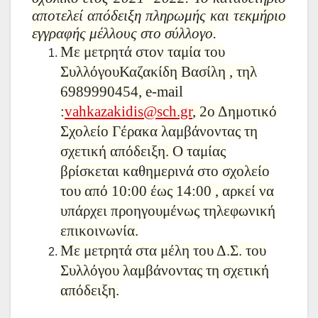
αποτελεί απόδειξη πληρωμής και τεκμήριο
εγγραφής μέλλους στο σύλλογο.
Με μετρητά
στον ταμία του
Συλλόγου
Καζακίδη Βασίλη , τηλ
6989990454, e-mail
:
vahkazakidis@sch.gr
, 2ο Δημοτικό
Σχολείο Γέρακα λαμβάνοντας τη
σχετική απόδειξη. Ο ταμίας
βρίσκεται καθημερινά στο σχολείο
του από 10:00 έως 14:00 , αρκεί να
υπάρχει προηγουμένως τηλεφωνική
επικοινωνία.
Με μετρητά
στα μέλη του Δ.Σ. του
Συλλόγου
λαμβάνοντας τη σχετική
απόδειξη.