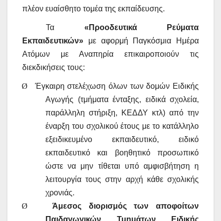
πλέον ευαίσθητο τομέα της εκπαίδευσης.
Τα
«Προοδευτικά Ρεύματα
Εκπαιδευτικών»
με αφορμή Παγκόσμια Ημέρα
Ατόμων με Αναπηρία επικαιροποιούν τις
διεκδικήσεις τους:
Ø
Έγκαιρη στελέχωση όλων των δομών Ειδικής
Αγωγής (τμήματα ένταξης, ειδικά σχολεία,
παράλληλη στήριξη, ΚΕΔΔΥ κτλ) από την
έναρξη του σχολικού έτους με το κατάλληλο
εξειδικευμένο εκπαιδευτικό, ειδικό
εκπαιδευτικό και βοηθητικό προσωπικό
ώστε να μην τίθεται υπό αμφισβήτηση η
λειτουργία τους στην αρχή κάθε σχολικής
χρονιάς.
Ø
Άμεσος διορισμός των αποφοίτων
Παιδαγωγικών Τμημάτων Ειδικής