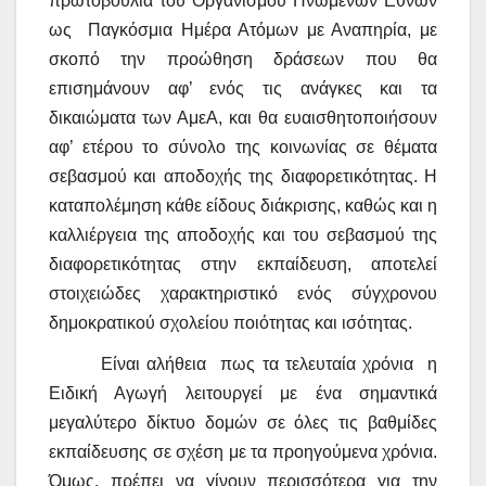
πρωτοβουλία του Οργανισμού Ηνωμένων Εθνών
ως
Παγκόσμια Ημέρα Ατόμων με Αναπηρία, με
σκοπό την προώθηση δράσεων που θα
επισημάνουν αφ’ ενός τις ανάγκες και τα
δικαιώματα των ΑμεΑ, και θα ευαισθητοποιήσουν
αφ’ ετέρου το σύνολο της κοινωνίας σε θέματα
σεβασμού και αποδοχής της διαφορετικότητας. Η
καταπολέμηση κάθε είδους διάκρισης, καθώς και η
καλλιέργεια της αποδοχής και του σεβασμού της
διαφορετικότητας στην εκπαίδευση, αποτελεί
στοιχειώδες χαρακτηριστικό ενός σύγχρονου
δημοκρατικού σχολείου ποιότητας και ισότητας.
Είναι αλήθεια
πως τα τελευταία χρόνια
η
Ειδική Αγωγή λειτουργεί με ένα σημαντικά
μεγαλύτερο δίκτυο δομών σε όλες τις βαθμίδες
εκπαίδευσης σε σχέση με τα προηγούμενα χρόνια.
Όμως, πρέπει να γίνουν περισσότερα για την