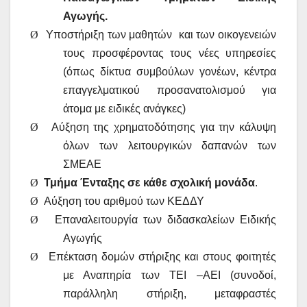
Αγωγής.
Ø
Υποστήριξη των μαθητών
και των οικογενειών
τους προσφέροντας τους νέες υπηρεσίες
(όπως δίκτυα συμβούλων γονέων, κέντρα
επαγγελματικού προσανατολισμού για
άτομα με ειδικές ανάγκες)
Ø
Αύξηση της χρηματοδότησης για την κάλυψη
όλων των λειτουργικών δαπανών των
ΣΜΕΑΕ
Ø
Τμήμα Ένταξης σε κάθε σχολική μονάδα
.
Ø
Αύξηση του αριθμού των ΚΕΔΔΥ
Ø
Επαναλειτουργία των διδασκαλείων Ειδικής
Αγωγής
Ø
Επέκταση δομών στήριξης και στους φοιτητές
με Αναπηρία των ΤΕΙ –ΑΕΙ (συνοδοί,
παράλληλη στήριξη, μεταφραστές