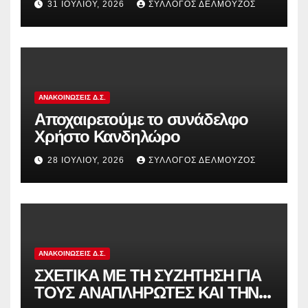
31 ΙΟΥΛΊΟΥ, 2026
ΣΎΛΛΟΓΟΣ ΔΕΛΜΟΎΖΟΣ
εκπαιδευτικούς που συμμετείχαν
στον αγώνα ενάντια στην
αντιδραστική αξιολόγηση!
ΑΝΑΚΟΙΝΏΣΕΙΣ Δ.Σ.
Αποχαιρετούμε το συνάδελφο
Χρήστο Κανδηλώρο
28 ΙΟΥΛΊΟΥ, 2026
ΣΎΛΛΟΓΟΣ ΔΕΛΜΟΎΖΟΣ
ΑΝΑΚΟΙΝΏΣΕΙΣ Δ.Σ.
ΣΧΕΤΙΚΑ ΜΕ ΤΗ ΣΥΖΗΤΗΣΗ ΓΙΑ
ΤΟΥΣ ΑΝΑΠΛΗΡΩΤΕΣ ΚΑΙ ΤΗΝ