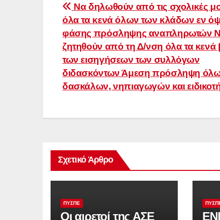
Πλοήγηση
Να δηλωθούν από τις σχολικές μ
όλα τα κενά όλων των κλάδων εν όψε
άρθρων
φάσης πρόσληψης αναπληρωτών 
ζητηθούν από τη Δ/νση όλα τα κενά 
των εισηγήσεων των συλλόγων
διδασκόντων Άμεση πρόσληψη όλω
δασκάλων, νηπιαγωγών και ειδικοτ
Σχετικό Άρθρο
ΠΥΣΠΕ
ΠΥΣΠ
Οι αιρετοί της ΑΣΕ
ΕΝ