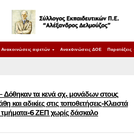
Ανακοινώσεις αιρετών
Ανακoινώσεις ΔΟΕ
Παρατάξεις
 – Δόθηκαν τα κενά σχ. μονάδων στους
η και αδικίες στις τοποθετήσεις-Κλειστά
 τμήματα-6 ΖΕΠ χωρίς δάσκαλο