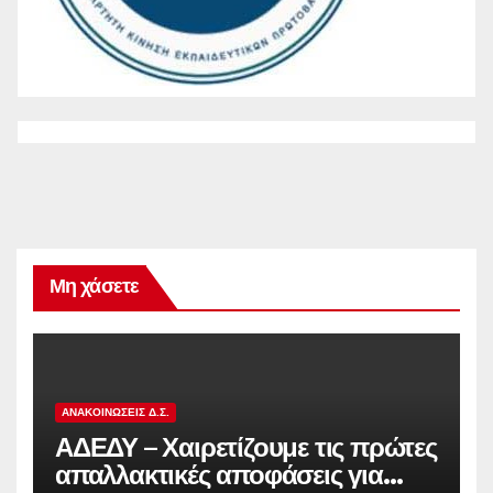
Μη χάσετε
ΑΝΑΚΟΙΝΏΣΕΙΣ Δ.Σ.
ΑΔΕΔΥ – Χαιρετίζουμε τις πρώτες
απαλλακτικές αποφάσεις για