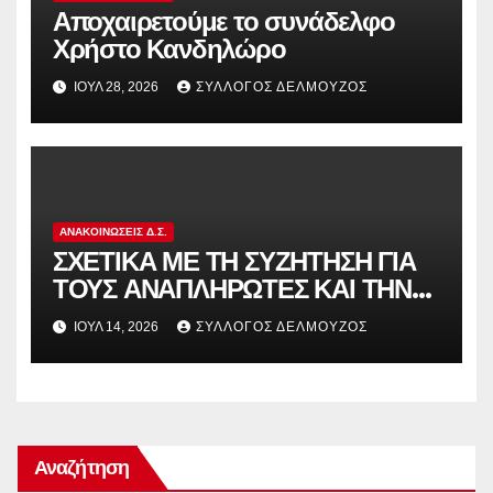
Αποχαιρετούμε το συνάδελφο
Χρήστο Κανδηλώρο
ΙΟΎΛ 28, 2026
ΣΎΛΛΟΓΟΣ ΔΕΛΜΟΎΖΟΣ
ΑΝΑΚΟΙΝΏΣΕΙΣ Δ.Σ.
ΣΧΕΤΙΚΑ ΜΕ ΤΗ ΣΥΖΗΤΗΣΗ ΓΙΑ
ΤΟΥΣ ΑΝΑΠΛΗΡΩΤΕΣ ΚΑΙ ΤΗΝ
ΠΑΡΑΠΟΜΠΗ ΤΗΣ ΕΛΛΑΔΑΣ
ΙΟΎΛ 14, 2026
ΣΎΛΛΟΓΟΣ ΔΕΛΜΟΎΖΟΣ
ΣΤΟ ΕΥΡΩΠΑΪΚΟ ΔΙΚΑΣΤΗΡΙΟ
Αναζήτηση