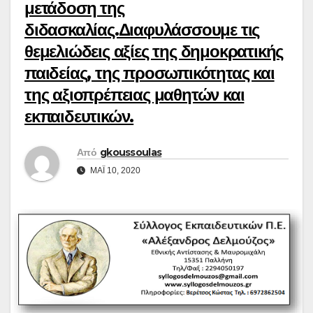
μετάδοση της
διδασκαλίας.Διαφυλάσσουμε τις
θεμελιώδεις αξίες της δημοκρατικής
παιδείας, της προσωπικότητας και
της αξιοπρέπειας μαθητών και
εκπαιδευτικών.
Από
gkoussoulas
ΜΆΙ 10, 2020