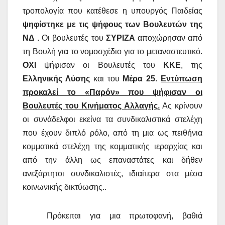
τροπολογία που κατέθεσε η υπουργός Παιδείας
ψηφίστηκε με τις ψήφους των Βουλευτών της
ΝΔ
. Οι βουλευτές του
ΣΥΡΙΖΑ
αποχώρησαν από
τη Βουλή για το νομοσχέδιο για το μεταναστευτικό.
ΟΧΙ
ψήφισαν οι Βουλευτές του
ΚΚΕ
, της
Ελληνικής Λύσης
και του
Μέρα 25
.
Εντύπωση
προκαλεί το «Παρόν» που ψήφισαν οι
Βουλευτές του Κινήματος Αλλαγής.
Ας κρίνουν
οι συνάδελφοι εκείνα τα συνδικαλιστικά στελέχη
που έχουν διπλό ρόλο, από τη μια ως πειθήνια
κομματικά στελέχη της κομματικής ιεραρχίας και
από την άλλη ως επαναστάτες και δήθεν
ανεξάρτητοι συνδικαλιστές, ιδιαίτερα στα μέσα
κοινωνικής δικτύωσης..
Πρόκειται για μια πρωτοφανή, βαθιά