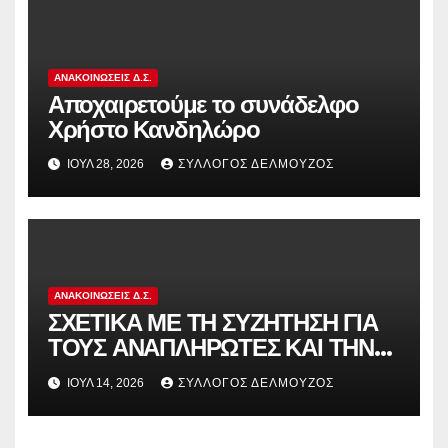
ΑΝΑΚΟΙΝΏΣΕΙΣ Δ.Σ.
Αποχαιρετούμε το συνάδελφο
Χρήστο Κανδηλώρο
ΙΟΎΛ 28, 2026
ΣΎΛΛΟΓΟΣ ΔΕΛΜΟΎΖΟΣ
ΑΝΑΚΟΙΝΏΣΕΙΣ Δ.Σ.
ΣΧΕΤΙΚΑ ΜΕ ΤΗ ΣΥΖΗΤΗΣΗ ΓΙΑ
ΤΟΥΣ ΑΝΑΠΛΗΡΩΤΕΣ ΚΑΙ ΤΗΝ
ΠΑΡΑΠΟΜΠΗ ΤΗΣ ΕΛΛΑΔΑΣ
ΙΟΎΛ 14, 2026
ΣΎΛΛΟΓΟΣ ΔΕΛΜΟΎΖΟΣ
ΣΤΟ ΕΥΡΩΠΑΪΚΟ ΔΙΚΑΣΤΗΡΙΟ