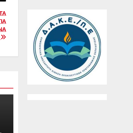
ΤΑ
ΓΙΑ
ΝΑ
Α