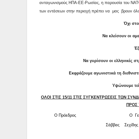
ανταγωνισμούς ΗΠΑ-ΕΕ-Ρωσίας, η παρουσία του ΝΑΤΟ σ
των εντάσεων στην περιοχή πρέπει να
μας
βρουν όλ
Όχι στο
Να κλείσουν οι αμ
Έξ
Να γυρίσουν οι ελληνικές σ
Εκφράζουμε αγωνιστικά τη διεθνιστ
Υψώνουμε τεί
ΟΛΟΙ ΣΤΙΣ 15/11 ΣΤΙΣ ΣΥΓΚΕΝΤΡΩΣΕΙΣ ΤΩΝ ΣΥΝ
ΠΡΟΣ 
Ο Πρόεδρος Ο Γεν. Γρα
Σάββας Σ