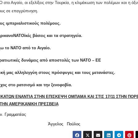
το Αιγαίο, οι εξελίξεις στην Τουρκία, η κλιμάκωση των πολέμων και η όξ
ους σε επαγρύπνηση.
υς ιμπεριαλιστικούς πολέμους.
ερικανοΝΑΤΟϊκές βάσεις και τα στρατηγεία.
ω το ΝΑΤΟ από το Αιγαίο.
τρατιωτικές δυνάμεις από αποστολές των ΝΑΤΟ – ΕΕ
ική μας αλληλεγγύη στους πρόσφυγες και τους μετανάστες.
χος στο ρατσισμό και την ξενοφοβία.
ΔΙΚΑΤΩΝ ΕΝΑΝΤΙΑ ΣΤΗΝ ΕΠΙΣΚΕΨΗ ΟΜΠΑΜΑ ΚΑΙ ΣΤΙΣ 17/11 ΣΤΗΝ ΠΟΡ
ΤΗΝ ΑΜΕΡΙΚΑΝΙΚΗ ΠΡΕΣΒΕΙΑ
μματέας
εχίδης Άγγελος Πούλος