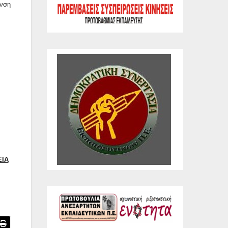
υνση
ΕΙΑ