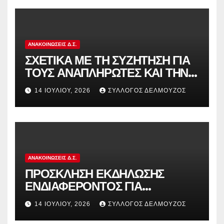
ΑΝΑΚΟΙΝΏΣΕΙΣ Δ.Σ.
ΣΧΕΤΙΚΑ ΜΕ ΤΗ ΣΥΖΗΤΗΣΗ ΓΙΑ
ΤΟΥΣ ΑΝΑΠΛΗΡΩΤΕΣ ΚΑΙ ΤΗΝ
ΠΑΡΑΠΟΜΠΗ ΤΗΣ ΕΛΛΑΔΑΣ
14 ΙΟΥΛΊΟΥ, 2026
ΣΎΛΛΟΓΟΣ ΔΕΛΜΟΎΖΟΣ
ΣΤΟ ΕΥΡΩΠΑΪΚΟ ΔΙΚΑΣΤΗΡΙΟ
ΑΝΑΚΟΙΝΏΣΕΙΣ Δ.Σ.
ΠΡΟΣΚΛΗΣΗ ΕΚΔΗΛΩΣΗΣ
ΕΝΔΙΑΦΕΡΟΝΤΟΣ ΓΙΑ
ΚΑΤΑΣΚΗΝΩΣΕΙΣ ΔΟΕ
14 ΙΟΥΛΊΟΥ, 2026
ΣΎΛΛΟΓΟΣ ΔΕΛΜΟΎΖΟΣ