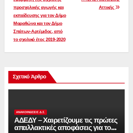
προσχολικής αγωγής και
Αττικής
εκπαίδευσης για τον Δήμο
Μαραθώνα και τον Δήμο
Σπάτων-Αρτέμιδος, από
το σχολικό έτος 2019-2020
Σχετικό Άρθρο
ΑΝΑΚΟΙΝΏΣΕΙΣ Δ.Σ.
ΑΔΕΔΥ – Χαιρετίζουμε τις πρώτες
απαλλακτικές αποφάσεις για τους